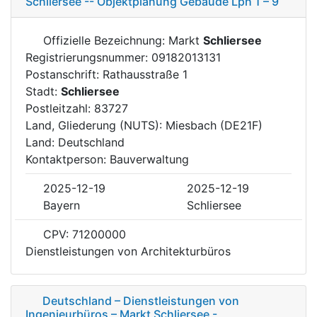
Schliersee -- Objektplanung Gebäude Lph 1 – 9
Offizielle Bezeichnung: Markt
Schliersee
Registrierungsnummer: 09182013131
Postanschrift: Rathausstraße 1
Stadt:
Schliersee
Postleitzahl: 83727
Land, Gliederung (NUTS): Miesbach (DE21F)
Land: Deutschland
Kontaktperson: Bauverwaltung
2025-12-19
2025-12-19
Bayern
Schliersee
CPV: 71200000
Dienstleistungen von Architekturbüros
Deutschland – Dienstleistungen von
Ingenieurbüros – Markt Schliersee -