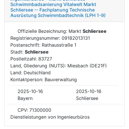
Schwimmbadsanierung Vitalwelt Markt
Schliersee -- Fachplanung Technische
Ausrüstung Schwimmbadtechnik (LPH 1-9)
Offizielle Bezeichnung: Markt
Schliersee
Registrierungsnummer: 09182013131
Postanschrift: Rathausstraße 1
Stadt:
Schliersee
Postleitzahl: 83727
Land, Gliederung (NUTS): Miesbach (DE21F)
Land: Deutschland
Kontaktperson: Bauverwaltung
2025-10-16
2025-10-16
Bayern
Schliersee
CPV: 71300000
Dienstleistungen von Ingenieurbüros