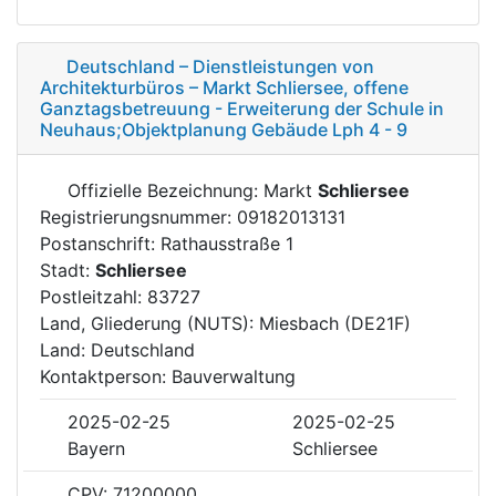
Deutschland – Dienstleistungen von
Architekturbüros – Markt Schliersee, offene
Ganztagsbetreuung - Erweiterung der Schule in
Neuhaus;Objektplanung Gebäude Lph 4 - 9
Offizielle Bezeichnung: Markt
Schliersee
Registrierungsnummer: 09182013131
Postanschrift: Rathausstraße 1
Stadt:
Schliersee
Postleitzahl: 83727
Land, Gliederung (NUTS): Miesbach (DE21F)
Land: Deutschland
Kontaktperson: Bauverwaltung
2025-02-25
2025-02-25
Bayern
Schliersee
CPV: 71200000