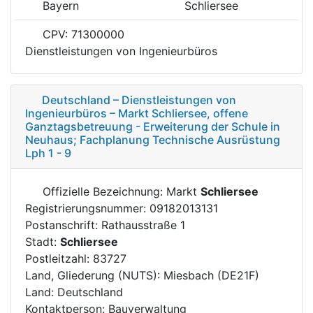
Bayern
Schliersee
CPV: 71300000
Dienstleistungen von Ingenieurbüros
Deutschland – Dienstleistungen von
Ingenieurbüros – Markt Schliersee, offene
Ganztagsbetreuung - Erweiterung der Schule in
Neuhaus; Fachplanung Technische Ausrüstung
Lph 1 - 9
Offizielle Bezeichnung: Markt
Schliersee
Registrierungsnummer: 09182013131
Postanschrift: Rathausstraße 1
Stadt:
Schliersee
Postleitzahl: 83727
Land, Gliederung (NUTS): Miesbach (DE21F)
Land: Deutschland
Kontaktperson: Bauverwaltung