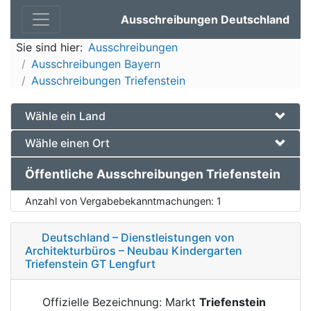
Ausschreibungen Deutschland
Sie sind hier:
Ausschreibungen
Ausschreibungen Bayern
Ausschreibungen Triefenstein
Wähle ein Land
Wähle einen Ort
Öffentliche Ausschreibungen Triefenstein
Anzahl von Vergabebekanntmachungen:
1
Deutschland – Dienstleistungen von
Architekturbüros – Neubau Kindergarten
Triefenstein GT Lengfurt
Offizielle Bezeichnung: Markt
Triefenstein