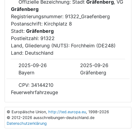
Offizielle Bezeichnung: Stadt
Gräfenberg
, VG
Gräfenberg
Registrierungsnummer: 91322_Graefenberg
Postanschrift: Kirchplatz 8
Stadt:
Gräfenberg
Postleitzahl: 91322
Land, Gliederung (NUTS): Forchheim (DE248)
Land: Deutschland
2025-09-26
2025-09-26
Bayern
Gräfenberg
CPV: 34144210
Feuerwehrfahrzeuge
© Europäische Union,
http://ted.europa.eu
, 1998–2026
© 2012-2026 ausschreibungen-deutschland.de
Datenschutzerklärung