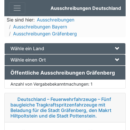
Ausschreibungen Deutschland
Sie sind hier:
Ausschreibungen
Ausschreibungen Bayern
Ausschreibungen Gräfenberg
Wähle ein Land
Wähle einen Ort
Öffentliche Ausschreibungen Gräfenberg
Anzahl von Vergabebekanntmachungen:
1
Deutschland – Feuerwehrfahrzeuge – Fünf
baugleiche Tragkraftspritzenfahrzeuge mit
Beladung für die Stadt Gräfenberg, den Makrt
Hiltpoltstein und die Stadt Pottenstein.