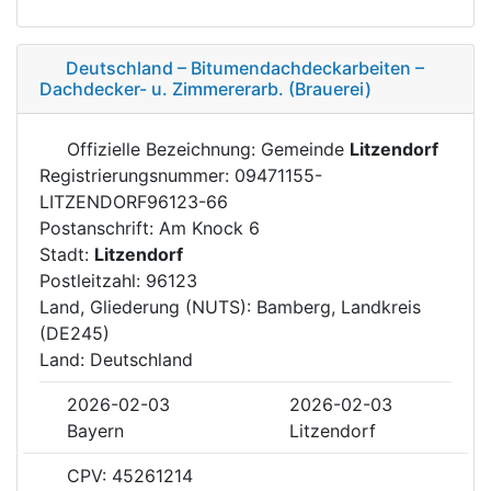
Deutschland – Bitumendachdeckarbeiten –
Dachdecker- u. Zimmererarb. (Brauerei)
Offizielle Bezeichnung: Gemeinde
Litzendorf
Registrierungsnummer: 09471155-
LITZENDORF96123-66
Postanschrift: Am Knock 6
Stadt:
Litzendorf
Postleitzahl: 96123
Land, Gliederung (NUTS): Bamberg, Landkreis
(DE245)
Land: Deutschland
2026-02-03
2026-02-03
Bayern
Litzendorf
CPV: 45261214