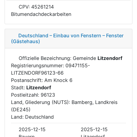
CPV: 45261214
Bitumendachdeckarbeiten
Deutschland – Einbau von Fenstern – Fenster
(Gästehaus)
Offizielle Bezeichnung: Gemeinde
Litzendorf
Registrierungsnummer: 09471155-
LITZENDORF96123-66
Postanschrift: Am Knock 6
Stadt:
Litzendorf
Postleitzahl: 96123
Land, Gliederung (NUTS): Bamberg, Landkreis
(DE245)
Land: Deutschland
2025-12-15
2025-12-15
Bayern
Litzendorf