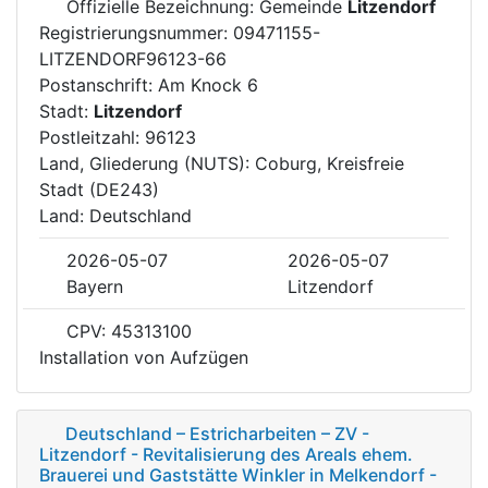
Offizielle Bezeichnung: Gemeinde
Litzendorf
Registrierungsnummer: 09471155-
LITZENDORF96123-66
Postanschrift: Am Knock 6
Stadt:
Litzendorf
Postleitzahl: 96123
Land, Gliederung (NUTS): Coburg, Kreisfreie
Stadt (DE243)
Land: Deutschland
2026-05-07
2026-05-07
Bayern
Litzendorf
CPV: 45313100
Installation von Aufzügen
Deutschland – Estricharbeiten – ZV -
Litzendorf - Revitalisierung des Areals ehem.
Brauerei und Gaststätte Winkler in Melkendorf -