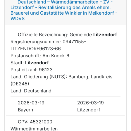
Deutschland – Wärmedämmarbeiten – ZV -
Litzendorf - Revitalisierung des Areals ehem.
Brauerei und Gaststätte Winkler in Melkendorf -
WDVS
Offizielle Bezeichnung: Gemeinde
Litzendorf
Registrierungsnummer: 09471155-
LITZENDORF96123-66
Postanschrift: Am Knock 6
Stadt:
Litzendorf
Postleitzahl: 96123
Land, Gliederung (NUTS): Bamberg, Landkreis
(DE245)
Land: Deutschland
2026-03-19
2026-03-19
Bayern
Litzendorf
CPV: 45321000
Wärmedämmarbeiten