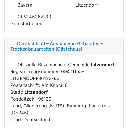
Bayern
Litzendorf
CPV: 45262100
Gerüstarbeiten
Deutschland – Ausbau von Gebäuden –
Trockenbauarbeiten (Gästehaus)
Offizielle Bezeichnung: Gemeinde
Litzendorf
Registrierungsnummer: 09471155-
LITZENDORF96123-66
Postanschrift: Am Knock 6
Stadt:
Litzendorf
Postleitzahl: 96123
Land, Gliederung (NUTS): Bamberg, Landkreis
(DE245)
Land: Deutschland