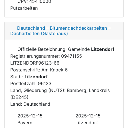
CPV: 45410000
Putzarbeiten
Deutschland – Bitumendachdeckarbeiten –
Dacharbeiten (Gästehaus)
Offizielle Bezeichnung: Gemeinde
Litzendorf
Registrierungsnummer: 09471155-
LITZENDORF96123-66
Postanschrift: Am Knock 6
Stadt:
Litzendorf
Postleitzahl: 96123
Land, Gliederung (NUTS): Bamberg, Landkreis
(DE245)
Land: Deutschland
2025-12-15
2025-12-15
Bayern
Litzendorf