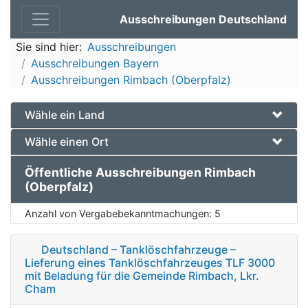
Ausschreibungen Deutschland
Sie sind hier:
Ausschreibungen
Ausschreibungen Bayern
Ausschreibungen Rimbach (Oberpfalz)
Wähle ein Land
Wähle einen Ort
Öffentliche Ausschreibungen Rimbach
(Oberpfalz)
Anzahl von Vergabebekanntmachungen:
5
Deutschland – Tanklöschfahrzeuge –
Lieferung eines Tanklöschfahrzeuges TLF 3000
mit Beladung für die Gemeinde Rimbach, Lkr.
Cham