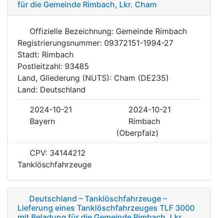
für die Gemeinde Rimbach, Lkr. Cham
Offizielle Bezeichnung: Gemeinde Rimbach
Registrierungsnummer: 09372151-1994-27
Stadt: Rimbach
Postleitzahl: 93485
Land, Gliederung (NUTS): Cham (DE235)
Land: Deutschland
2024-10-21
2024-10-21
Bayern
Rimbach
(Oberpfalz)
CPV: 34144212
Tanklöschfahrzeuge
Deutschland – Tanklöschfahrzeuge –
Lieferung eines Tanklöschfahrzeuges TLF 3000
mit Beladung für die Gemeinde Rimbach, Lkr.