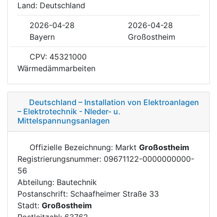
Land: Deutschland
2026-04-28
2026-04-28
Bayern
Großostheim
CPV: 45321000
Wärmedämmarbeiten
Deutschland – Installation von Elektroanlagen
– Elektrotechnik - NIeder- u.
Mittelspannungsanlagen
Offizielle Bezeichnung: Markt
Großostheim
Registrierungsnummer: 09671122-0000000000-
56
Abteilung: Bautechnik
Postanschrift: Schaafheimer Straße 33
Stadt:
Großostheim
Postleitzahl: 63762