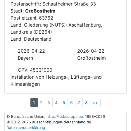
Postanschrift: Schaafheimer Straße 33
Stadt:
Großostheim
Postleitzahl: 63762
Land, Gliederung (NUTS): Aschaffenburg,
Landkreis (DE264)
Land: Deutschland
2026-04-22
2026-04-22
Bayern
Großostheim
CPV: 45331000
Installation von Heizungs-, Lüftungs- und
Klimaanlagen
1
2
3
4
5
6
7
8
>>
© Europäische Union,
http://ted.europa.eu
, 1998–2026
© 2012-2026 ausschreibungen-deutschland.de
Datenschutzerklärung