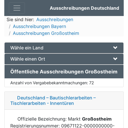
Ausschreibungen Deutschland
Sie sind hier:
Ausschreibungen
Ausschreibungen Bayern
Ausschreibungen Großostheim
Wähle ein Land
Wähle einen Ort
Öffentliche Ausschreibungen Großostheim
Anzahl von Vergabebekanntmachungen:
72
Deutschland – Bautischlerarbeiten –
Tischlerarbeiten - Innentüren
Offizielle Bezeichnung: Markt
Großostheim
Registrierungsnummer: 09671122-0000000000-