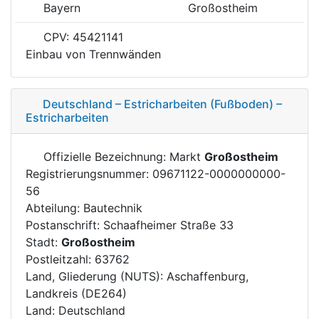
Bayern
Großostheim
CPV: 45421141
Einbau von Trennwänden
Deutschland – Estricharbeiten (Fußboden) –
Estricharbeiten
Offizielle Bezeichnung: Markt
Großostheim
Registrierungsnummer: 09671122-0000000000-
56
Abteilung: Bautechnik
Postanschrift: Schaafheimer Straße 33
Stadt:
Großostheim
Postleitzahl: 63762
Land, Gliederung (NUTS): Aschaffenburg,
Landkreis (DE264)
Land: Deutschland