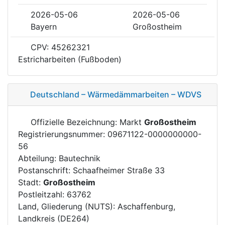
2026-05-06
2026-05-06
Bayern
Großostheim
CPV: 45262321
Estricharbeiten (Fußboden)
Deutschland – Wärmedämmarbeiten – WDVS
Offizielle Bezeichnung: Markt
Großostheim
Registrierungsnummer: 09671122-0000000000-
56
Abteilung: Bautechnik
Postanschrift: Schaafheimer Straße 33
Stadt:
Großostheim
Postleitzahl: 63762
Land, Gliederung (NUTS): Aschaffenburg,
Landkreis (DE264)