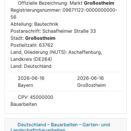
Offizielle Bezeichnung: Markt
Großostheim
Registrierungsnummer: 09671122-0000000000-
56
Abteilung: Bautechnik
Postanschrift: Schaafheimer Straße 33
Stadt:
Großostheim
Postleitzahl: 63762
Land, Gliederung (NUTS): Aschaffenburg,
Landkreis (DE264)
Land: Deutschland
2026-06-16
2026-06-16
Bayern
Großostheim
CPV: 45000000
Bauarbeiten
Deutschland – Bauarbeiten – Garten- und
Landschaftsbauarbeiten