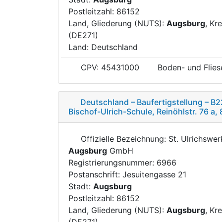
Postleitzahl: 86152
Land, Gliederung (NUTS):
Augsburg
, Kr
(DE271)
Land: Deutschland
CPV: 45431000
Boden- und Flies
Deutschland – Baufertigstellung – B
Bischof-Ulrich-Schule, Reinöhlstr. 76 a
Offizielle Bezeichnung: St. Ulrichswe
Augsburg
GmbH
Registrierungsnummer: 6966
Postanschrift: Jesuitengasse 21
Stadt:
Augsburg
Postleitzahl: 86152
Land, Gliederung (NUTS):
Augsburg
, Kr
(DE271)