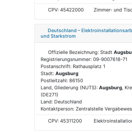
CPV: 45422000
Zimmer- und Tisc
Deutschland – Elektroinstallationsar
und Starkstrom
Offizielle Bezeichnung: Stadt
Augsbu
Registrierungsnummer: 09-9007618-71
Postanschrift: Rathausplatz 1
Stadt:
Augsburg
Postleitzahl: 86150
Land, Gliederung (NUTS):
Augsburg
, Kr
(DE271)
Land: Deutschland
Kontaktperson: Zentralstelle Vergabewe
CPV: 45311200
Elektroinstallati