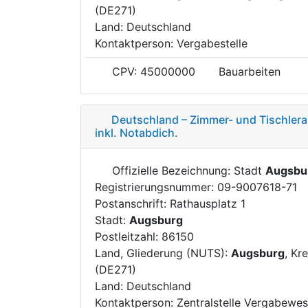
(DE271)
Land: Deutschland
Kontaktperson: Vergabestelle
CPV: 45000000
Bauarbeiten
Deutschland – Zimmer- und Tischlera
inkl. Notabdich.
Offizielle Bezeichnung: Stadt
Augsbu
Registrierungsnummer: 09-9007618-71
Postanschrift: Rathausplatz 1
Stadt:
Augsburg
Postleitzahl: 86150
Land, Gliederung (NUTS):
Augsburg
, Kr
(DE271)
Land: Deutschland
Kontaktperson: Zentralstelle Vergabewe