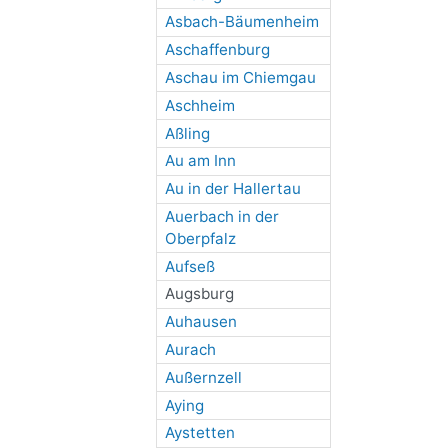
Asbach-Bäumenheim
Aschaffenburg
Aschau im Chiemgau
Aschheim
Aßling
Au am Inn
Au in der Hallertau
Auerbach in der
Oberpfalz
Aufseß
Augsburg
Auhausen
Aurach
Außernzell
Aying
Aystetten