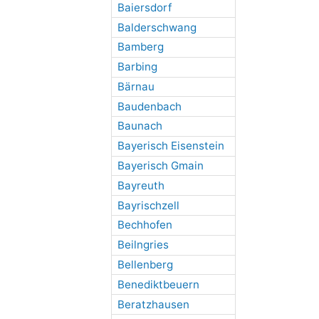
Baiersdorf
Balderschwang
Bamberg
Barbing
Bärnau
Baudenbach
Baunach
Bayerisch Eisenstein
Bayerisch Gmain
Bayreuth
Bayrischzell
Bechhofen
Beilngries
Bellenberg
Benediktbeuern
Beratzhausen