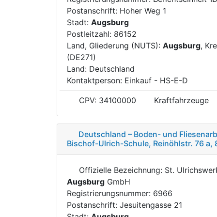
Postanschrift: Hoher Weg 1
Stadt:
Augsburg
Postleitzahl: 86152
Land, Gliederung (NUTS):
Augsburg
, Kr
(DE271)
Land: Deutschland
Kontaktperson: Einkauf - HS-E-D
CPV: 34100000
Kraftfahrzeuge
Deutschland – Boden- und Fliesenarbe
Bischof-Ulrich-Schule, Reinöhlstr. 76 a
Offizielle Bezeichnung: St. Ulrichswe
Augsburg
GmbH
Registrierungsnummer: 6966
Postanschrift: Jesuitengasse 21
Stadt:
Augsburg