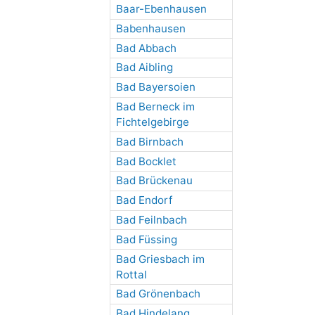
Baar-Ebenhausen
Babenhausen
Bad Abbach
Bad Aibling
Bad Bayersoien
Bad Berneck im
Fichtelgebirge
Bad Birnbach
Bad Bocklet
Bad Brückenau
Bad Endorf
Bad Feilnbach
Bad Füssing
Bad Griesbach im
Rottal
Bad Grönenbach
Bad Hindelang