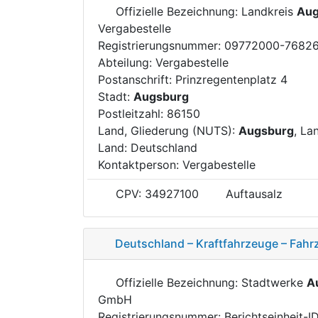
Offizielle Bezeichnung: Landkreis
Aug
Vergabestelle
Registrierungsnummer: 09772000-7682
Abteilung: Vergabestelle
Postanschrift: Prinzregentenplatz 4
Stadt:
Augsburg
Postleitzahl: 86150
Land, Gliederung (NUTS):
Augsburg
, La
Land: Deutschland
Kontaktperson: Vergabestelle
CPV: 34927100
Auftausalz
Deutschland – Kraftfahrzeuge – Fa
Offizielle Bezeichnung: Stadtwerke
A
GmbH
Registrierungsnummer: Berichtseinheit-