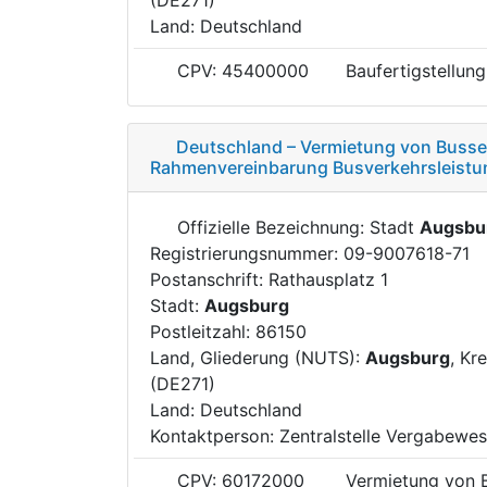
Land: Deutschland
CPV: 45400000
Baufertigstellung
Deutschland – Vermietung von Busse
Rahmenvereinbarung Busverkehrsleistu
Offizielle Bezeichnung: Stadt
Augsbu
Registrierungsnummer: 09-9007618-71
Postanschrift: Rathausplatz 1
Stadt:
Augsburg
Postleitzahl: 86150
Land, Gliederung (NUTS):
Augsburg
, Kr
(DE271)
Land: Deutschland
Kontaktperson: Zentralstelle Vergabewe
CPV: 60172000
Vermietung von B