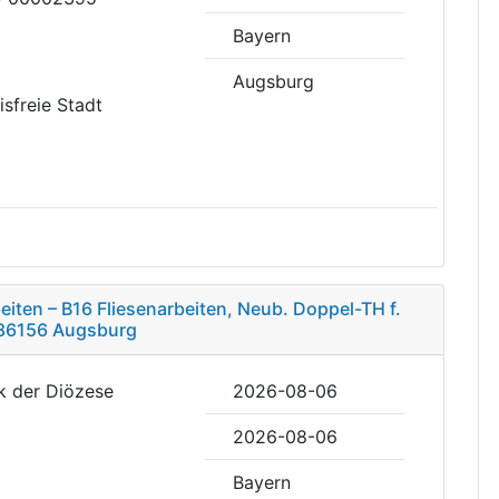
Bayern
Augsburg
eisfreie Stadt
iten – B16 Fliesenarbeiten, Neub. Doppel-TH f.
, 86156 Augsburg
rk der Diözese
2026-08-06
2026-08-06
Bayern