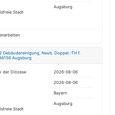
Augsburg
eisfreie Stadt
enarbeiten
22 Gebäudereinigung, Neub. Doppel.-TH f.
, 86156 Augsburg
rk der Diözese
2026-08-06
2026-08-06
Bayern
Augsburg
eisfreie Stadt