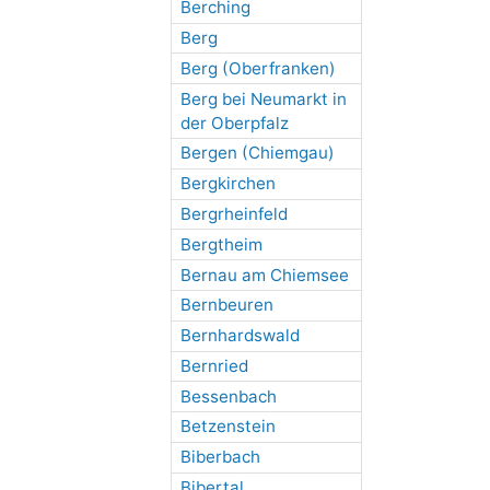
Berching
Berg
Berg (Oberfranken)
Berg bei Neumarkt in
der Oberpfalz
Bergen (Chiemgau)
Bergkirchen
Bergrheinfeld
Bergtheim
Bernau am Chiemsee
Bernbeuren
Bernhardswald
Bernried
Bessenbach
Betzenstein
Biberbach
Bibertal