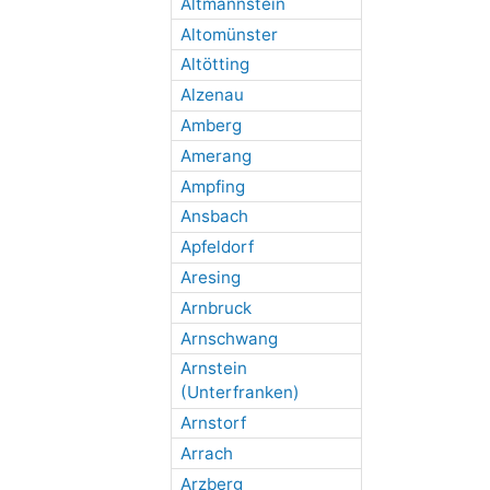
Altmannstein
Altomünster
Altötting
Alzenau
Amberg
Amerang
Ampfing
Ansbach
Apfeldorf
Aresing
Arnbruck
Arnschwang
Arnstein
(Unterfranken)
Arnstorf
Arrach
Arzberg