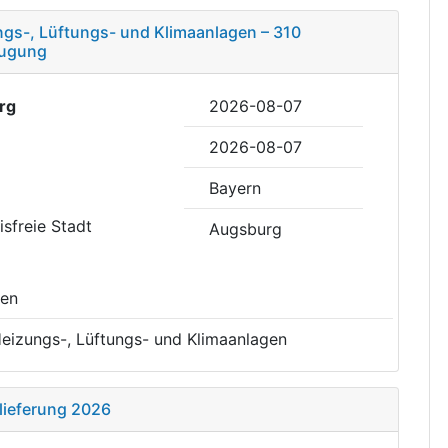
ngs-, Lüftungs- und Klimaanlagen – 310
augung
rg
2026-08-07
2026-08-07
Bayern
eisfreie Stadt
Augsburg
sen
 Heizungs-, Lüftungs- und Klimaanlagen
lieferung 2026