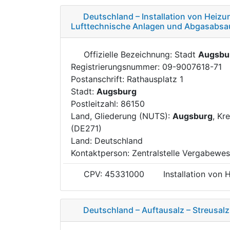
Deutschland – Installation von Heizu
Lufttechnische Anlagen und Abgasabs
Offizielle Bezeichnung: Stadt
Augsbu
Registrierungsnummer: 09-9007618-71
Postanschrift: Rathausplatz 1
Stadt:
Augsburg
Postleitzahl: 86150
Land, Gliederung (NUTS):
Augsburg
, Kr
(DE271)
Land: Deutschland
Kontaktperson: Zentralstelle Vergabewe
CPV: 45331000
Installation von
Deutschland – Auftausalz – Streusalz