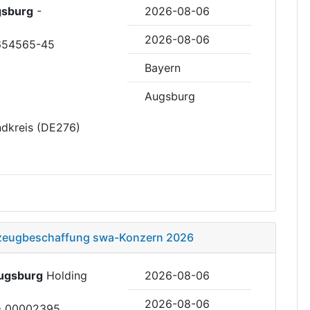
sburg
-
2026-08-06
2026-08-06
654565-45
Bayern
Augsburg
ndkreis (DE276)
hrzeugbeschaffung swa-Konzern 2026
ugsburg
Holding
2026-08-06
2026-08-06
ID 00002395