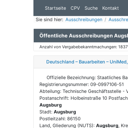
Startseite
CPV
Suche
Kontakt
Sie sind hier:
Ausschreibungen
Ausschre
Öffentliche Ausschreibungen Augs
Anzahl von Vergabebekanntmachungen:
1837
Deutschland – Bauarbeiten – UniMe
Offizielle Bezeichnung: Staatliches 
Registrierungsnummer: 09-0997106-51
Abteilung: Technische Geschäftsstelle - 
Postanschrift: Holbeinstraße 10 Postfac
Augsburg
Stadt:
Augsburg
Postleitzahl: 86150
Land, Gliederung (NUTS):
Augsburg
, Kr