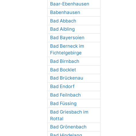
Baar-Ebenhausen
Babenhausen
Bad Abbach
Bad Aibling
Bad Bayersoien
Bad Berneck im
Fichtelgebirge
Bad Birnbach
Bad Bocklet
Bad Brückenau
Bad Endorf
Bad Feilnbach
Bad Füssing
Bad Griesbach im
Rottal
Bad Grönenbach
Bad Hindelang