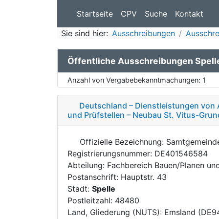
Startseite
CPV
Suche
Kontakt
Sie sind hier:
Ausschreibungen
Ausschre
Öffentliche Ausschreibungen Spell
Anzahl von Vergabebekanntmachungen:
1
Deutschland – Dienstleistungen von 
und Prüfstellen – Neubau St. Vitus-Gru
Offizielle Bezeichnung: Samtgemein
Registrierungsnummer: DE401546584
Abteilung: Fachbereich Bauen/Planen u
Postanschrift: Hauptstr. 43
Stadt:
Spelle
Postleitzahl: 48480
Land, Gliederung (NUTS): Emsland (DE9