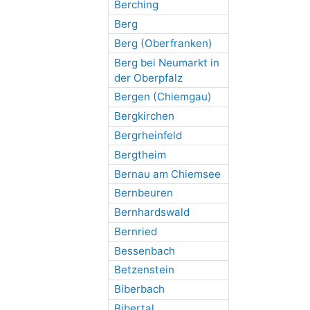
Berching
Berg
Berg (Oberfranken)
Berg bei Neumarkt in
der Oberpfalz
Bergen (Chiemgau)
Bergkirchen
Bergrheinfeld
Bergtheim
Bernau am Chiemsee
Bernbeuren
Bernhardswald
Bernried
Bessenbach
Betzenstein
Biberbach
Bibertal