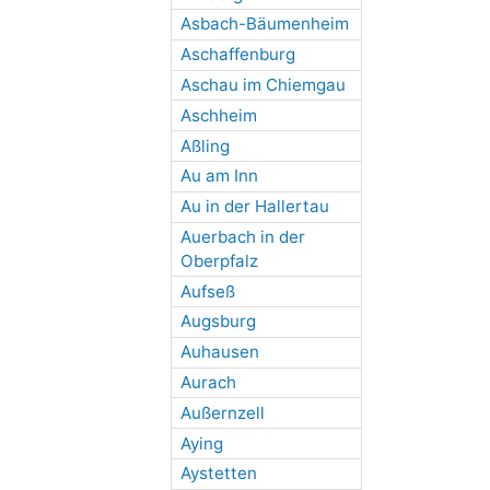
Asbach-Bäumenheim
Aschaffenburg
Aschau im Chiemgau
Aschheim
Aßling
Au am Inn
Au in der Hallertau
Auerbach in der
Oberpfalz
Aufseß
Augsburg
Auhausen
Aurach
Außernzell
Aying
Aystetten