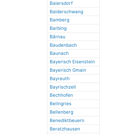
Baiersdorf
Balderschwang
Bamberg
Barbing
Bärnau
Baudenbach
Baunach
Bayerisch Eisenstein
Bayerisch Gmain
Bayreuth
Bayrischzell
Bechhofen
Beilngries
Bellenberg
Benediktbeuern
Beratzhausen