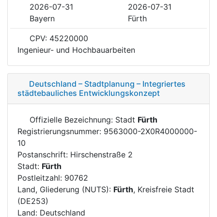
2026-07-31
2026-07-31
Bayern
Fürth
CPV: 45220000
Ingenieur- und Hochbauarbeiten
Deutschland – Stadtplanung – Integriertes
städtebauliches Entwicklungskonzept
Offizielle Bezeichnung: Stadt
Fürth
Registrierungsnummer: 9563000-2X0R4000000-
10
Postanschrift: Hirschenstraße 2
Stadt:
Fürth
Postleitzahl: 90762
Land, Gliederung (NUTS):
Fürth
, Kreisfreie Stadt
(DE253)
Land: Deutschland