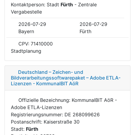
Kontaktperson: Stadt
Fürth
- Zentrale
Vergabestelle
2026-07-29
2026-07-29
Bayern
Fürth
CPV: 71410000
Stadtplanung
Deutschland – Zeichen- und
Bildverarbeitungssoftwarepaket – Adobe ETLA-
Lizenzen - KommunalBIT AöR
Offizielle Bezeichnung: KommunalBIT AöR -
Adobe ETLA-Lizenzen
Registrierungsnummer: DE 268099626
Postanschrift: Kaiserstraße 30
Stadt:
Fürth