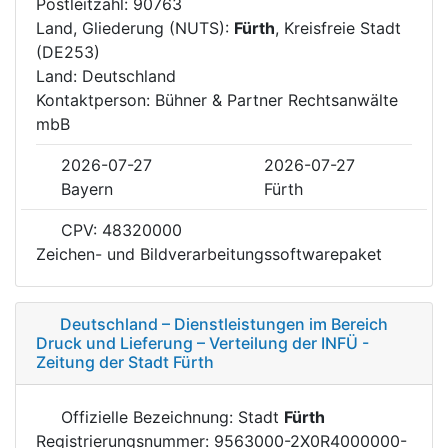
Postleitzahl: 90763
Land, Gliederung (NUTS):
Fürth
, Kreisfreie Stadt
(DE253)
Land: Deutschland
Kontaktperson: Bühner & Partner Rechtsanwälte
mbB
2026-07-27
2026-07-27
Bayern
Fürth
CPV: 48320000
Zeichen- und Bildverarbeitungssoftwarepaket
Deutschland – Dienstleistungen im Bereich
Druck und Lieferung – Verteilung der INFÜ -
Zeitung der Stadt Fürth
Offizielle Bezeichnung: Stadt
Fürth
Registrierungsnummer: 9563000-2X0R4000000-