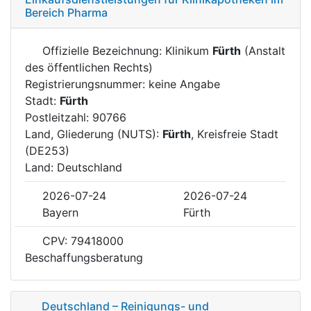
Bereich Pharma
Offizielle Bezeichnung: Klinikum
Fürth
(Anstalt
des öffentlichen Rechts)
Registrierungsnummer: keine Angabe
Stadt:
Fürth
Postleitzahl: 90766
Land, Gliederung (NUTS):
Fürth
, Kreisfreie Stadt
(DE253)
Land: Deutschland
2026-07-24
2026-07-24
Bayern
Fürth
CPV: 79418000
Beschaffungsberatung
Deutschland – Reinigungs- und