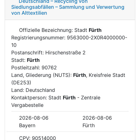
Deutschland – Recycling von
Siedlungsabfällen – Sammlung und Verwertung
von Alttextilien
Offizielle Bezeichnung: Stadt
Fürth
Registrierungsnummer: 9563000-2X0R4000000-
10
Postanschrift: Hirschenstraße 2
Stadt:
Fürth
Postleitzahl: 90762
Land, Gliederung (NUTS):
Fürth
, Kreisfreie Stadt
(DE253)
Land: Deutschland
Kontaktperson: Stadt
Fürth
- Zentrale
Vergabestelle
2026-08-06
2026-08-06
Bayern
Fürth
CPV: 90514000