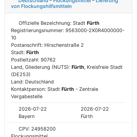
Deutschland – Flockungsmittel – Lieferung
von Flockungshilfsmitteln
Offizielle Bezeichnung: Stadt
Fürth
Registrierungsnummer: 9563000-2X0R4000000-
10
Postanschrift: Hirschenstraße 2
Stadt:
Fürth
Postleitzahl: 90762
Land, Gliederung (NUTS):
Fürth
, Kreisfreie Stadt
(DE253)
Land: Deutschland
Kontaktperson: Stadt
Fürth
- Zentrale
Vergabestelle
2026-07-22
2026-07-22
Bayern
Fürth
CPV: 24958200
Flockungsmittel