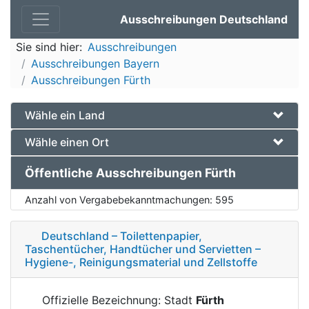
Ausschreibungen Deutschland
Sie sind hier:
Ausschreibungen
Ausschreibungen Bayern
Ausschreibungen Fürth
Wähle ein Land
Wähle einen Ort
Öffentliche Ausschreibungen Fürth
Anzahl von Vergabebekanntmachungen:
595
Deutschland – Toilettenpapier,
Taschentücher, Handtücher und Servietten –
Hygiene-, Reinigungsmaterial und Zellstoffe
Offizielle Bezeichnung: Stadt
Fürth