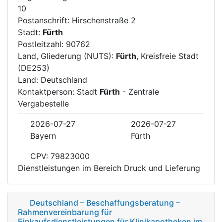
10
Postanschrift: Hirschenstraße 2
Stadt:
Fürth
Postleitzahl: 90762
Land, Gliederung (NUTS):
Fürth
, Kreisfreie Stadt
(DE253)
Land: Deutschland
Kontaktperson: Stadt
Fürth
- Zentrale
Vergabestelle
2026-07-27
2026-07-27
Bayern
Fürth
CPV: 79823000
Dienstleistungen im Bereich Druck und Lieferung
Deutschland – Beschaffungsberatung –
Rahmenvereinbarung für
Einkaufsdienstleistungen für Klinikapotheken im