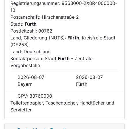
Registrierungsnummer: 9563000-2X0R4000000-
10
Postanschrift: Hirschenstraße 2
Stadt:
Fürth
Postleitzahl: 90762
Land, Gliederung (NUTS):
Fürth
, Kreisfreie Stadt
(DE253)
Land: Deutschland
Kontaktperson: Stadt
Fürth
- Zentrale
Vergabestelle
2026-08-07
2026-08-07
Bayern
Fürth
CPV: 33760000
Toilettenpapier, Taschentücher, Handtücher und
Servietten