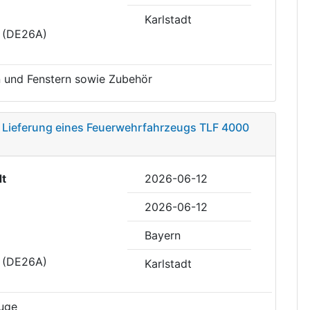
Karlstadt
t (DE26A)
 und Fenstern sowie Zubehör
 Lieferung eines Feuerwehrfahrzeugs TLF 4000
dt
2026-06-12
2026-06-12
Bayern
t (DE26A)
Karlstadt
uge