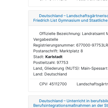
Deutschland – Landschaftsgärtnerisc
Friedrich List Gymnasium und Staatlich
Offizielle Bezeichnung: Landratsamt 
Vergabestelle
Registrierungsnummer: 677000-97753L
Postanschrift: Marktplatz 8
Stadt:
Karlstadt
Postleitzahl: 97753
Land, Gliederung (NUTS): Main-Spessar
Land: Deutschland
CPV: 45112700
Landschaftsgärtn
Deutschland – Unterricht in berufsb
Berufsintegrationsmaßnahmen an der Sta