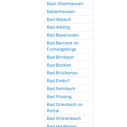
Baar-Ebenhausen
Babenhausen
Bad Abbach
Bad Aibling
Bad Bayersoien
Bad Berneck im
Fichtelgebirge
Bad Birnbach
Bad Bocklet
Bad Brückenau
Bad Endorf
Bad Feilnbach
Bad Füssing
Bad Griesbach im
Rottal
Bad Grönenbach
Bad Hindelang