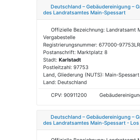
Deutschland – Gebäudereinigung – Gr
des Landratsamtes Main-Spessart
Offizielle Bezeichnung: Landratsamt 
Vergabestelle
Registrierungsnummer: 677000-97753L
Postanschrift: Marktplatz 8
Stadt:
Karlstadt
Postleitzahl: 97753
Land, Gliederung (NUTS): Main-Spessar
Land: Deutschland
CPV: 90911200
Gebäudereinigun
Deutschland – Gebäudereinigung – Gr
des Landratsamtes Main-Spessart - Los
Offizielle Bezeichnung: Landratsamt 