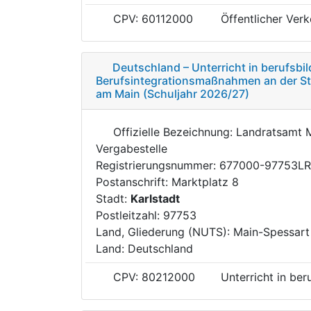
CPV: 60112000
Öffentlicher Verk
Deutschland – Unterricht in berufsb
Berufsintegrationsmaßnahmen an der Sta
am Main (Schuljahr 2026/27)
Offizielle Bezeichnung: Landratsamt 
Vergabestelle
Registrierungsnummer: 677000-97753L
Postanschrift: Marktplatz 8
Stadt:
Karlstadt
Postleitzahl: 97753
Land, Gliederung (NUTS): Main-Spessar
Land: Deutschland
CPV: 80212000
Unterricht in be