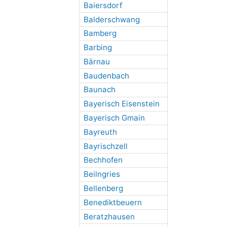
Baiersdorf
Balderschwang
Bamberg
Barbing
Bärnau
Baudenbach
Baunach
Bayerisch Eisenstein
Bayerisch Gmain
Bayreuth
Bayrischzell
Bechhofen
Beilngries
Bellenberg
Benediktbeuern
Beratzhausen