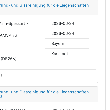
und- und Glasreinigung für die Liegenschaften
Main-Spessart -
2026-06-24
2026-06-24
RAMSP-76
Bayern
Karlstadt
t (DE26A)
g
und- und Glasreinigung für die Liegenschaften
 3
Main-Spessart -
2026-06-24