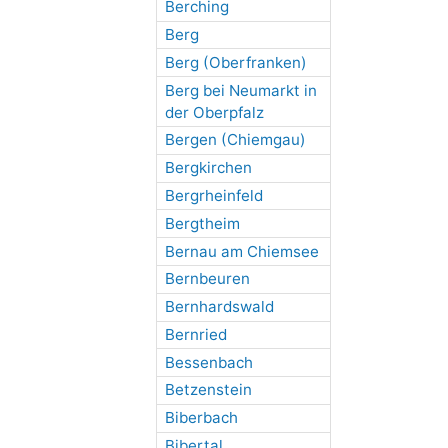
Berching
Berg
Berg (Oberfranken)
Berg bei Neumarkt in
der Oberpfalz
Bergen (Chiemgau)
Bergkirchen
Bergrheinfeld
Bergtheim
Bernau am Chiemsee
Bernbeuren
Bernhardswald
Bernried
Bessenbach
Betzenstein
Biberbach
Bibertal