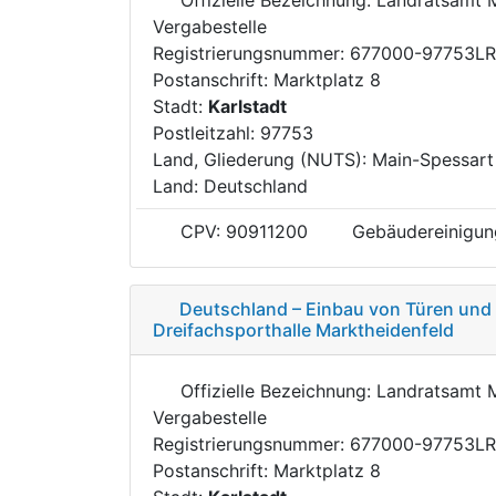
Vergabestelle
Registrierungsnummer: 677000-97753L
Postanschrift: Marktplatz 8
Stadt:
Karlstadt
Postleitzahl: 97753
Land, Gliederung (NUTS): Main-Spessar
Land: Deutschland
CPV: 90911200
Gebäudereinigun
Deutschland – Einbau von Türen und
Dreifachsporthalle Marktheidenfeld
Offizielle Bezeichnung: Landratsamt 
Vergabestelle
Registrierungsnummer: 677000-97753L
Postanschrift: Marktplatz 8