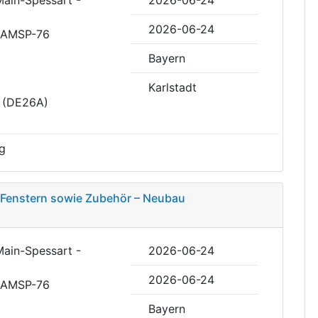
2026-06-24
RAMSP-76
Bayern
Karlstadt
t (DE26A)
g
 Fenstern sowie Zubehör – Neubau
Main-Spessart -
2026-06-24
2026-06-24
RAMSP-76
Bayern