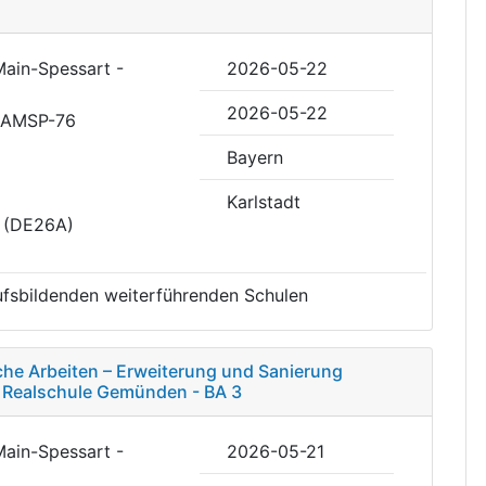
Main-Spessart -
2026-05-22
2026-05-22
RAMSP-76
Bayern
Karlstadt
t (DE26A)
rufsbildenden weiterführenden Schulen
he Arbeiten – Erweiterung und Sanierung
e Realschule Gemünden - BA 3
Main-Spessart -
2026-05-21