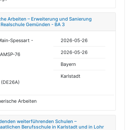
he Arbeiten – Erweiterung und Sanierung
e Realschule Gemünden - BA 3
Main-Spessart -
2026-05-26
2026-05-26
RAMSP-76
Bayern
Karlstadt
t (DE26A)
erische Arbeiten
ildenden weiterführenden Schulen –
atlichen Berufsschule in Karlstadt und in Lohr