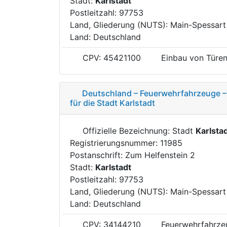
Stadt:
Karlstadt
Postleitzahl: 97753
Land, Gliederung (NUTS): Main-Spessar
Land: Deutschland
CPV: 45421100
Einbau von Türen
Deutschland – Feuerwehrfahrzeuge –
für die Stadt Karlstadt
Offizielle Bezeichnung: Stadt
Karlsta
Registrierungsnummer: 11985
Postanschrift: Zum Helfenstein 2
Stadt:
Karlstadt
Postleitzahl: 97753
Land, Gliederung (NUTS): Main-Spessar
Land: Deutschland
CPV: 34144210
Feuerwehrfahrze