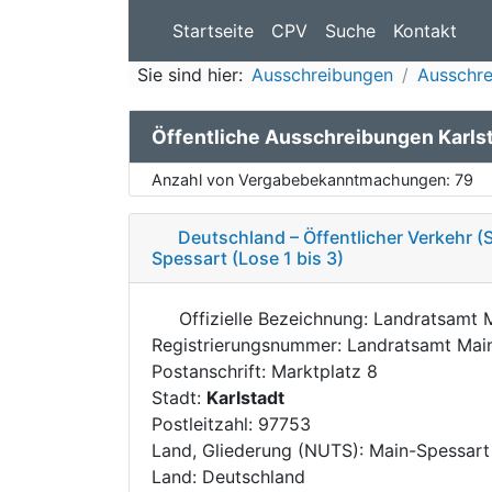
Startseite
CPV
Suche
Kontakt
Sie sind hier:
Ausschreibungen
Ausschre
Öffentliche Ausschreibungen Karls
Anzahl von Vergabebekanntmachungen:
79
Deutschland – Öffentlicher Verkehr (
Spessart (Lose 1 bis 3)
Offizielle Bezeichnung: Landratsamt 
Registrierungsnummer: Landratsamt Mai
Postanschrift: Marktplatz 8
Stadt:
Karlstadt
Postleitzahl: 97753
Land, Gliederung (NUTS): Main-Spessar
Land: Deutschland