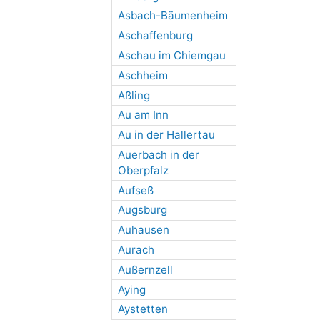
Asbach-Bäumenheim
Aschaffenburg
Aschau im Chiemgau
Aschheim
Aßling
Au am Inn
Au in der Hallertau
Auerbach in der
Oberpfalz
Aufseß
Augsburg
Auhausen
Aurach
Außernzell
Aying
Aystetten