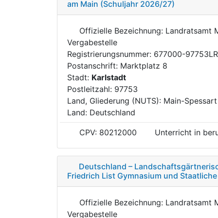
am Main (Schuljahr 2026/27)
Offizielle Bezeichnung: Landratsamt 
Vergabestelle
Registrierungsnummer: 677000-97753L
Postanschrift: Marktplatz 8
Stadt:
Karlstadt
Postleitzahl: 97753
Land, Gliederung (NUTS): Main-Spessar
Land: Deutschland
CPV: 80212000
Unterricht in be
Deutschland – Landschaftsgärtnerisc
Friedrich List Gymnasium und Staatlich
Offizielle Bezeichnung: Landratsamt 
Vergabestelle