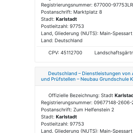
Registrierungsnummer: 677000-97753L
Postanschrift: Marktplatz 8
Stadt:
Karlstadt
Postleitzahl: 97753
Land, Gliederung (NUTS): Main-Spessar
Land: Deutschland
CPV: 45112700
Landschaftsgärtn
Deutschland – Dienstleistungen von 
und Prüfstellen – Neubau Grundschule K
Offizielle Bezeichnung: Stadt
Karlsta
Registrierungsnummer: 09677148-2606-
Postanschrift: Zum Helfenstein 2
Stadt:
Karlstadt
Postleitzahl: 97753
Land, Gliederung (NUTS): Main-Spessar