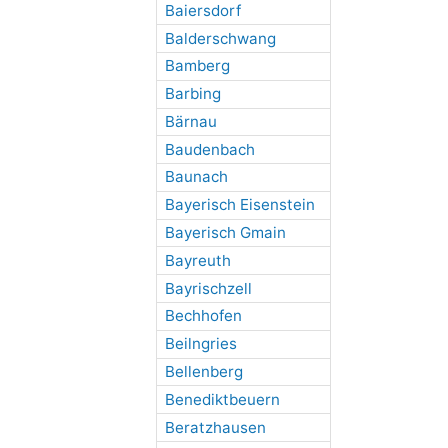
Baiersdorf
Balderschwang
Bamberg
Barbing
Bärnau
Baudenbach
Baunach
Bayerisch Eisenstein
Bayerisch Gmain
Bayreuth
Bayrischzell
Bechhofen
Beilngries
Bellenberg
Benediktbeuern
Beratzhausen