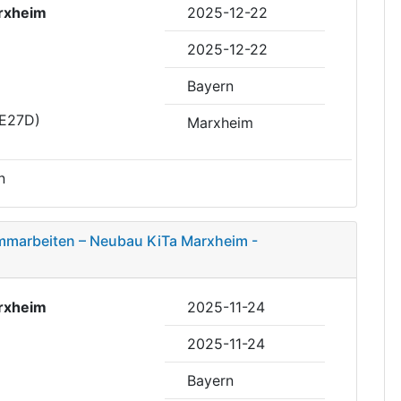
rxheim
2025-12-22
2025-12-22
Bayern
DE27D)
Marxheim
n
mmarbeiten – Neubau KiTa Marxheim -
rxheim
2025-11-24
2025-11-24
Bayern