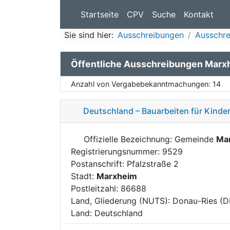
Startseite
CPV
Suche
Kontakt
Sie sind hier:
Ausschreibungen
Ausschre
Öffentliche Ausschreibungen Marx
Anzahl von Vergabebekanntmachungen:
14
Deutschland – Bauarbeiten für Kind
Offizielle Bezeichnung: Gemeinde
Ma
Registrierungsnummer: 9529
Postanschrift: Pfalzstraße 2
Stadt:
Marxheim
Postleitzahl: 86688
Land, Gliederung (NUTS): Donau-Ries (
Land: Deutschland