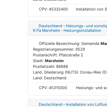
CPV: 45332400
Installation von 
Deutschland – Heizungs- und sonstig
KiTa Marxheim - Heizungsinstallation
Offizielle Bezeichnung: Gemeinde
Ma
Registrierungsnummer: 9529
Postanschrift: Pfalzstraße 2
Stadt:
Marxheim
Postleitzahl: 86688
Land, Gliederung (NUTS): Donau-Ries (
Land: Deutschland
CPV: 45315000
Heizungs- und so
Deutschland – Installation von Lüft