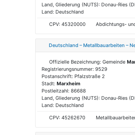
Land, Gliederung (NUTS): Donau-Ries (
Land: Deutschland
CPV: 45320000
Abdichtungs- un
Deutschland – Metallbauarbeiten – N
Offizielle Bezeichnung: Gemeinde
Ma
Registrierungsnummer: 9529
Postanschrift: Pfalzstraße 2
Stadt:
Marxheim
Postleitzahl: 86688
Land, Gliederung (NUTS): Donau-Ries (
Land: Deutschland
CPV: 45262670
Metallbauarbeite