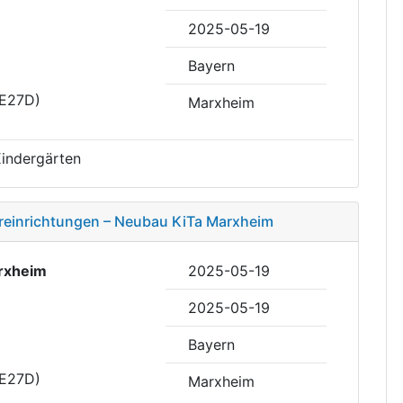
2025-05-19
Bayern
DE27D)
Marxheim
Kindergärten
täreinrichtungen – Neubau KiTa Marxheim
rxheim
2025-05-19
2025-05-19
Bayern
DE27D)
Marxheim