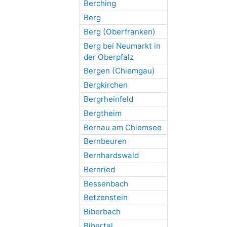
Berching
Berg
Berg (Oberfranken)
Berg bei Neumarkt in
der Oberpfalz
Bergen (Chiemgau)
Bergkirchen
Bergrheinfeld
Bergtheim
Bernau am Chiemsee
Bernbeuren
Bernhardswald
Bernried
Bessenbach
Betzenstein
Biberbach
Bibertal