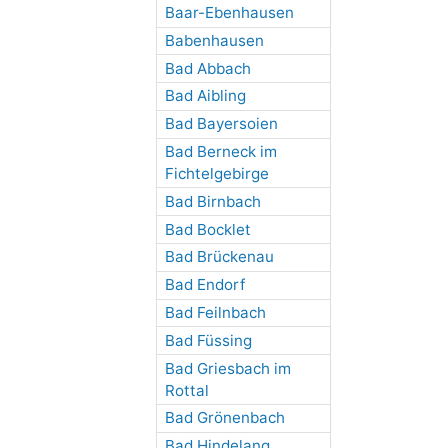
Baar-Ebenhausen
Babenhausen
Bad Abbach
Bad Aibling
Bad Bayersoien
Bad Berneck im
Fichtelgebirge
Bad Birnbach
Bad Bocklet
Bad Brückenau
Bad Endorf
Bad Feilnbach
Bad Füssing
Bad Griesbach im
Rottal
Bad Grönenbach
Bad Hindelang