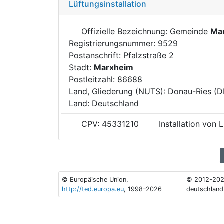
Lüftungsinstallation
Offizielle Bezeichnung: Gemeinde
Ma
Registrierungsnummer: 9529
Postanschrift: Pfalzstraße 2
Stadt:
Marxheim
Postleitzahl: 86688
Land, Gliederung (NUTS): Donau-Ries (
Land: Deutschland
CPV: 45331210
Installation von 
© Europäische Union,
© 2012-202
http://ted.europa.eu
, 1998–2026
deutschland