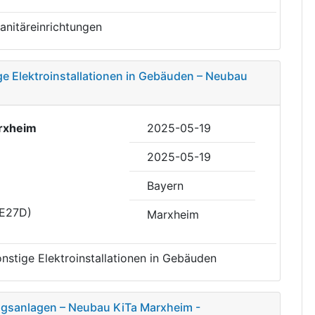
Sanitäreinrichtungen
e Elektroinstallationen in Gebäuden – Neubau
rxheim
2025-05-19
2025-05-19
Bayern
DE27D)
Marxheim
nstige Elektroinstallationen in Gebäuden
ungsanlagen – Neubau KiTa Marxheim -