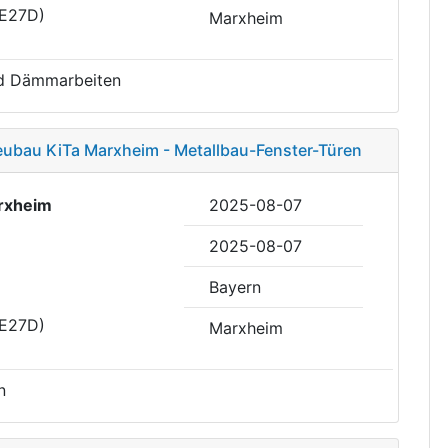
DE27D)
Marxheim
d Dämmarbeiten
eubau KiTa Marxheim - Metallbau-Fenster-Türen
rxheim
2025-08-07
2025-08-07
Bayern
DE27D)
Marxheim
n