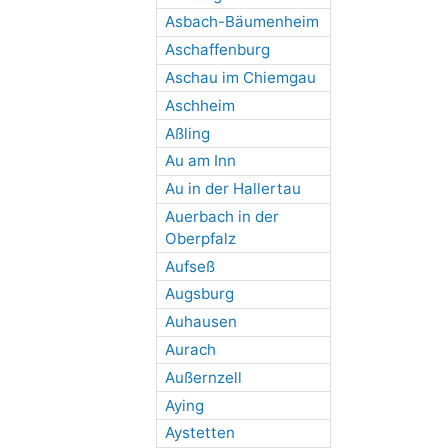
Asbach-Bäumenheim
Aschaffenburg
Aschau im Chiemgau
Aschheim
Aßling
Au am Inn
Au in der Hallertau
Auerbach in der
Oberpfalz
Aufseß
Augsburg
Auhausen
Aurach
Außernzell
Aying
Aystetten