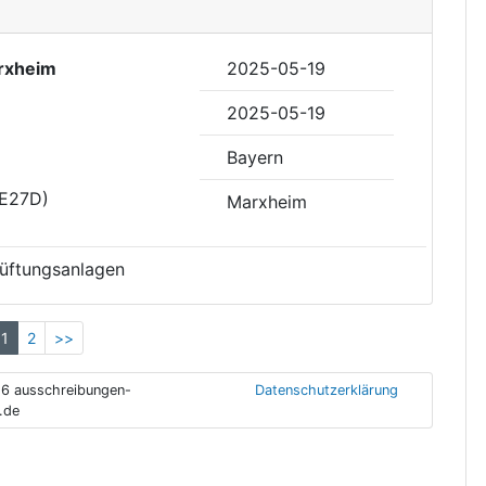
rxheim
2025-05-19
2025-05-19
Bayern
DE27D)
Marxheim
Lüftungsanlagen
1
2
>>
6 ausschreibungen-
Datenschutzerklärung
.de