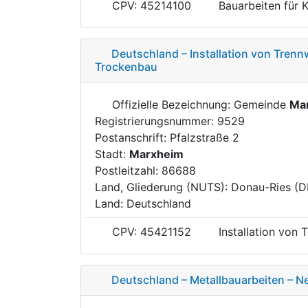
CPV: 45214100
Bauarbeiten für 
Deutschland – Installation von Tre
Trockenbau
Offizielle Bezeichnung: Gemeinde
Ma
Registrierungsnummer: 9529
Postanschrift: Pfalzstraße 2
Stadt:
Marxheim
Postleitzahl: 86688
Land, Gliederung (NUTS): Donau-Ries (
Land: Deutschland
CPV: 45421152
Installation von
Deutschland – Metallbauarbeiten – N