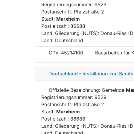
Registrierungsnummer: 9529
Postanschrift: Pfalzstraße 2
Stadt:
Marxheim
Postleitzahl: 86688
Land, Gliederung (NUTS): Donau-Ries (
Land: Deutschland
CPV: 45214100
Bauarbeiten für 
Deutschland – Installation von Sani
Offizielle Bezeichnung: Gemeinde
Ma
Registrierungsnummer: 9529
Postanschrift: Pfalzstraße 2
Stadt:
Marxheim
Postleitzahl: 86688
Land, Gliederung (NUTS): Donau-Ries (
Land: Deutschland