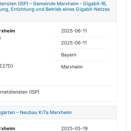
diensten (ISP) – Gemeinde Marxheim - Gigabit-RL
ung, Errichtung und Betrieb eines Gigabit-Netzes
rxheim
2025-06-11
8
2025-06-11
Bayern
DE27D)
Marxheim
rnetdiensten (ISP)
rgärten – Neubau KiTa Marxheim
rxheim
2025-05-19