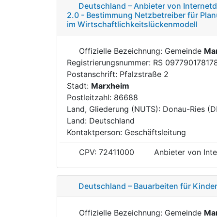
Deutschland – Anbieter von Internet
2.0 - Bestimmung Netzbetreiber für Plan
im Wirtschaftlichkeitslückenmodell
Offizielle Bezeichnung: Gemeinde
Ma
Registrierungsnummer: RS 09779017817
Postanschrift: Pfalzstraße 2
Stadt:
Marxheim
Postleitzahl: 86688
Land, Gliederung (NUTS): Donau-Ries (
Land: Deutschland
Kontaktperson: Geschäftsleitung
CPV: 72411000
Anbieter von Inte
Deutschland – Bauarbeiten für Kinde
Offizielle Bezeichnung: Gemeinde
Ma