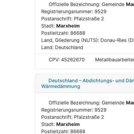
Offizielle Bezeichnung: Gemeinde
Ma
Registrierungsnummer: 9529
Postanschrift: Pfalzstraße 2
Stadt:
Marxheim
Postleitzahl: 86688
Land, Gliederung (NUTS): Donau-Ries (
Land: Deutschland
CPV: 45262670
Metallbauarbeite
Deutschland – Abdichtungs- und Dä
Wärmedämmung
Offizielle Bezeichnung: Gemeinde
Ma
Registrierungsnummer: 9529
Postanschrift: Pfalzstraße 2
Stadt:
Marxheim
Postleitzahl: 86688