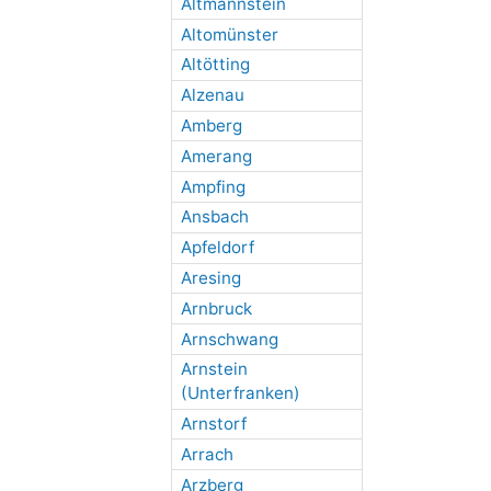
Altmannstein
Altomünster
Altötting
Alzenau
Amberg
Amerang
Ampfing
Ansbach
Apfeldorf
Aresing
Arnbruck
Arnschwang
Arnstein
(Unterfranken)
Arnstorf
Arrach
Arzberg