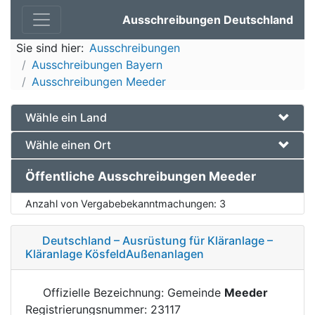
Ausschreibungen Deutschland
Sie sind hier:
Ausschreibungen
Ausschreibungen Bayern
Ausschreibungen Meeder
Wähle ein Land
Wähle einen Ort
Öffentliche Ausschreibungen Meeder
Anzahl von Vergabebekanntmachungen:
3
Deutschland – Ausrüstung für Kläranlage –
Kläranlage KösfeldAußenanlagen
Offizielle Bezeichnung: Gemeinde
Meeder
Registrierungsnummer: 23117