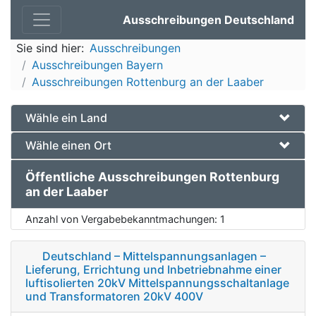
Ausschreibungen Deutschland
Sie sind hier:
Ausschreibungen
Ausschreibungen Bayern
Ausschreibungen Rottenburg an der Laaber
Wähle ein Land
Wähle einen Ort
Öffentliche Ausschreibungen Rottenburg
an der Laaber
Anzahl von Vergabebekanntmachungen:
1
Deutschland – Mittelspannungsanlagen –
Lieferung, Errichtung und Inbetriebnahme einer
luftisolierten 20kV Mittelspannungsschaltanlage
und Transformatoren 20kV 400V