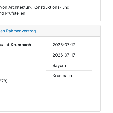
von Architektur-, Konstruktions- und
d Prüfstellen
sten Rahmenvertrag
Bauamt
Krumbach
2026-07-17
2026-07-17
Bayern
Krumbach
278)