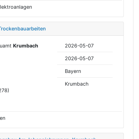
Elektroanlagen
 Trockenbauarbeiten
Bauamt
Krumbach
2026-05-07
2026-05-07
Bayern
Krumbach
278)
ten