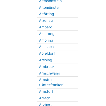
Altmannstein
Altomünster
Altötting
Alzenau
Amberg
Amerang
Ampfing
Ansbach
Apfeldorf
Aresing
Arnbruck
Arnschwang
Arnstein
(Unterfranken)
Arnstorf
Arrach
Arzberg