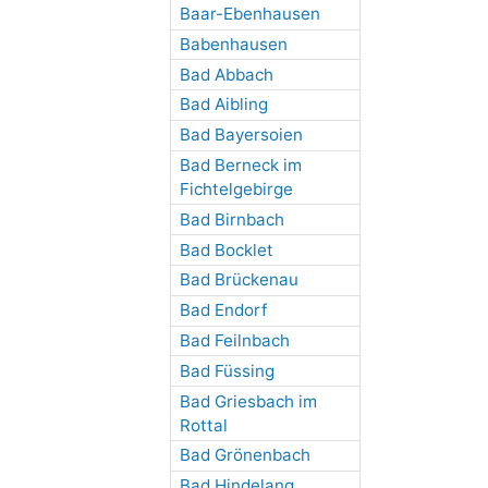
Baar-Ebenhausen
Babenhausen
Bad Abbach
Bad Aibling
Bad Bayersoien
Bad Berneck im
Fichtelgebirge
Bad Birnbach
Bad Bocklet
Bad Brückenau
Bad Endorf
Bad Feilnbach
Bad Füssing
Bad Griesbach im
Rottal
Bad Grönenbach
Bad Hindelang