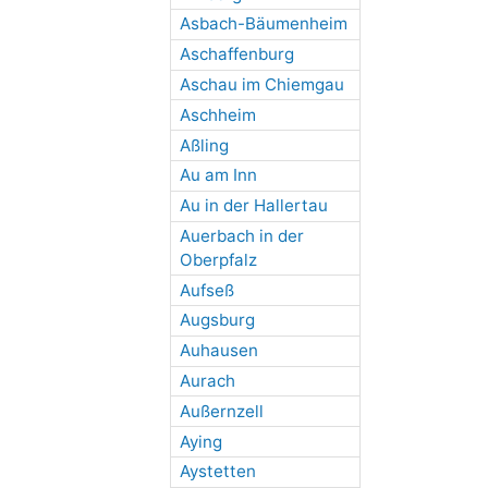
Asbach-Bäumenheim
Aschaffenburg
Aschau im Chiemgau
Aschheim
Aßling
Au am Inn
Au in der Hallertau
Auerbach in der
Oberpfalz
Aufseß
Augsburg
Auhausen
Aurach
Außernzell
Aying
Aystetten