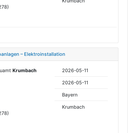
Krumbach
278)
oanlagen – Elektroinstallation
Bauamt
Krumbach
2026-05-11
2026-05-11
Bayern
Krumbach
278)