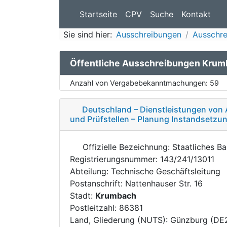
Startseite
CPV
Suche
Kontakt
Sie sind hier:
Ausschreibungen
Ausschre
Öffentliche Ausschreibungen Kru
Anzahl von Vergabebekanntmachungen:
59
Deutschland – Dienstleistungen von 
und Prüfstellen – Planung Instandsetzu
Offizielle Bezeichnung: Staatliches 
Registrierungsnummer: 143/241/13011
Abteilung: Technische Geschäftsleitung
Postanschrift: Nattenhauser Str. 16
Stadt:
Krumbach
Postleitzahl: 86381
Land, Gliederung (NUTS): Günzburg (DE