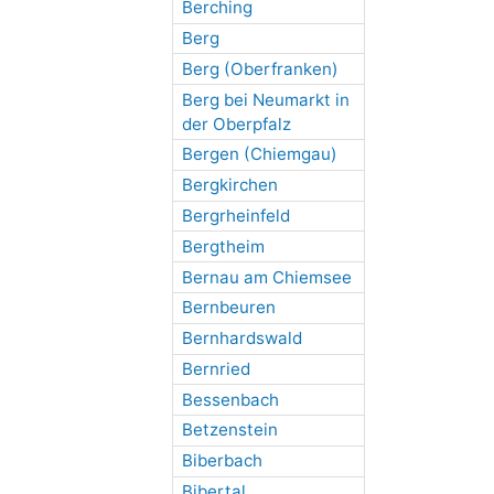
Berching
Berg
Berg (Oberfranken)
Berg bei Neumarkt in
der Oberpfalz
Bergen (Chiemgau)
Bergkirchen
Bergrheinfeld
Bergtheim
Bernau am Chiemsee
Bernbeuren
Bernhardswald
Bernried
Bessenbach
Betzenstein
Biberbach
Bibertal