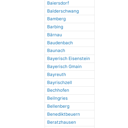
Baiersdorf
Balderschwang
Bamberg
Barbing
Bärnau
Baudenbach
Baunach
Bayerisch Eisenstein
Bayerisch Gmain
Bayreuth
Bayrischzell
Bechhofen
Beilngries
Bellenberg
Benediktbeuern
Beratzhausen