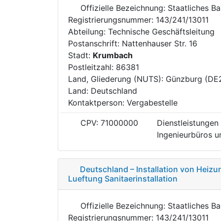
Offizielle Bezeichnung: Staatliches 
Registrierungsnummer: 143/241/13011
Abteilung: Technische Geschäftsleitung
Postanschrift: Nattenhauser Str. 16
Stadt:
Krumbach
Postleitzahl: 86381
Land, Gliederung (NUTS): Günzburg (DE
Land: Deutschland
Kontaktperson: Vergabestelle
CPV: 71000000
Dienstleistungen 
Ingenieurbüros un
Deutschland – Installation von Heiz
Lueftung Sanitaerinstallation
Offizielle Bezeichnung: Staatliches 
Registrierungsnummer: 143/241/13011