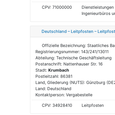
CPV: 71000000
Dienstleistungen 
Ingenieurbüros un
Deutschland – Leitpfosten – Leitpfo
Offizielle Bezeichnung: Staatliches 
Registrierungsnummer: 143/241/13011
Abteilung: Technische Geschäftsleitung
Postanschrift: Nattenhauser Str. 16
Stadt:
Krumbach
Postleitzahl: 86381
Land, Gliederung (NUTS): Günzburg (DE
Land: Deutschland
Kontaktperson: Vergabestelle
CPV: 34928410
Leitpfosten