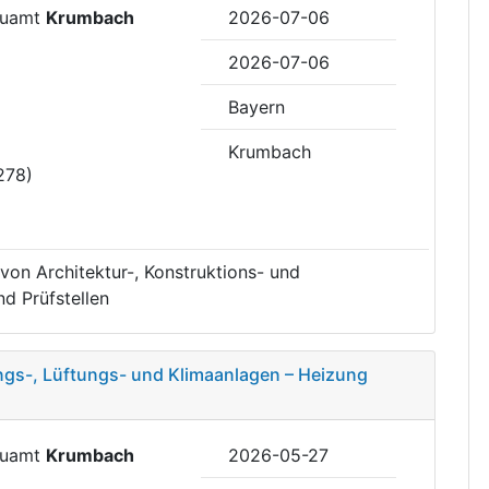
Bauamt
Krumbach
2026-07-06
2026-07-06
Bayern
Krumbach
278)
von Architektur-, Konstruktions- und
d Prüfstellen
ungs-, Lüftungs- und Klimaanlagen – Heizung
Bauamt
Krumbach
2026-05-27