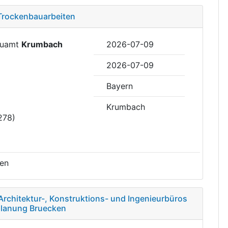
 Trockenbauarbeiten
Bauamt
Krumbach
2026-07-09
2026-07-09
Bayern
Krumbach
278)
ten
Architektur-, Konstruktions- und Ingenieurbüros
planung Bruecken