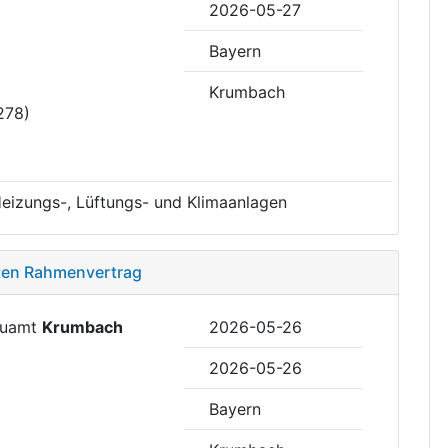
2026-05-27
Bayern
Krumbach
278)
 Heizungs-, Lüftungs- und Klimaanlagen
sten Rahmenvertrag
Bauamt
Krumbach
2026-05-26
2026-05-26
Bayern