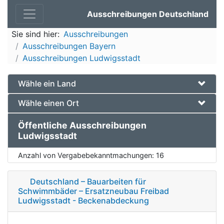
Ausschreibungen Deutschland
Sie sind hier:
Ausschreibungen
Ausschreibungen Bayern
Ausschreibungen Ludwigsstadt
Wähle ein Land
Wähle einen Ort
Öffentliche Ausschreibungen
Ludwigsstadt
Anzahl von Vergabebekanntmachungen:
16
Deutschland – Bauarbeiten für
Schwimmbäder – Ersatzneubau Freibad
Ludwigsstadt - Beckenabdeckung