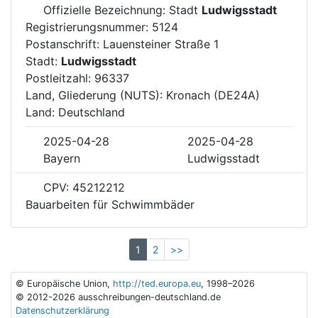
Offizielle Bezeichnung: Stadt
Ludwigsstadt
Registrierungsnummer: 5124
Postanschrift: Lauensteiner Straße 1
Stadt:
Ludwigsstadt
Postleitzahl: 96337
Land, Gliederung (NUTS): Kronach (DE24A)
Land: Deutschland
2025-04-28
2025-04-28
Bayern
Ludwigsstadt
CPV: 45212212
Bauarbeiten für Schwimmbäder
1
2
>>
© Europäische Union,
http://ted.europa.eu
, 1998–2026
© 2012-2026 ausschreibungen-deutschland.de
Datenschutzerklärung