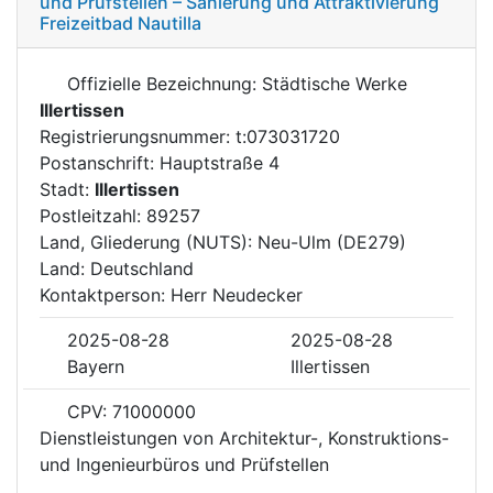
und Prüfstellen – Sanierung und Attraktivierung
Freizeitbad Nautilla
Offizielle Bezeichnung: Städtische Werke
Illertissen
Registrierungsnummer: t:073031720
Postanschrift: Hauptstraße 4
Stadt:
Illertissen
Postleitzahl: 89257
Land, Gliederung (NUTS): Neu-Ulm (DE279)
Land: Deutschland
Kontaktperson: Herr Neudecker
2025-08-28
2025-08-28
Bayern
Illertissen
CPV: 71000000
Dienstleistungen von Architektur-, Konstruktions-
und Ingenieurbüros und Prüfstellen