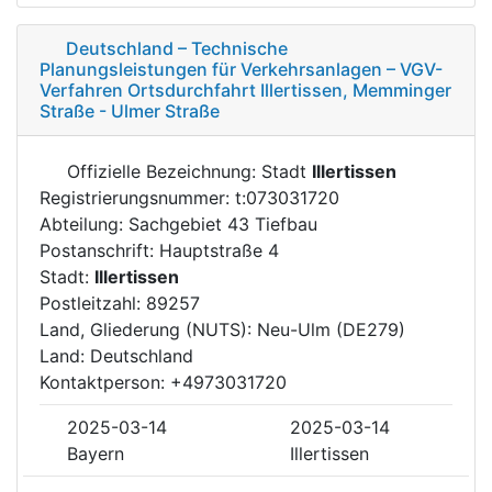
Deutschland – Technische
Planungsleistungen für Verkehrsanlagen – VGV-
Verfahren Ortsdurchfahrt Illertissen, Memminger
Straße - Ulmer Straße
Offizielle Bezeichnung: Stadt
Illertissen
Registrierungsnummer: t:073031720
Abteilung: Sachgebiet 43 Tiefbau
Postanschrift: Hauptstraße 4
Stadt:
Illertissen
Postleitzahl: 89257
Land, Gliederung (NUTS): Neu-Ulm (DE279)
Land: Deutschland
Kontaktperson: +4973031720
2025-03-14
2025-03-14
Bayern
Illertissen