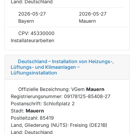
Land: Deutschland
2026-05-27
2026-05-27
Bayern
Mauern
CPV: 45330000
Installateurarbeiten
Deutschland – Installation von Heizungs-,
Lüftungs- und Klimaanlagen –
Lüftungsinstallation
Offizielle Bezeichnung: VGem
Mauern
Registrierungsnummer: 09178125-85408-27
Postanschrift: Schloßplatz 2
Stadt:
Mauern
Postleitzahl: 85419
Land, Gliederung (NUTS): Freising (DE21B)
Land: Deutschland