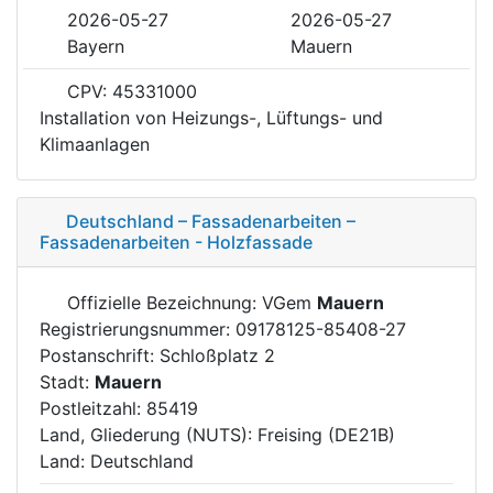
2026-05-27
2026-05-27
Bayern
Mauern
CPV: 45331000
Installation von Heizungs-, Lüftungs- und
Klimaanlagen
Deutschland – Fassadenarbeiten –
Fassadenarbeiten - Holzfassade
Offizielle Bezeichnung: VGem
Mauern
Registrierungsnummer: 09178125-85408-27
Postanschrift: Schloßplatz 2
Stadt:
Mauern
Postleitzahl: 85419
Land, Gliederung (NUTS): Freising (DE21B)
Land: Deutschland