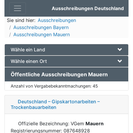
Ausschreibungen Deutschland
Sie sind hier:
Ausschreibungen
Ausschreibungen Bayern
Ausschreibungen Mauern
Wähle ein Land
Wähle einen Ort
Öffentliche Ausschreibungen Mauern
Anzahl von Vergabebekanntmachungen:
45
Deutschland – Gipskartonarbeiten –
Trockenbauarbeiten
Offizielle Bezeichnung: VGem
Mauern
Registrierungsnummer: 087648928