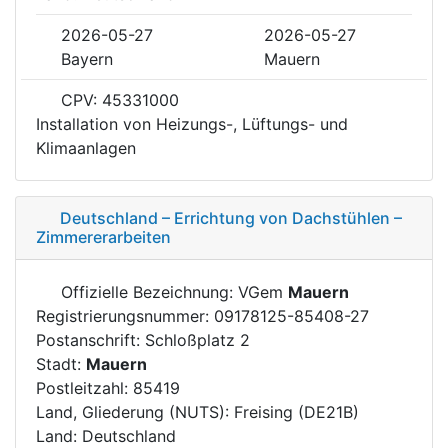
2026-05-27
2026-05-27
Bayern
Mauern
CPV: 45331000
Installation von Heizungs-, Lüftungs- und
Klimaanlagen
Deutschland – Errichtung von Dachstühlen –
Zimmererarbeiten
Offizielle Bezeichnung: VGem
Mauern
Registrierungsnummer: 09178125-85408-27
Postanschrift: Schloßplatz 2
Stadt:
Mauern
Postleitzahl: 85419
Land, Gliederung (NUTS): Freising (DE21B)
Land: Deutschland