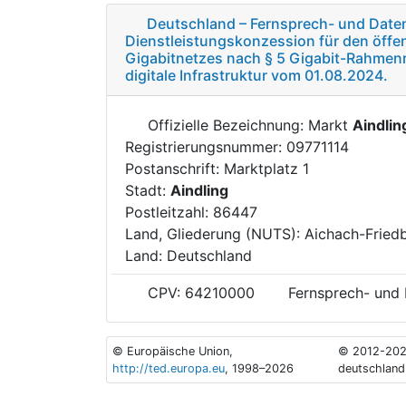
Deutschland – Fernsprech- und Date
Dienstleistungskonzession für den öffen
Gigabitnetzes nach § 5 Gigabit-Rahmen
digitale Infrastruktur vom 01.08.2024.
Offizielle Bezeichnung: Markt
Aindlin
Registrierungsnummer: 09771114
Postanschrift: Marktplatz 1
Stadt:
Aindling
Postleitzahl: 86447
Land, Gliederung (NUTS): Aichach-Fried
Land: Deutschland
CPV: 64210000
Fernsprech- und
© Europäische Union,
© 2012-202
http://ted.europa.eu
, 1998–2026
deutschland