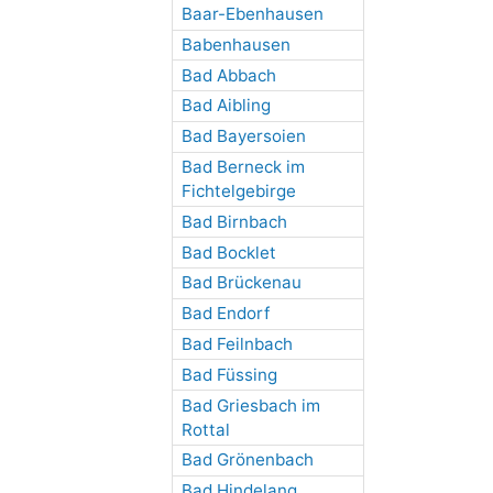
Baar-Ebenhausen
Babenhausen
Bad Abbach
Bad Aibling
Bad Bayersoien
Bad Berneck im
Fichtelgebirge
Bad Birnbach
Bad Bocklet
Bad Brückenau
Bad Endorf
Bad Feilnbach
Bad Füssing
Bad Griesbach im
Rottal
Bad Grönenbach
Bad Hindelang