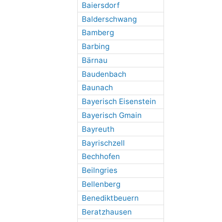
Baiersdorf
Balderschwang
Bamberg
Barbing
Bärnau
Baudenbach
Baunach
Bayerisch Eisenstein
Bayerisch Gmain
Bayreuth
Bayrischzell
Bechhofen
Beilngries
Bellenberg
Benediktbeuern
Beratzhausen