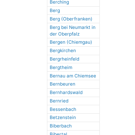
Berching
Berg
Berg (Oberfranken)
Berg bei Neumarkt in
der Oberpfalz
Bergen (Chiemgau)
Bergkirchen
Bergrheinfeld
Bergtheim
Bernau am Chiemsee
Bernbeuren
Bernhardswald
Bernried
Bessenbach
Betzenstein
Biberbach
Bibertal