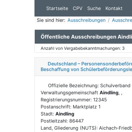
Startseite
CPV
Suche
Kontakt
Sie sind hier:
Ausschreibungen
Ausschre
Öffentliche Ausschreibungen Aindl
Anzahl von Vergabebekanntmachungen:
3
Deutschland – Personensonderbeförd
Beschaffung von Schülerbeförderungsl
Offizielle Bezeichnung: Schulverband
Verwaltungsgemeinschaft
Aindling
, ,
Registrierungsnummer: 12345
Postanschrift: Marktplatz 1
Stadt:
Aindling
Postleitzahl: 86447
Land, Gliederung (NUTS): Aichach-Fried