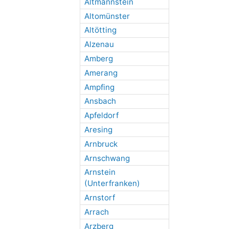
Altmannstein
Altomünster
Altötting
Alzenau
Amberg
Amerang
Ampfing
Ansbach
Apfeldorf
Aresing
Arnbruck
Arnschwang
Arnstein
(Unterfranken)
Arnstorf
Arrach
Arzberg