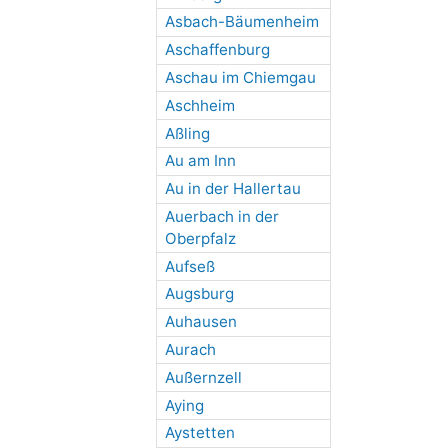
Asbach-Bäumenheim
Aschaffenburg
Aschau im Chiemgau
Aschheim
Aßling
Au am Inn
Au in der Hallertau
Auerbach in der
Oberpfalz
Aufseß
Augsburg
Auhausen
Aurach
Außernzell
Aying
Aystetten