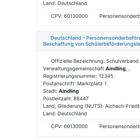
Land: Deutschland
CPV: 60130000
Personensonderb
Deutschland – Personensonderbeförd
Beschaffung von Schülerbeförderungsl
Offizielle Bezeichnung: Schulverband
Verwaltungsgemeinschaft
Aindling
, ,
Registrierungsnummer: 12345
Postanschrift: Marktplatz 1
Stadt:
Aindling
Postleitzahl: 86447
Land, Gliederung (NUTS): Aichach-Fried
Land: Deutschland
CPV: 60130000
Personensonderb