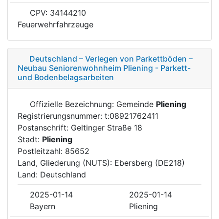
CPV: 34144210
Feuerwehrfahrzeuge
Deutschland – Verlegen von Parkettböden –
Neubau Seniorenwohnheim Pliening - Parkett-
und Bodenbelagsarbeiten
Offizielle Bezeichnung: Gemeinde
Pliening
Registrierungsnummer: t:08921762411
Postanschrift: Geltinger Straße 18
Stadt:
Pliening
Postleitzahl: 85652
Land, Gliederung (NUTS): Ebersberg (DE218)
Land: Deutschland
2025-01-14
2025-01-14
Bayern
Pliening