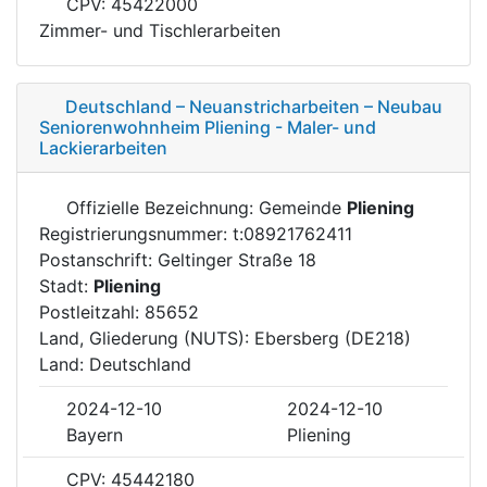
CPV: 45422000
Zimmer- und Tischlerarbeiten
Deutschland – Neuanstricharbeiten – Neubau
Seniorenwohnheim Pliening - Maler- und
Lackierarbeiten
Offizielle Bezeichnung: Gemeinde
Pliening
Registrierungsnummer: t:08921762411
Postanschrift: Geltinger Straße 18
Stadt:
Pliening
Postleitzahl: 85652
Land, Gliederung (NUTS): Ebersberg (DE218)
Land: Deutschland
2024-12-10
2024-12-10
Bayern
Pliening
CPV: 45442180