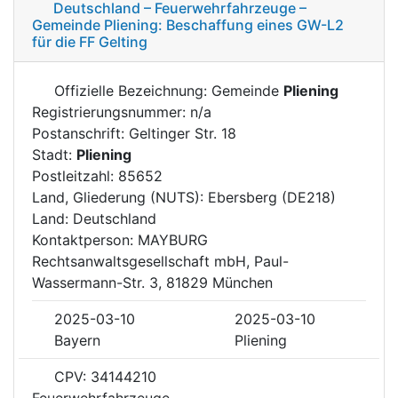
Deutschland – Feuerwehrfahrzeuge –
Gemeinde Pliening: Beschaffung eines GW-L2
für die FF Gelting
Offizielle Bezeichnung: Gemeinde
Pliening
Registrierungsnummer: n/a
Postanschrift: Geltinger Str. 18
Stadt:
Pliening
Postleitzahl: 85652
Land, Gliederung (NUTS): Ebersberg (DE218)
Land: Deutschland
Kontaktperson: MAYBURG
Rechtsanwaltsgesellschaft mbH, Paul-
Wassermann-Str. 3, 81829 München
2025-03-10
2025-03-10
Bayern
Pliening
CPV: 34144210
Feuerwehrfahrzeuge