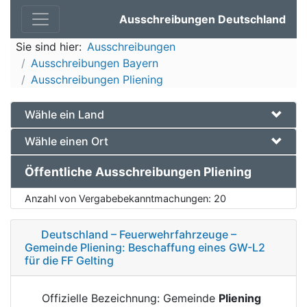
Ausschreibungen Deutschland
Sie sind hier:
Ausschreibungen
Ausschreibungen Bayern
Ausschreibungen Pliening
Wähle ein Land
Wähle einen Ort
Öffentliche Ausschreibungen Pliening
Anzahl von Vergabebekanntmachungen:
20
Deutschland – Feuerwehrfahrzeuge –
Gemeinde Pliening: Beschaffung eines GW-L2
für die FF Gelting
Offizielle Bezeichnung: Gemeinde
Pliening