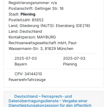
Registrierungsnummer: n/a
Postanschrift: Geltinger Str. 18
Stadt:
Pliening
Postleitzahl: 85652
Land, Gliederung (NUTS): Ebersberg (DE218)
Land: Deutschland
Kontaktperson: MAYBURG
Rechtsanwaltsgesellschaft mbH, Paul-
Wassermann-Str. 3, 81829 München
2025-07-03
2025-07-03
Bayern
Pliening
CPV: 34144210
Feuerwehrfahrzeuge
Deutschland – Fernsprech- und
Datenübertragungsdienste – Vergabe einer
Dienstleistungskonzession für den öffentlich