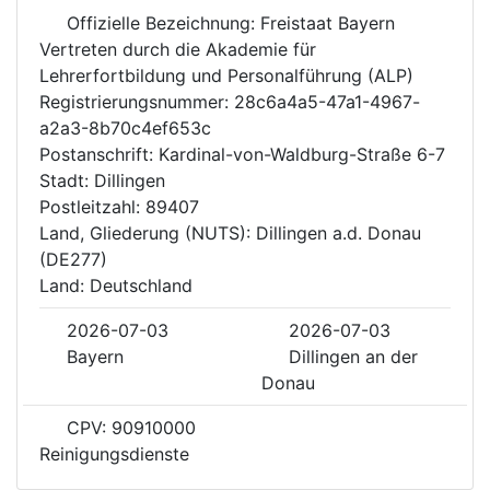
Offizielle Bezeichnung: Freistaat Bayern
Vertreten durch die Akademie für
Lehrerfortbildung und Personalführung (ALP)
Registrierungsnummer: 28c6a4a5-47a1-4967-
a2a3-8b70c4ef653c
Postanschrift: Kardinal-von-Waldburg-Straße 6-7
Stadt: Dillingen
Postleitzahl: 89407
Land, Gliederung (NUTS): Dillingen a.d. Donau
(DE277)
Land: Deutschland
2026-07-03
2026-07-03
Bayern
Dillingen an der
Donau
CPV: 90910000
Reinigungsdienste