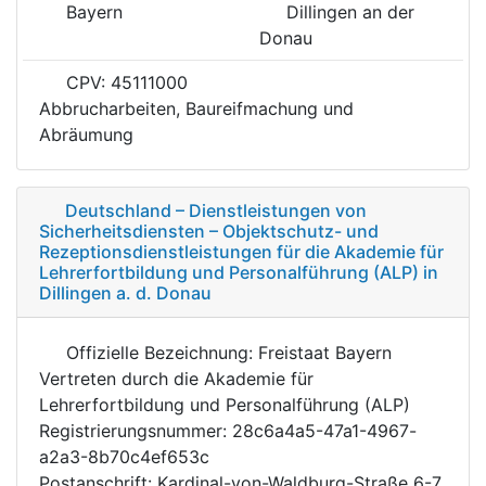
Bayern
Dillingen an der
Donau
CPV: 45111000
Abbrucharbeiten, Baureifmachung und
Abräumung
Deutschland – Dienstleistungen von
Sicherheitsdiensten – Objektschutz- und
Rezeptionsdienstleistungen für die Akademie für
Lehrerfortbildung und Personalführung (ALP) in
Dillingen a. d. Donau
Offizielle Bezeichnung: Freistaat Bayern
Vertreten durch die Akademie für
Lehrerfortbildung und Personalführung (ALP)
Registrierungsnummer: 28c6a4a5-47a1-4967-
a2a3-8b70c4ef653c
Postanschrift: Kardinal-von-Waldburg-Straße 6-7