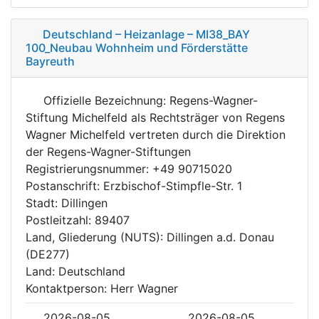
Deutschland – Heizanlage – MI38_BAY
100_Neubau Wohnheim und Förderstätte
Bayreuth
Offizielle Bezeichnung: Regens-Wagner-
Stiftung Michelfeld als Rechtsträger von Regens
Wagner Michelfeld vertreten durch die Direktion
der Regens-Wagner-Stiftungen
Registrierungsnummer: +49 90715020
Postanschrift: Erzbischof-Stimpfle-Str. 1
Stadt: Dillingen
Postleitzahl: 89407
Land, Gliederung (NUTS): Dillingen a.d. Donau
(DE277)
Land: Deutschland
Kontaktperson: Herr Wagner
2026-08-05
2026-08-05