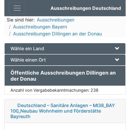
Ausschreibungen Deutschland
Sie sind hier:
Ausschreibungen
Ausschreibungen Bayern
Ausschreibungen Dillingen an der Donau
Wähle ein Land
Wähle einen Ort
Öffentliche Ausschreibungen Dillingen an
der Donau
Anzahl von Vergabebekanntmachungen:
238
Deutschland – Sanitäre Anlagen – MI38_BAY
100_Neubau Wohnheim und Förderstätte
Bayreuth