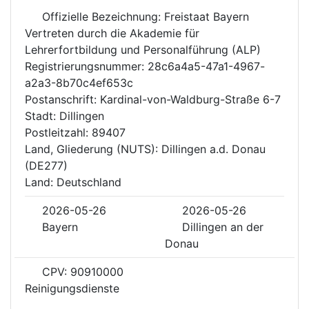
Offizielle Bezeichnung: Freistaat Bayern
Vertreten durch die Akademie für
Lehrerfortbildung und Personalführung (ALP)
Registrierungsnummer: 28c6a4a5-47a1-4967-
a2a3-8b70c4ef653c
Postanschrift: Kardinal-von-Waldburg-Straße 6-7
Stadt: Dillingen
Postleitzahl: 89407
Land, Gliederung (NUTS): Dillingen a.d. Donau
(DE277)
Land: Deutschland
2026-05-26
2026-05-26
Bayern
Dillingen an der
Donau
CPV: 90910000
Reinigungsdienste