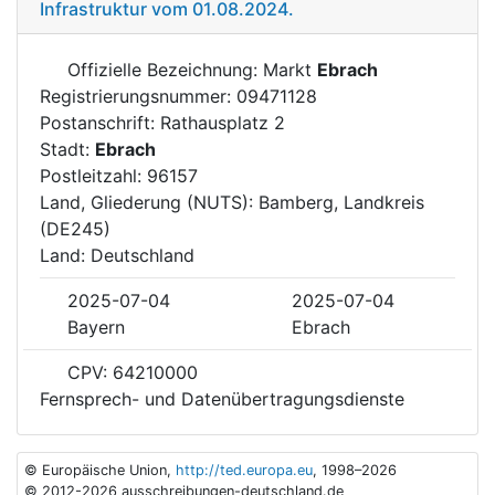
Infrastruktur vom 01.08.2024.
Offizielle Bezeichnung: Markt
Ebrach
Registrierungsnummer: 09471128
Postanschrift: Rathausplatz 2
Stadt:
Ebrach
Postleitzahl: 96157
Land, Gliederung (NUTS): Bamberg, Landkreis
(DE245)
Land: Deutschland
2025-07-04
2025-07-04
Bayern
Ebrach
CPV: 64210000
Fernsprech- und Datenübertragungsdienste
© Europäische Union,
http://ted.europa.eu
, 1998–2026
© 2012-2026 ausschreibungen-deutschland.de