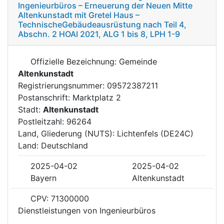
Ingenieurbüros – Erneuerung der Neuen Mitte
Altenkunstadt mit Gretel Haus –
TechnischeGebäudeausrüstung nach Teil 4,
Abschn. 2 HOAI 2021, ALG 1 bis 8, LPH 1-9
Offizielle Bezeichnung: Gemeinde
Altenkunstadt
Registrierungsnummer: 09572387211
Postanschrift: Marktplatz 2
Stadt:
Altenkunstadt
Postleitzahl: 96264
Land, Gliederung (NUTS): Lichtenfels (DE24C)
Land: Deutschland
2025-04-02
2025-04-02
Bayern
Altenkunstadt
CPV: 71300000
Dienstleistungen von Ingenieurbüros