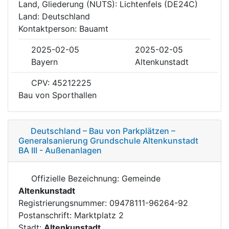
Land, Gliederung (NUTS): Lichtenfels (DE24C)
Land: Deutschland
Kontaktperson: Bauamt
2025-02-05
2025-02-05
Bayern
Altenkunstadt
CPV: 45212225
Bau von Sporthallen
Deutschland – Bau von Parkplätzen –
Generalsanierung Grundschule Altenkunstadt
BA III - Außenanlagen
Offizielle Bezeichnung: Gemeinde
Altenkunstadt
Registrierungsnummer: 09478111-96264-92
Postanschrift: Marktplatz 2
Stadt:
Altenkunstadt