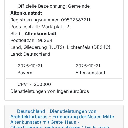
Offizielle Bezeichnung: Gemeinde
Altenkunstadt
Registrierungsnummer: 09572387211
Postanschrift: Marktplatz 2
Stadt:
Altenkunstadt
Postleitzahl: 96264
Land, Gliederung (NUTS): Lichtenfels (DE24C)
Land: Deutschland
2025-10-21
2025-10-21
Bayern
Altenkunstadt
CPV: 71300000
Dienstleistungen von Ingenieurbüros
Deutschland – Dienstleistungen von
Architekturbüros – Erneuerung der Neuen Mitte
Altenkunstadt mit Gretel Haus -
ObjektplanungLeistungsphasen 1 bis 9, nach