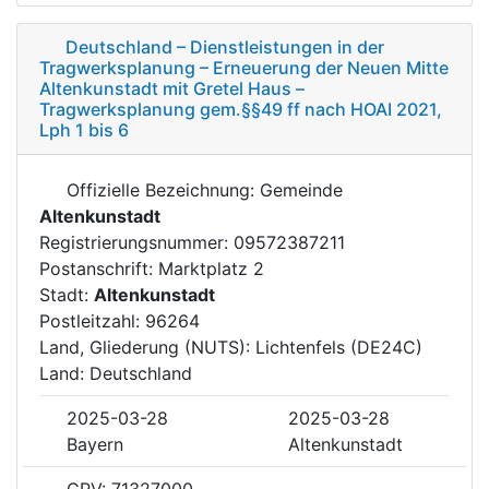
Deutschland – Dienstleistungen in der
Tragwerksplanung – Erneuerung der Neuen Mitte
Altenkunstadt mit Gretel Haus –
Tragwerksplanung gem.§§49 ff nach HOAI 2021,
Lph 1 bis 6
Offizielle Bezeichnung: Gemeinde
Altenkunstadt
Registrierungsnummer: 09572387211
Postanschrift: Marktplatz 2
Stadt:
Altenkunstadt
Postleitzahl: 96264
Land, Gliederung (NUTS): Lichtenfels (DE24C)
Land: Deutschland
2025-03-28
2025-03-28
Bayern
Altenkunstadt
CPV: 71327000