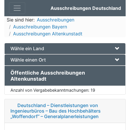
Ausschreibungen Deutschland
Sie sind hier:
Ausschreibungen
Ausschreibungen Bayern
Ausschreibungen Altenkunstadt
Wähle ein Land
Wähle einen Ort
Öffentliche Ausschreibungen
Altenkunstadt
Anzahl von Vergabebekanntmachungen:
19
Deutschland – Dienstleistungen von
Ingenieurbüros – Bau des Hochbehälters
„Woffendorf“ – Generalplanerleistungen