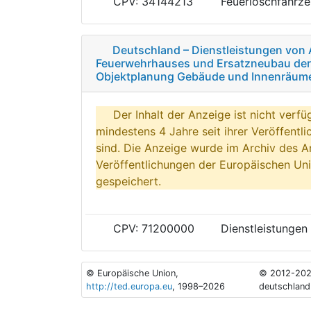
CPV: 34144213
Feuerlöschfahrz
Deutschland – Dienstleistungen von 
Feuerwehrhauses und Ersatzneubau der F
Objektplanung Gebäude und Innenräume
Der Inhalt der Anzeige ist nicht verfü
mindestens 4 Jahre seit ihrer Veröffentl
sind. Die Anzeige wurde im Archiv des A
Veröffentlichungen der Europäischen Uni
gespeichert.
CPV: 71200000
Dienstleistungen
© Europäische Union,
© 2012-202
http://ted.europa.eu
, 1998–2026
deutschland