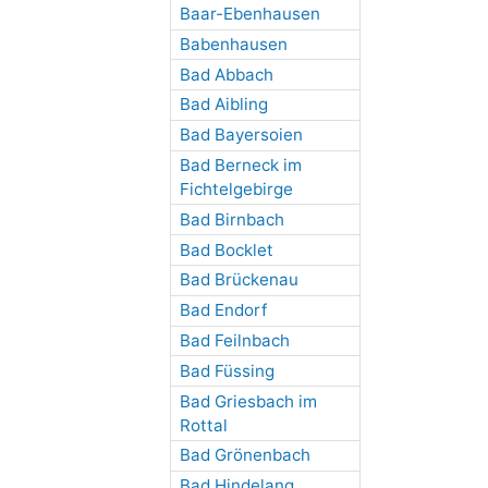
Baar-Ebenhausen
Babenhausen
Bad Abbach
Bad Aibling
Bad Bayersoien
Bad Berneck im
Fichtelgebirge
Bad Birnbach
Bad Bocklet
Bad Brückenau
Bad Endorf
Bad Feilnbach
Bad Füssing
Bad Griesbach im
Rottal
Bad Grönenbach
Bad Hindelang