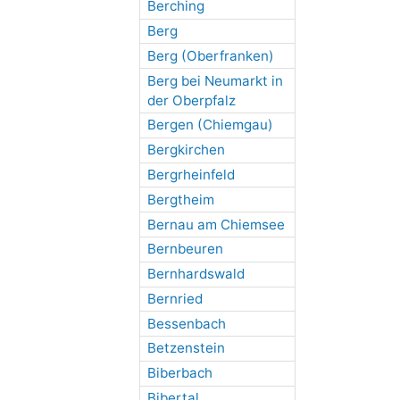
Berching
Berg
Berg (Oberfranken)
Berg bei Neumarkt in
der Oberpfalz
Bergen (Chiemgau)
Bergkirchen
Bergrheinfeld
Bergtheim
Bernau am Chiemsee
Bernbeuren
Bernhardswald
Bernried
Bessenbach
Betzenstein
Biberbach
Bibertal