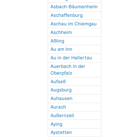
Asbach-Bäumenheim
Aschaffenburg
Aschau im Chiemgau
Aschheim
Aßling
Au am Inn
Au in der Hallertau
Auerbach in der
Oberpfalz
Aufseß
Augsburg
Auhausen
Aurach
Außernzell
Aying
Aystetten