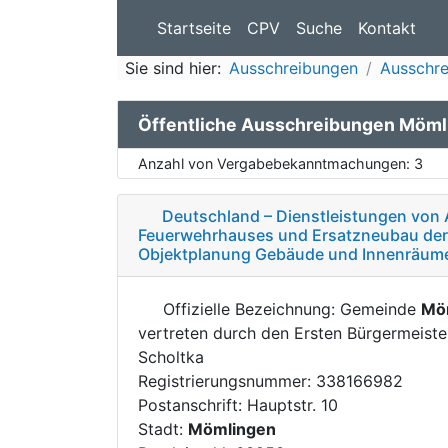
Startseite
CPV
Suche
Kontakt
Sie sind hier:
Ausschreibungen
Ausschre
Öffentliche Ausschreibungen Möml
Anzahl von Vergabebekanntmachungen:
3
Deutschland – Dienstleistungen von 
Feuerwehrhauses und Ersatzneubau der F
Objektplanung Gebäude und Innenräume
Offizielle Bezeichnung: Gemeinde
Mö
vertreten durch den Ersten Bürgermeiste
Scholtka
Registrierungsnummer: 338166982
Postanschrift: Hauptstr. 10
Stadt:
Mömlingen