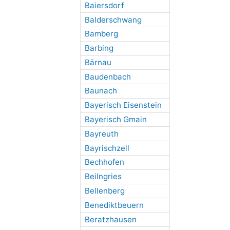
Baiersdorf
Balderschwang
Bamberg
Barbing
Bärnau
Baudenbach
Baunach
Bayerisch Eisenstein
Bayerisch Gmain
Bayreuth
Bayrischzell
Bechhofen
Beilngries
Bellenberg
Benediktbeuern
Beratzhausen