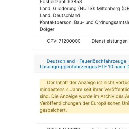
Postleitzahl: 63853
Land, Gliederung (NUTS): Miltenberg (D
Land: Deutschland
Kontaktperson: Bau- und Ordnungsamtsle
Dölger
CPV: 71200000
Dienstleistungen
Deutschland – Feuerlöschfahrzeuge – 
Löschgruppenfahrzeuges HLF 10 nach 
Der Inhalt der Anzeige ist nicht verfü
mindestens 4 Jahre seit ihrer Veröffentl
sind. Die Anzeige wurde im Archiv des A
Veröffentlichungen der Europäischen Uni
gespeichert.