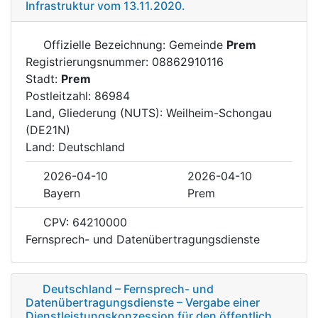
Infrastruktur vom 13.11.2020.
Offizielle Bezeichnung: Gemeinde
Prem
Registrierungsnummer: 08862910116
Stadt:
Prem
Postleitzahl: 86984
Land, Gliederung (NUTS): Weilheim-Schongau
(DE21N)
Land: Deutschland
2026-04-10
2026-04-10
Bayern
Prem
CPV: 64210000
Fernsprech- und Datenübertragungsdienste
Deutschland – Fernsprech- und
Datenübertragungsdienste – Vergabe einer
Dienstleistungskonzession für den öffentlich