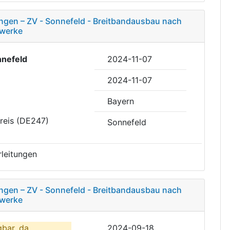
ngen – ZV - Sonnefeld - Breitbandausbau nach
uwerke
nefeld
2024-11-07
2024-11-07
Bayern
reis (DE247)
Sonnefeld
leitungen
ngen – ZV - Sonnefeld - Breitbandausbau nach
uwerke
gbar, da
2024-09-18