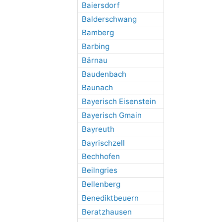
Baiersdorf
Balderschwang
Bamberg
Barbing
Bärnau
Baudenbach
Baunach
Bayerisch Eisenstein
Bayerisch Gmain
Bayreuth
Bayrischzell
Bechhofen
Beilngries
Bellenberg
Benediktbeuern
Beratzhausen