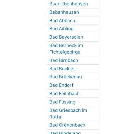
Baar-Ebenhausen
Babenhausen
Bad Abbach
Bad Aibling
Bad Bayersoien
Bad Berneck im
Fichtelgebirge
Bad Birnbach
Bad Bocklet
Bad Brückenau
Bad Endorf
Bad Feilnbach
Bad Füssing
Bad Griesbach im
Rottal
Bad Grönenbach
Bad Hindelang