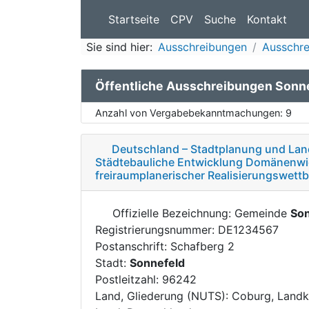
Startseite
CPV
Suche
Kontakt
Sie sind hier:
Ausschreibungen
Ausschre
Öffentliche Ausschreibungen Sonn
Anzahl von Vergabebekanntmachungen:
9
Deutschland – Stadtplanung und Lan
Städtebauliche Entwicklung Domänenwie
freiraumplanerischer Realisierungswettb
Offizielle Bezeichnung: Gemeinde
Son
Registrierungsnummer: DE1234567
Postanschrift: Schafberg 2
Stadt:
Sonnefeld
Postleitzahl: 96242
Land, Gliederung (NUTS): Coburg, Landk