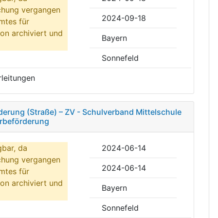
ichung vergangen
2024-09-18
mtes für
on archiviert und
Bayern
Sonnefeld
leitungen
rung (Straße) – ZV - Schulverband Mittelschule
erbeförderung
gbar, da
2024-06-14
ichung vergangen
2024-06-14
mtes für
on archiviert und
Bayern
Sonnefeld