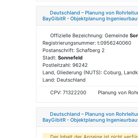
Deutschland – Planung von Rohrleitu
BayGibitR - Objektplanung Ingenieurba
Offizielle Bezeichnung: Gemeinde
Son
Registrierungsnummer: t:0956240060
Postanschrift: Schafberg 2
Stadt:
Sonnefeld
Postleitzahl: 96242
Land, Gliederung (NUTS): Coburg, Landk
Land: Deutschland
CPV: 71322200
Planung von Rohr
Deutschland – Planung von Rohrleitu
BayGibitR - Objektplanung Ingenieurba
Der Inhalt der Anzeige ist nicht verfü