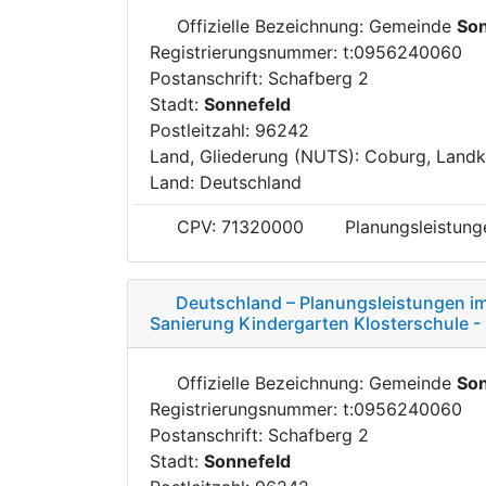
Offizielle Bezeichnung: Gemeinde
Son
Registrierungsnummer: t:0956240060
Postanschrift: Schafberg 2
Stadt:
Sonnefeld
Postleitzahl: 96242
Land, Gliederung (NUTS): Coburg, Landk
Land: Deutschland
CPV: 71320000
Planungsleistun
Deutschland – Planungsleistungen i
Sanierung Kindergarten Klosterschule 
Offizielle Bezeichnung: Gemeinde
Son
Registrierungsnummer: t:0956240060
Postanschrift: Schafberg 2
Stadt:
Sonnefeld