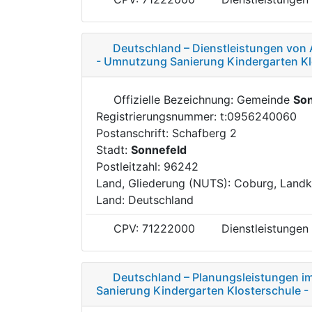
Deutschland – Dienstleistungen von A
- Umnutzung Sanierung Kindergarten Kl
Offizielle Bezeichnung: Gemeinde
Son
Registrierungsnummer: t:0956240060
Postanschrift: Schafberg 2
Stadt:
Sonnefeld
Postleitzahl: 96242
Land, Gliederung (NUTS): Coburg, Landk
Land: Deutschland
CPV: 71222000
Dienstleistungen
Deutschland – Planungsleistungen i
Sanierung Kindergarten Klosterschule 