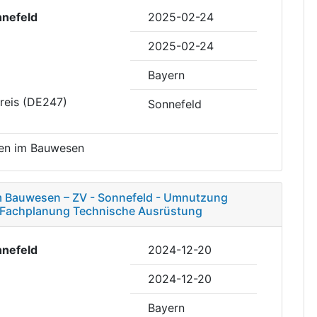
nefeld
2025-02-24
2025-02-24
Bayern
reis (DE247)
Sonnefeld
gen im Bauwesen
m Bauwesen – ZV - Sonnefeld - Umnutzung
- Fachplanung Technische Ausrüstung
nefeld
2024-12-20
2024-12-20
Bayern