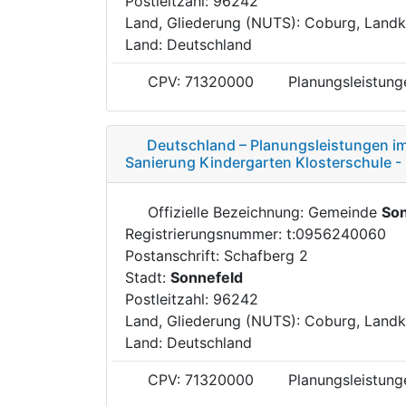
Postleitzahl: 96242
Land, Gliederung (NUTS): Coburg, Landk
Land: Deutschland
CPV: 71320000
Planungsleistun
Deutschland – Planungsleistungen i
Sanierung Kindergarten Klosterschule 
Offizielle Bezeichnung: Gemeinde
Son
Registrierungsnummer: t:0956240060
Postanschrift: Schafberg 2
Stadt:
Sonnefeld
Postleitzahl: 96242
Land, Gliederung (NUTS): Coburg, Landk
Land: Deutschland
CPV: 71320000
Planungsleistun