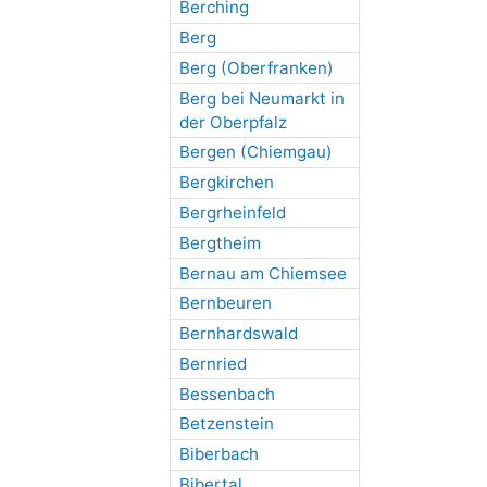
Berching
Berg
Berg (Oberfranken)
Berg bei Neumarkt in
der Oberpfalz
Bergen (Chiemgau)
Bergkirchen
Bergrheinfeld
Bergtheim
Bernau am Chiemsee
Bernbeuren
Bernhardswald
Bernried
Bessenbach
Betzenstein
Biberbach
Bibertal