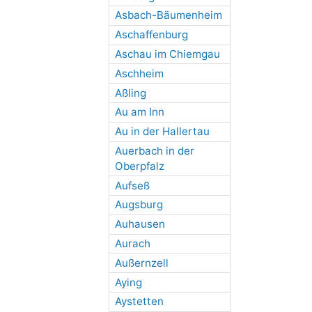
Asbach-Bäumenheim
Aschaffenburg
Aschau im Chiemgau
Aschheim
Aßling
Au am Inn
Au in der Hallertau
Auerbach in der
Oberpfalz
Aufseß
Augsburg
Auhausen
Aurach
Außernzell
Aying
Aystetten