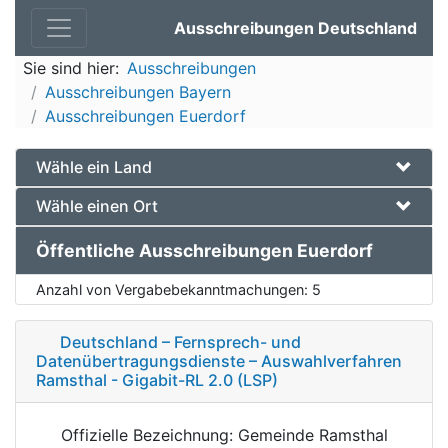
Ausschreibungen Deutschland
Sie sind hier:
Ausschreibungen
Ausschreibungen Bayern
Ausschreibungen Euerdorf
Wähle ein Land
Wähle einen Ort
Öffentliche Ausschreibungen Euerdorf
Anzahl von Vergabebekanntmachungen:
5
Deutschland – Fernsprech- und
Datenübertragungsdienste – Auswahlverfahren
Ramsthal - Gigabit-RL 2.0 (LSP)
Offizielle Bezeichnung: Gemeinde Ramsthal