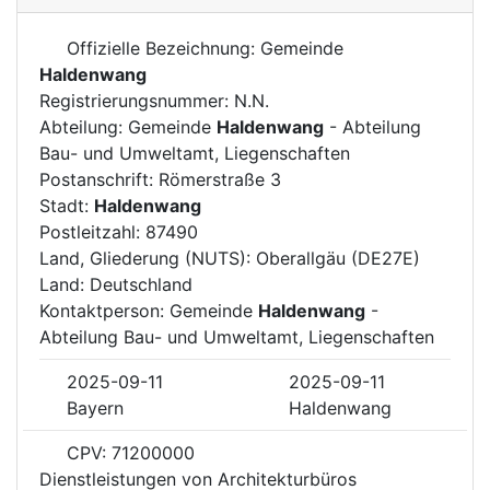
Offizielle Bezeichnung: Gemeinde
Haldenwang
Registrierungsnummer: N.N.
Abteilung: Gemeinde
Haldenwang
- Abteilung
Bau- und Umweltamt, Liegenschaften
Postanschrift: Römerstraße 3
Stadt:
Haldenwang
Postleitzahl: 87490
Land, Gliederung (NUTS): Oberallgäu (DE27E)
Land: Deutschland
Kontaktperson: Gemeinde
Haldenwang
-
Abteilung Bau- und Umweltamt, Liegenschaften
2025-09-11
2025-09-11
Bayern
Haldenwang
CPV: 71200000
Dienstleistungen von Architekturbüros