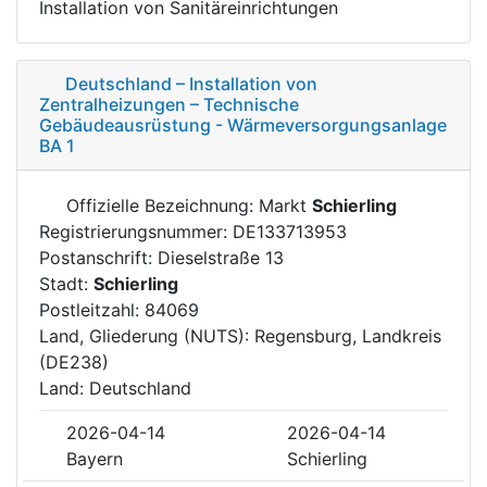
Installation von Sanitäreinrichtungen
Deutschland – Installation von
Zentralheizungen – Technische
Gebäudeausrüstung - Wärmeversorgungsanlage
BA 1
Offizielle Bezeichnung: Markt
Schierling
Registrierungsnummer: DE133713953
Postanschrift: Dieselstraße 13
Stadt:
Schierling
Postleitzahl: 84069
Land, Gliederung (NUTS): Regensburg, Landkreis
(DE238)
Land: Deutschland
2026-04-14
2026-04-14
Bayern
Schierling