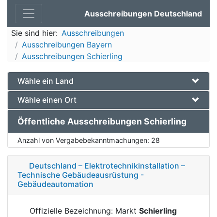
Ausschreibungen Deutschland
Sie sind hier:
Ausschreibungen
Ausschreibungen Bayern
Ausschreibungen Schierling
Wähle ein Land
Wähle einen Ort
Öffentliche Ausschreibungen Schierling
Anzahl von Vergabebekanntmachungen:
28
Deutschland – Elektrotechnikinstallation –
Technische Gebäudeausrüstung -
Gebäudeautomation
Offizielle Bezeichnung: Markt
Schierling