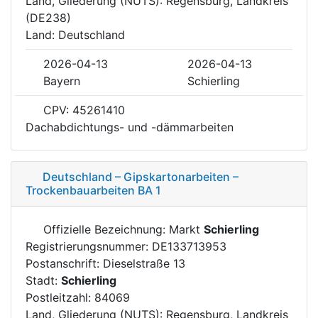
Land, Gliederung (NUTS): Regensburg, Landkreis
(DE238)
Land: Deutschland
2026-04-13
2026-04-13
Bayern
Schierling
CPV: 45261410
Dachabdichtungs- und -dämmarbeiten
Deutschland – Gipskartonarbeiten –
Trockenbauarbeiten BA 1
Offizielle Bezeichnung: Markt
Schierling
Registrierungsnummer: DE133713953
Postanschrift: Dieselstraße 13
Stadt:
Schierling
Postleitzahl: 84069
Land, Gliederung (NUTS): Regensburg, Landkreis