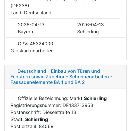
(DE238)
Land: Deutschland
2026-04-13
2026-04-13
Bayern
Schierling
CPV: 45324000
Gipskartonarbeiten
Deutschland – Einbau von Türen und
Fenstern sowie Zubehör – Schreinerarbeiten -
Fassadenelemente BA 1 und BA 2
Offizielle Bezeichnung: Markt
Schierling
Registrierungsnummer: DE133713953
Postanschrift: Dieselstraße 13
Stadt:
Schierling
Postleitzahl: 84069