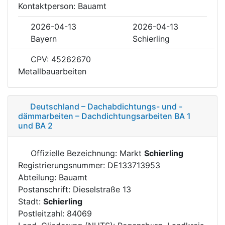
Kontaktperson: Bauamt
2026-04-13
2026-04-13
Bayern
Schierling
CPV: 45262670
Metallbauarbeiten
Deutschland – Dachabdichtungs- und -
dämmarbeiten – Dachdichtungsarbeiten BA 1
und BA 2
Offizielle Bezeichnung: Markt
Schierling
Registrierungsnummer: DE133713953
Abteilung: Bauamt
Postanschrift: Dieselstraße 13
Stadt:
Schierling
Postleitzahl: 84069