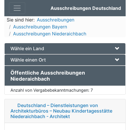
Ausschreibungen Deutschland
Sie sind hier:
Ausschreibungen
Ausschreibungen Bayern
Ausschreibungen Niederaichbach
Wähle ein Land
Wähle einen Ort
Öffentliche Ausschreibungen
Niederaichbach
Anzahl von Vergabebekanntmachungen:
7
Deutschland – Dienstleistungen von
Architekturbüros – Neubau Kindertagesstätte
Niederaichbach - Architekt