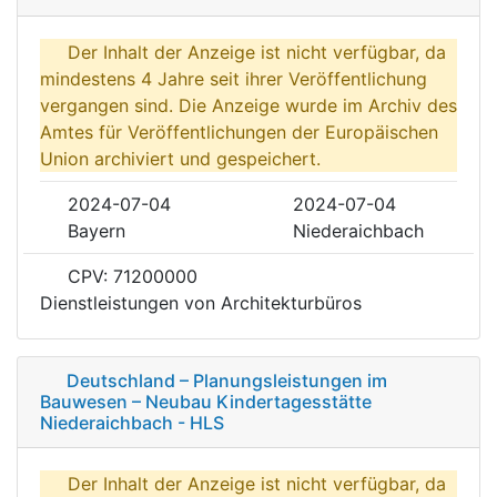
Der Inhalt der Anzeige ist nicht verfügbar, da
mindestens 4 Jahre seit ihrer Veröffentlichung
vergangen sind. Die Anzeige wurde im Archiv des
Amtes für Veröffentlichungen der Europäischen
Union archiviert und gespeichert.
2024-07-04
2024-07-04
Bayern
Niederaichbach
CPV: 71200000
Dienstleistungen von Architekturbüros
Deutschland – Planungsleistungen im
Bauwesen – Neubau Kindertagesstätte
Niederaichbach - HLS
Der Inhalt der Anzeige ist nicht verfügbar, da