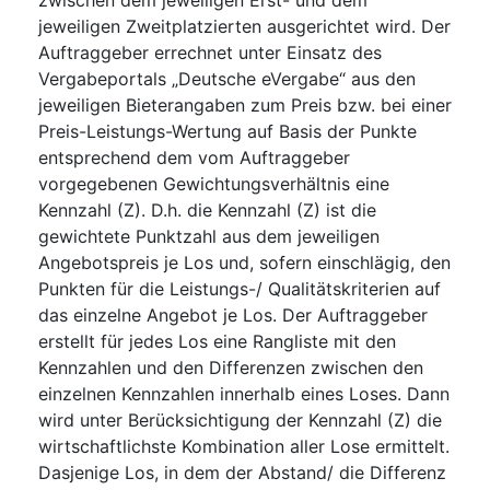
jeweiligen Zweitplatzierten ausgerichtet wird. Der
Auftraggeber errechnet unter Einsatz des
Vergabeportals „Deutsche eVergabe“ aus den
jeweiligen Bieterangaben zum Preis bzw. bei einer
Preis-Leistungs-Wertung auf Basis der Punkte
entsprechend dem vom Auftraggeber
vorgegebenen Gewichtungsverhältnis eine
Kennzahl (Z). D.h. die Kennzahl (Z) ist die
gewichtete Punktzahl aus dem jeweiligen
Angebotspreis je Los und, sofern einschlägig, den
Punkten für die Leistungs-/ Qualitätskriterien auf
das einzelne Angebot je Los. Der Auftraggeber
erstellt für jedes Los eine Rangliste mit den
Kennzahlen und den Differenzen zwischen den
einzelnen Kennzahlen innerhalb eines Loses. Dann
wird unter Berücksichtigung der Kennzahl (Z) die
wirtschaftlichste Kombination aller Lose ermittelt.
Dasjenige Los, in dem der Abstand/ die Differenz