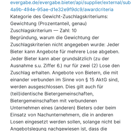
evergabe.de/evergabe.bieter/api/supplier/external/su
4a9b-494e-95ae-d1e32e9f9dc9/awardcriteria
Kategorie des Gewicht-Zuschlagskriteriums
:
Gewichtung (Prozentanteil, genau)
Zuschlagskriterium — Zahl
:
10
Begründung, warum die Gewichtung der
Zuschlagskriterien nicht angegeben wurde
:
Jeder
Bieter kann Angebote für mehrere Lose abgeben.
Jeder Bieter kann aber grundsätzlich (zu der
Ausnahme s.u. Ziffer 6.) nur für zwei (2) Lose den
Zuschlag erhalten. Angebote von Bietern, die mit
einander verbunden im Sinne von § 15 AktG sind,
werden ausgeschlossen. Dies gilt auch für
(teil)identische Bietergemeinschaften,
Bietergemeinschaften mit verbundenen
Unternehmen eines (anderen) Bieters oder beim
Einsatz von Nachunternehmern, die in anderen
Losen eingesetzt werden sollen, solange nicht bei
Angebotslegung nachgewiesen ist, dass die