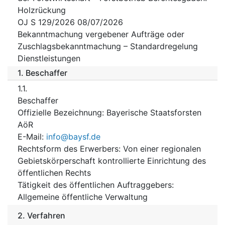
Holzrückung
OJ S 129/2026 08/07/2026
Bekanntmachung vergebener Aufträge oder
Zuschlagsbekanntmachung – Standardregelung
Dienstleistungen
1.
Beschaffer
1.1.
Beschaffer
Offizielle Bezeichnung
:
Bayerische Staatsforsten
AöR
E-Mail
:
info@baysf.de
Rechtsform des Erwerbers
:
Von einer regionalen
Gebietskörperschaft kontrollierte Einrichtung des
öffentlichen Rechts
Tätigkeit des öffentlichen Auftraggebers
:
Allgemeine öffentliche Verwaltung
2.
Verfahren