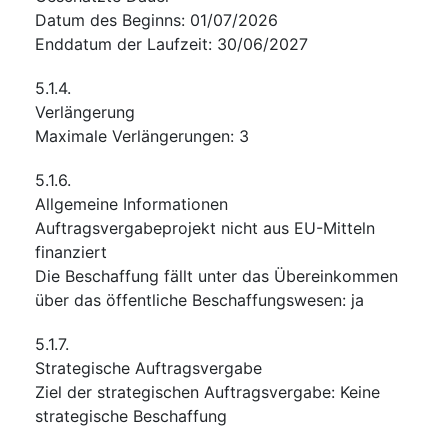
Datum des Beginns
:
01/07/2026
Enddatum der Laufzeit
:
30/06/2027
5.1.4.
Verlängerung
Maximale Verlängerungen
:
3
5.1.6.
Allgemeine Informationen
Auftragsvergabeprojekt nicht aus EU-Mitteln
finanziert
Die Beschaffung fällt unter das Übereinkommen
über das öffentliche Beschaffungswesen
:
ja
5.1.7.
Strategische Auftragsvergabe
Ziel der strategischen Auftragsvergabe
:
Keine
strategische Beschaffung