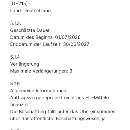
(
DE215
)
Land
:
Deutschland
5.1.3.
Geschätzte Dauer
Datum des Beginns
:
01/07/2026
Enddatum der Laufzeit
:
30/06/2027
5.1.4.
Verlängerung
Maximale Verlängerungen
:
3
5.1.6.
Allgemeine Informationen
Auftragsvergabeprojekt nicht aus EU-Mitteln
finanziert
Die Beschaffung fällt unter das Übereinkommen
über das öffentliche Beschaffungswesen
:
ja