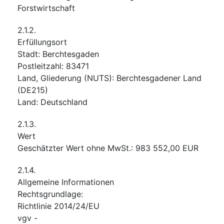
Forstwirtschaft
2.1.2.
Erfüllungsort
Stadt
:
Berchtesgaden
Postleitzahl
:
83471
Land, Gliederung (NUTS)
:
Berchtesgadener Land
(
DE215
)
Land
:
Deutschland
2.1.3.
Wert
Geschätzter Wert ohne MwSt.
:
983 552,00
EUR
2.1.4.
Allgemeine Informationen
Rechtsgrundlage
:
Richtlinie 2014/24/EU
vgv
-