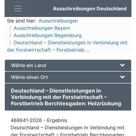
Ausschreibungen Deutschland
Sie sind hier:
Ausschreibungen
Ausschreibungen Bayern
Ausschreibungen Regensburg
Deutschland – Dienstleistungen in Verbindung mit
der Forstwirtschaft – Forstbetrieb ...
Wähle ein Land
Wähle einen Ort
Deutschland – Dienstleistungen in
Verbindung mit der Forstwirtschaft –
Forstbetrieb Berchtesgaden: Holzrückung
468641-2026 - Ergebnis
Deutschland – Dienstleistungen in Verbindung mit
der Forstwirtschaft – Forstbetrieb Berchtesgaden: