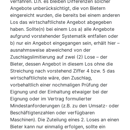
verfahren. D.h. es bleiben Differenzen solcher
Angebote unberücksichtigt, die von Bietern
eingereicht wurden, die bereits bei einem anderen
Los das wirtschaftlichste Angebot abgegeben
haben. Sollte(n) bei einem Los a) alle Angebote
aufgrund vorstehender Systematik entfallen oder
b) nur ein Angebot eingegangen sein, erhält hier –
ausnahmsweise abweichend von der
Zuschlagslimitierung auf zwei (2) Lose – der
Bieter, dessen Angebot in diesem Los ohne die
Streichung nach vorstehend Ziffer 4 bzw. 5 das
wirtschaftlichste wäre, den Zuschlag,
vorbehaltlich einer nochmaligen Prüfung der
Eignung und der Einhaltung etwaiger bei der
Eignung oder im Vertrag formulierter
Mindestanforderungen (z.B. zu den Umsatz- oder
Beschäftigtenzahlen oder verfügbaren
Maschinen). Die Zuteilung eines 2. Loses an einen
Bieter kann nur einmalig erfolgen, sollte ein