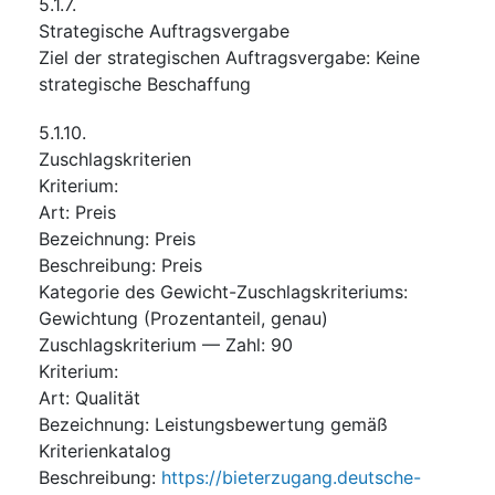
5.1.7.
Strategische Auftragsvergabe
Ziel der strategischen Auftragsvergabe
:
Keine
strategische Beschaffung
5.1.10.
Zuschlagskriterien
Kriterium
:
Art
:
Preis
Bezeichnung
:
Preis
Beschreibung
:
Preis
Kategorie des Gewicht-Zuschlagskriteriums
:
Gewichtung (Prozentanteil, genau)
Zuschlagskriterium — Zahl
:
90
Kriterium
:
Art
:
Qualität
Bezeichnung
:
Leistungsbewertung gemäß
Kriterienkatalog
Beschreibung
:
https://bieterzugang.deutsche-