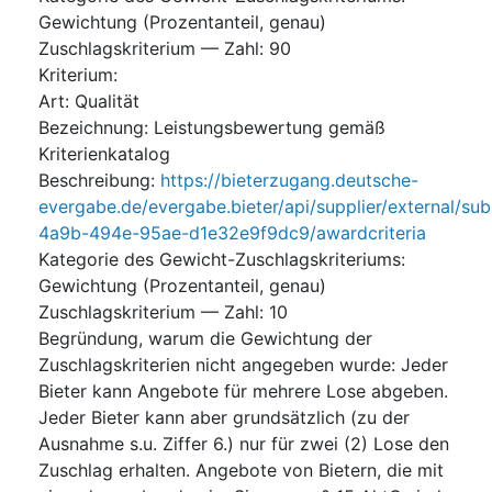
Gewichtung (Prozentanteil, genau)
Zuschlagskriterium — Zahl
:
90
Kriterium
:
Art
:
Qualität
Bezeichnung
:
Leistungsbewertung gemäß
Kriterienkatalog
Beschreibung
:
https://bieterzugang.deutsche-
evergabe.de/evergabe.bieter/api/supplier/external/su
4a9b-494e-95ae-d1e32e9f9dc9/awardcriteria
Kategorie des Gewicht-Zuschlagskriteriums
:
Gewichtung (Prozentanteil, genau)
Zuschlagskriterium — Zahl
:
10
Begründung, warum die Gewichtung der
Zuschlagskriterien nicht angegeben wurde
:
Jeder
Bieter kann Angebote für mehrere Lose abgeben.
Jeder Bieter kann aber grundsätzlich (zu der
Ausnahme s.u. Ziffer 6.) nur für zwei (2) Lose den
Zuschlag erhalten. Angebote von Bietern, die mit