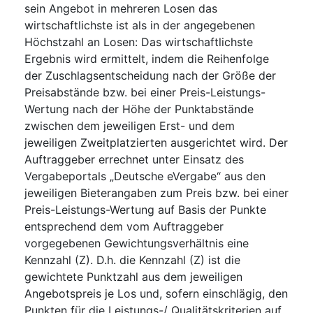
sein Angebot in mehreren Losen das
wirtschaftlichste ist als in der angegebenen
Höchstzahl an Losen: Das wirtschaftlichste
Ergebnis wird ermittelt, indem die Reihenfolge
der Zuschlagsentscheidung nach der Größe der
Preisabstände bzw. bei einer Preis-Leistungs-
Wertung nach der Höhe der Punktabstände
zwischen dem jeweiligen Erst- und dem
jeweiligen Zweitplatzierten ausgerichtet wird. Der
Auftraggeber errechnet unter Einsatz des
Vergabeportals „Deutsche eVergabe“ aus den
jeweiligen Bieterangaben zum Preis bzw. bei einer
Preis-Leistungs-Wertung auf Basis der Punkte
entsprechend dem vom Auftraggeber
vorgegebenen Gewichtungsverhältnis eine
Kennzahl (Z). D.h. die Kennzahl (Z) ist die
gewichtete Punktzahl aus dem jeweiligen
Angebotspreis je Los und, sofern einschlägig, den
Punkten für die Leistungs-/ Qualitätskriterien auf