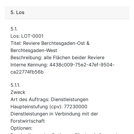
5.
Los
5.1.
Los
:
LOT-0001
Titel
:
Reviere Berchtesgaden-Ost &
Berchtesgaden-West
Beschreibung
:
alle Flächen beider Reviere
Interne Kennung
:
4438c009-75e2-47ef-9504-
ca22774fb56b
5.1.1.
Zweck
Art des Auftrags
:
Dienstleistungen
Haupteinstufung
(
cpv
):
77230000
Dienstleistungen in Verbindung mit der
Forstwirtschaft
Optionen
: