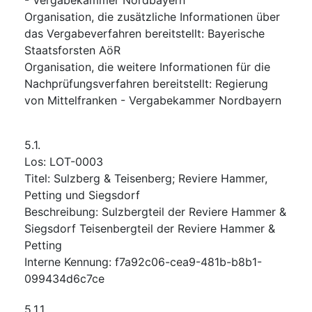
Organisation, die zusätzliche Informationen über
das Vergabeverfahren bereitstellt
:
Bayerische
Staatsforsten AöR
Organisation, die weitere Informationen für die
Nachprüfungsverfahren bereitstellt
:
Regierung
von Mittelfranken - Vergabekammer Nordbayern
5.1.
Los
:
LOT-0003
Titel
:
Sulzberg & Teisenberg; Reviere Hammer,
Petting und Siegsdorf
Beschreibung
:
Sulzbergteil der Reviere Hammer &
Siegsdorf Teisenbergteil der Reviere Hammer &
Petting
Interne Kennung
:
f7a92c06-cea9-481b-b8b1-
099434d6c7ce
5.1.1.