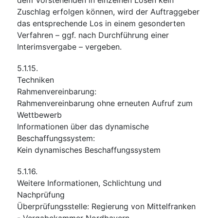
Zuschlag erfolgen können, wird der Auftraggeber
das entsprechende Los in einem gesonderten
Verfahren – ggf. nach Durchführung einer
Interimsvergabe – vergeben.
5.1.15.
Techniken
Rahmenvereinbarung
:
Rahmenvereinbarung ohne erneuten Aufruf zum
Wettbewerb
Informationen über das dynamische
Beschaffungssystem
:
Kein dynamisches Beschaffungssystem
5.1.16.
Weitere Informationen, Schlichtung und
Nachprüfung
Überprüfungsstelle
:
Regierung von Mittelfranken
- Vergabekammer Nordbayern