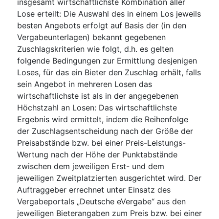
insgesamt wirtschaftlichste Kombination aller
Lose erteilt: Die Auswahl des in einem Los jeweils
besten Angebots erfolgt auf Basis der (in den
Vergabeunterlagen) bekannt gegebenen
Zuschlagskriterien wie folgt, d.h. es gelten
folgende Bedingungen zur Ermittlung desjenigen
Loses, für das ein Bieter den Zuschlag erhält, falls
sein Angebot in mehreren Losen das
wirtschaftlichste ist als in der angegebenen
Höchstzahl an Losen: Das wirtschaftlichste
Ergebnis wird ermittelt, indem die Reihenfolge
der Zuschlagsentscheidung nach der Größe der
Preisabstände bzw. bei einer Preis-Leistungs-
Wertung nach der Höhe der Punktabstände
zwischen dem jeweiligen Erst- und dem
jeweiligen Zweitplatzierten ausgerichtet wird. Der
Auftraggeber errechnet unter Einsatz des
Vergabeportals „Deutsche eVergabe“ aus den
jeweiligen Bieterangaben zum Preis bzw. bei einer