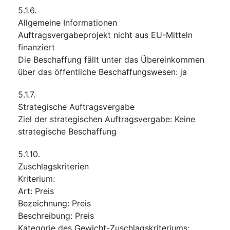
5.1.6.
Allgemeine Informationen
Auftragsvergabeprojekt nicht aus EU-Mitteln
finanziert
Die Beschaffung fällt unter das Übereinkommen
über das öffentliche Beschaffungswesen
:
ja
5.1.7.
Strategische Auftragsvergabe
Ziel der strategischen Auftragsvergabe
:
Keine
strategische Beschaffung
5.1.10.
Zuschlagskriterien
Kriterium
:
Art
:
Preis
Bezeichnung
:
Preis
Beschreibung
:
Preis
Kategorie des Gewicht-Zuschlagskriteriums
: