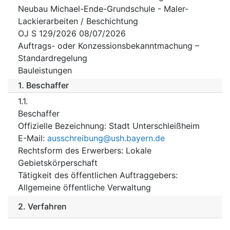
Neubau Michael-Ende-Grundschule - Maler-
Lackierarbeiten / Beschichtung
OJ S 129/2026 08/07/2026
Auftrags- oder Konzessionsbekanntmachung –
Standardregelung
Bauleistungen
1.
Beschaffer
1.1.
Beschaffer
Offizielle Bezeichnung
:
Stadt Unterschleißheim
E-Mail
:
ausschreibung@ush.bayern.de
Rechtsform des Erwerbers
:
Lokale
Gebietskörperschaft
Tätigkeit des öffentlichen Auftraggebers
:
Allgemeine öffentliche Verwaltung
2.
Verfahren