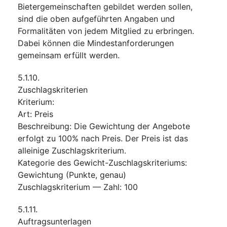
Bietergemeinschaften gebildet werden sollen,
sind die oben aufgeführten Angaben und
Formalitäten von jedem Mitglied zu erbringen.
Dabei können die Mindestanforderungen
gemeinsam erfüllt werden.
5.1.10.
Zuschlagskriterien
Kriterium
:
Art
:
Preis
Beschreibung
:
Die Gewichtung der Angebote
erfolgt zu 100% nach Preis. Der Preis ist das
alleinige Zuschlagskriterium.
Kategorie des Gewicht-Zuschlagskriteriums
:
Gewichtung (Punkte, genau)
Zuschlagskriterium — Zahl
:
100
5.1.11.
Auftragsunterlagen