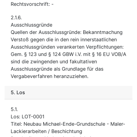
Rechtsvorschrift
:
-
2.1.6.
Ausschlussgründe
Quellen der Ausschlussgründe
:
Bekanntmachung
Verstoß gegen die in den rein innerstaatlichen
Ausschlussgründen verankerten Verpflichtungen
:
Gem. § 123 und § 124 GBW i.V. mit § 16 EU VOB/A
sind die zwingenden und fakultativen
Ausschlussgründe als Grundlage für das
Vergabeverfahren heranzuziehen.
5.
Los
5.1.
Los
:
LOT-0001
Titel
:
Neubau Michael-Ende-Grundschule - Maler-
Lackierarbeiten / Beschichtung