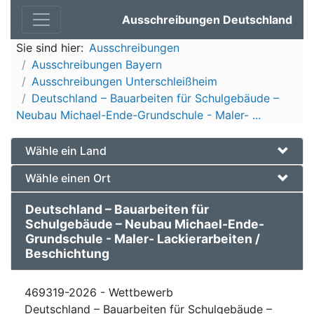
Ausschreibungen Deutschland
Sie sind hier:
Ausschreibungen
Ausschreibungen Bayern
Ausschreibungen Unterschleißheim
Deutschland – Bauarbeiten für Schulgebäude –
Neubau Michael-Ende-Grundschule - Maler- ...
Wähle ein Land
Wähle einen Ort
Deutschland – Bauarbeiten für
Schulgebäude – Neubau Michael-Ende-
Grundschule - Maler- Lackierarbeiten /
Beschichtung
469319-2026 - Wettbewerb
Deutschland – Bauarbeiten für Schulgebäude –