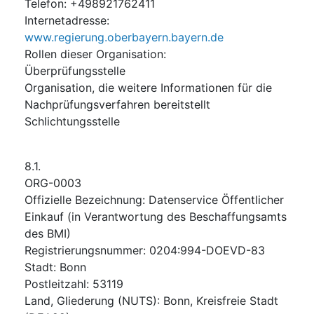
Telefon
:
+498921762411
Internetadresse
:
www.regierung.oberbayern.bayern.de
Rollen dieser Organisation
:
Überprüfungsstelle
Organisation, die weitere Informationen für die
Nachprüfungsverfahren bereitstellt
Schlichtungsstelle
8.1.
ORG-0003
Offizielle Bezeichnung
:
Datenservice Öffentlicher
Einkauf (in Verantwortung des Beschaffungsamts
des BMI)
Registrierungsnummer
:
0204:994-DOEVD-83
Stadt
:
Bonn
Postleitzahl
:
53119
Land, Gliederung (NUTS)
:
Bonn, Kreisfreie Stadt