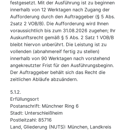
festgesetzt. Mit der Ausführung ist zu beginnen
innerhalb von 12 Werktagen nach Zugang der
Aufforderung durch den Auftraggeber (§ 5 Abs.
2satz 2 VOB/B). Die Aufforderung wird Ihnen
voraussichtlich bis zum 31.08.2026 zugehen; Ihr
Auskunftsrecht gemäß § 5 Abs. 2 Satz 1 VOB/B
bleibt hiervon unberührt. Die Leistung ist zu
vollenden (abnahmereif fertig zu stellen)
innerhalb von 90 Werktagen nach vorstehend
angekreutzter Frist für den Ausführungsbeginn.
Der Auftraggeber behält sich das Recht die
zeitlichen Abläufe abzuändern.
5.1.2.
Erfüllungsort
Postanschrift
:
Münchner Ring 6
Stadt
:
Unterschleißheim
Postleitzahl
:
85716
Land, Gliederung (NUTS)
:
München, Landkreis