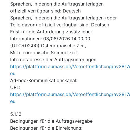
Sprachen, in denen die Auftragsunterlagen
offiziell verfügbar sind
:
Deutsch
Sprachen, in denen die Auftragsunterlagen (oder
Teile davon) offiziell verfügbar sind
:
Deutsch
Frist für die Anforderung zusätzlicher
Informationen
:
03/08/2026
14:00:00
(UTC+02:00) Osteuropäische Zeit,
Mitteleuropäische Sommerzeit
Internetadresse der Auftragsunterlagen
:
https://plattform.aumass.de/Veroeffentlichung/av2817
eu
Ad-hoc-Kommunikationskanal
:
URL
:
https://plattform.aumass.de/Veroeffentlichung/av2817
eu
5.1.12.
Bedingungen für die Auftragsvergabe
Bedingungen für die Einreichung
: