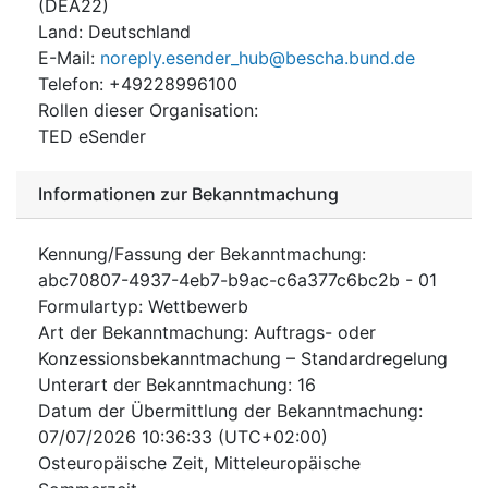
(
DEA22
)
Land
:
Deutschland
E-Mail
:
noreply.esender_hub@bescha.bund.de
Telefon
:
+49228996100
Rollen dieser Organisation
:
TED eSender
Informationen zur Bekanntmachung
Kennung/Fassung der Bekanntmachung
:
abc70807-4937-4eb7-b9ac-c6a377c6bc2b
-
01
Formulartyp
:
Wettbewerb
Art der Bekanntmachung
:
Auftrags- oder
Konzessionsbekanntmachung – Standardregelung
Unterart der Bekanntmachung
:
16
Datum der Übermittlung der Bekanntmachung
:
07/07/2026
10:36:33 (UTC+02:00)
Osteuropäische Zeit, Mitteleuropäische