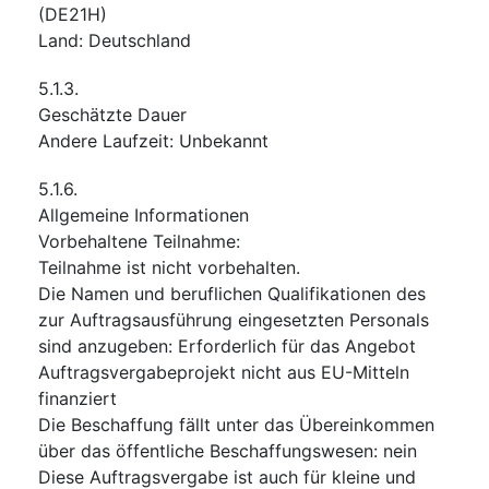
(
DE21H
)
Land
:
Deutschland
5.1.3.
Geschätzte Dauer
Andere Laufzeit
:
Unbekannt
5.1.6.
Allgemeine Informationen
Vorbehaltene Teilnahme
:
Teilnahme ist nicht vorbehalten.
Die Namen und beruflichen Qualifikationen des
zur Auftragsausführung eingesetzten Personals
sind anzugeben
:
Erforderlich für das Angebot
Auftragsvergabeprojekt nicht aus EU-Mitteln
finanziert
Die Beschaffung fällt unter das Übereinkommen
über das öffentliche Beschaffungswesen
:
nein
Diese Auftragsvergabe ist auch für kleine und