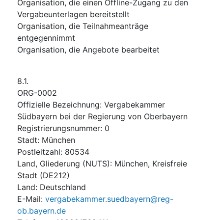
Organisation, die einen Offline-Zugang zu den
Vergabeunterlagen bereitstellt
Organisation, die Teilnahmeanträge
entgegennimmt
Organisation, die Angebote bearbeitet
8.1.
ORG-0002
Offizielle Bezeichnung
:
Vergabekammer
Südbayern bei der Regierung von Oberbayern
Registrierungsnummer
:
0
Stadt
:
München
Postleitzahl
:
80534
Land, Gliederung (NUTS)
:
München, Kreisfreie
Stadt
(
DE212
)
Land
:
Deutschland
E-Mail
:
vergabekammer.suedbayern@reg-
ob.bayern.de