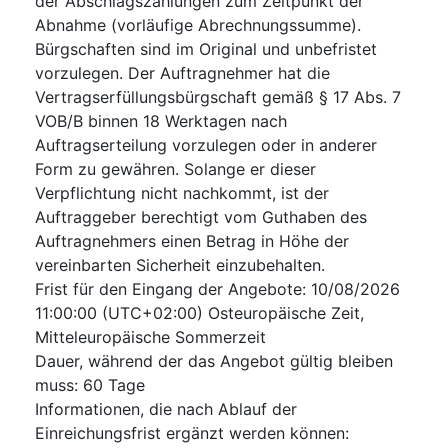
der Abschlagszahlungen zum Zeitpunkt der
Abnahme (vorläufige Abrechnungssumme).
Bürgschaften sind im Original und unbefristet
vorzulegen. Der Auftragnehmer hat die
Vertragserfüllungsbürgschaft gemäß § 17 Abs. 7
VOB/B binnen 18 Werktagen nach
Auftragserteilung vorzulegen oder in anderer
Form zu gewähren. Solange er dieser
Verpflichtung nicht nachkommt, ist der
Auftraggeber berechtigt vom Guthaben des
Auftragnehmers einen Betrag in Höhe der
vereinbarten Sicherheit einzubehalten.
Frist für den Eingang der Angebote
:
10/08/2026
11:00:00 (UTC+02:00) Osteuropäische Zeit,
Mitteleuropäische Sommerzeit
Dauer, während der das Angebot gültig bleiben
muss
:
60
Tage
Informationen, die nach Ablauf der
Einreichungsfrist ergänzt werden können
: