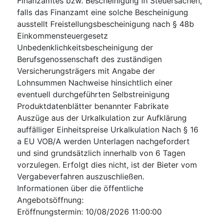
Finanzamtes bzw. Bescheinigung in Steuersachen,
falls das Finanzamt eine solche Bescheinigung
ausstellt Freistellungsbescheinigung nach § 48b
Einkommensteuergesetz
Unbedenklichkeitsbescheinigung der
Berufsgenossenschaft des zuständigen
Versicherungsträgers mit Angabe der
Lohnsummen Nachweise hinsichtlich einer
eventuell durchgeführten Selbstreinigung
Produktdatenblätter benannter Fabrikate
Auszüge aus der Urkalkulation zur Aufklärung
auffälliger Einheitspreise Urkalkulation Nach § 16
a EU VOB/A werden Unterlagen nachgefordert
und sind grundsätzlich innerhalb von 6 Tagen
vorzulegen. Erfolgt dies nicht, ist der Bieter vom
Vergabeverfahren auszuschließen.
Informationen über die öffentliche
Angebotsöffnung
:
Eröffnungstermin
:
10/08/2026
11:00:00