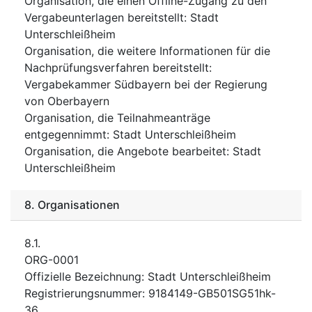
Organisation, die einen Offline-Zugang zu den
Vergabeunterlagen bereitstellt
:
Stadt
Unterschleißheim
Organisation, die weitere Informationen für die
Nachprüfungsverfahren bereitstellt
:
Vergabekammer Südbayern bei der Regierung
von Oberbayern
Organisation, die Teilnahmeanträge
entgegennimmt
:
Stadt Unterschleißheim
Organisation, die Angebote bearbeitet
:
Stadt
Unterschleißheim
8.
Organisationen
8.1.
ORG-0001
Offizielle Bezeichnung
:
Stadt Unterschleißheim
Registrierungsnummer
:
9184149-GB501SG51hk-
36