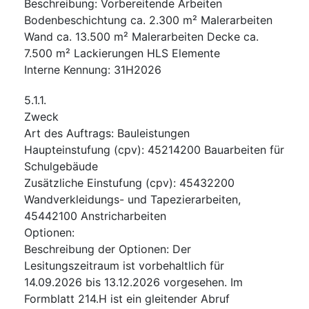
Beschreibung
:
Vorbereitende Arbeiten
Bodenbeschichtung ca. 2.300 m² Malerarbeiten
Wand ca. 13.500 m² Malerarbeiten Decke ca.
7.500 m² Lackierungen HLS Elemente
Interne Kennung
:
31H2026
5.1.1.
Zweck
Art des Auftrags
:
Bauleistungen
Haupteinstufung
(
cpv
):
45214200
Bauarbeiten für
Schulgebäude
Zusätzliche Einstufung
(
cpv
):
45432200
Wandverkleidungs- und Tapezierarbeiten
,
45442100
Anstricharbeiten
Optionen
:
Beschreibung der Optionen
:
Der
Lesitungszeitraum ist vorbehaltlich für
14.09.2026 bis 13.12.2026 vorgesehen. Im
Formblatt 214.H ist ein gleitender Abruf