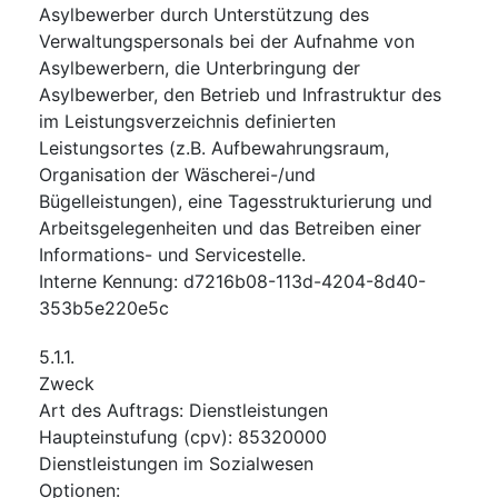
Asylbewerber durch Unterstützung des
Verwaltungspersonals bei der Aufnahme von
Asylbewerbern, die Unterbringung der
Asylbewerber, den Betrieb und Infrastruktur des
im Leistungsverzeichnis definierten
Leistungsortes (z.B. Aufbewahrungsraum,
Organisation der Wäscherei-/und
Bügelleistungen), eine Tagesstrukturierung und
Arbeitsgelegenheiten und das Betreiben einer
Informations- und Servicestelle.
Interne Kennung
:
d7216b08-113d-4204-8d40-
353b5e220e5c
5.1.1.
Zweck
Art des Auftrags
:
Dienstleistungen
Haupteinstufung
(
cpv
):
85320000
Dienstleistungen im Sozialwesen
Optionen
: