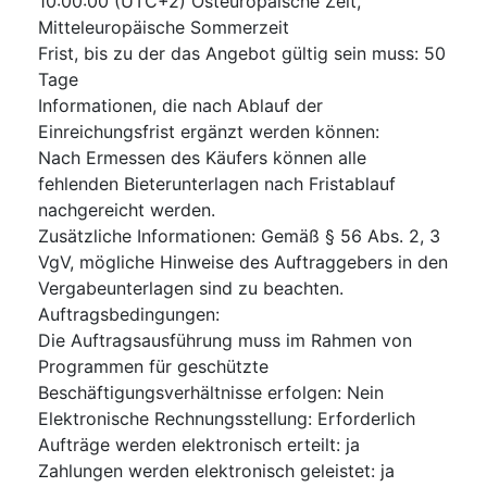
10:00:00 (UTC+2) Osteuropäische Zeit,
Mitteleuropäische Sommerzeit
Frist, bis zu der das Angebot gültig sein muss
:
50
Tage
Informationen, die nach Ablauf der
Einreichungsfrist ergänzt werden können
:
Nach Ermessen des Käufers können alle
fehlenden Bieterunterlagen nach Fristablauf
nachgereicht werden.
Zusätzliche Informationen
:
Gemäß § 56 Abs. 2, 3
VgV, mögliche Hinweise des Auftraggebers in den
Vergabeunterlagen sind zu beachten.
Auftragsbedingungen
:
Die Auftragsausführung muss im Rahmen von
Programmen für geschützte
Beschäftigungsverhältnisse erfolgen
:
Nein
Elektronische Rechnungsstellung
:
Erforderlich
Aufträge werden elektronisch erteilt
:
ja
Zahlungen werden elektronisch geleistet
:
ja