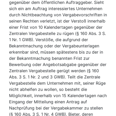
gegenüber dem öffentlichen Auftraggeber. Sieht
sich ein am Auftrag interessiertes Unternehmen
durch Nichtbeachtung von Vergabevorschriften in
seinen Rechten verletzt, ist der Verstoß innerhalb
einer Frist von 10 Kalendertagen gegenüber der
Zentralen Vergabestelle zu rügen (§ 160 Abs. 3 S.
1 Nr. 1 GWB). Verstöße, die aufgrund der
Bekanntmachung oder der Vergabeunterlagen
erkennbar sind, müssen spätestens bis zu der in
der Bekanntmachung benannten Frist zur
Bewerbung oder Angebotsabgabe gegenüber der
Zentralen Vergabestelle gerügt werden (§ 160
Abs. 3 S. 1 Nr. 2 und 3 GWB). Teilt die Zentrale
Vergabestelle dem Unternehmen mit, seiner Rüge
nicht abhelfen zu wollen, so besteht die
Möglichkeit, innerhalb von 15 Kalendertagen nach
Eingang der Mitteilung einen Antrag auf
Nachprüfung bei der Vergabekammer zu stellen
(§ 160 Abs. 3 S. 1 Nr. 4 GWB). Bieter, deren