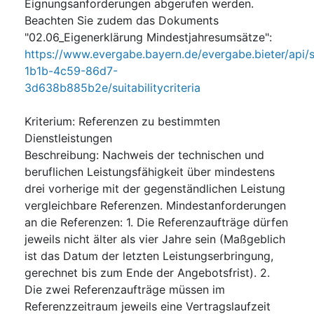
Eignungsanforderungen abgerufen werden.
Beachten Sie zudem das Dokuments
"02.06_Eigenerklärung Mindestjahresumsätze":
https://www.evergabe.bayern.de/evergabe.bieter/api/
1b1b-4c59-86d7-
3d638b885b2e/suitabilitycriteria
Kriterium
:
Referenzen zu bestimmten
Dienstleistungen
Beschreibung
:
Nachweis der technischen und
beruflichen Leistungsfähigkeit über mindestens
drei vorherige mit der gegenständlichen Leistung
vergleichbare Referenzen. Mindestanforderungen
an die Referenzen: 1. Die Referenzaufträge dürfen
jeweils nicht älter als vier Jahre sein (Maßgeblich
ist das Datum der letzten Leistungserbringung,
gerechnet bis zum Ende der Angebotsfrist). 2.
Die zwei Referenzaufträge müssen im
Referenzzeitraum jeweils eine Vertragslaufzeit