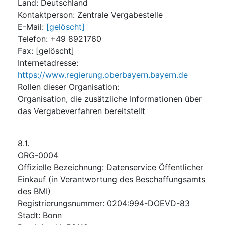
Land
:
Deutschland
Kontaktperson
:
Zentrale Vergabestelle
E-Mail
:
[gelöscht]
Telefon
:
+49 8921760
Fax
:
[gelöscht]
Internetadresse
:
https://www.regierung.oberbayern.bayern.de
Rollen dieser Organisation
:
Organisation, die zusätzliche Informationen über
das Vergabeverfahren bereitstellt
8.1.
ORG-0004
Offizielle Bezeichnung
:
Datenservice Öffentlicher
Einkauf (in Verantwortung des Beschaffungsamts
des BMI)
Registrierungsnummer
:
0204:994-DOEVD-83
Stadt
:
Bonn