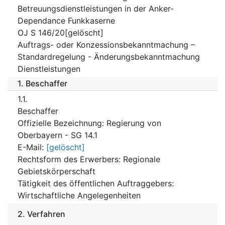
Betreuungsdienstleistungen in der Anker-
Dependance Funkkaserne
OJ S 146/20[gelöscht]
Auftrags- oder Konzessionsbekanntmachung –
Standardregelung - Änderungsbekanntmachung
Dienstleistungen
1.
Beschaffer
1.1.
Beschaffer
Offizielle Bezeichnung
:
Regierung von
Oberbayern - SG 14.1
E-Mail
:
[gelöscht]
Rechtsform des Erwerbers
:
Regionale
Gebietskörperschaft
Tätigkeit des öffentlichen Auftraggebers
:
Wirtschaftliche Angelegenheiten
2.
Verfahren