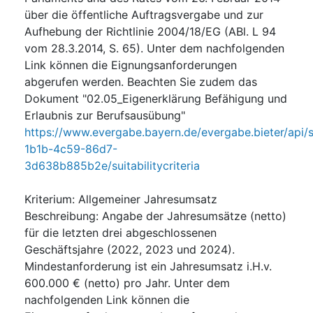
über die öffentliche Auftragsvergabe und zur
Aufhebung der Richtlinie 2004/18/EG (ABl. L 94
vom 28.3.2014, S. 65). Unter dem nachfolgenden
Link können die Eignungsanforderungen
abgerufen werden. Beachten Sie zudem das
Dokument "02.05_Eigenerklärung Befähigung und
Erlaubnis zur Berufsausübung"
https://www.evergabe.bayern.de/evergabe.bieter/api/
1b1b-4c59-86d7-
3d638b885b2e/suitabilitycriteria
Kriterium
:
Allgemeiner Jahresumsatz
Beschreibung
:
Angabe der Jahresumsätze (netto)
für die letzten drei abgeschlossenen
Geschäftsjahre (2022, 2023 und 2024).
Mindestanforderung ist ein Jahresumsatz i.H.v.
600.000 € (netto) pro Jahr. Unter dem
nachfolgenden Link können die