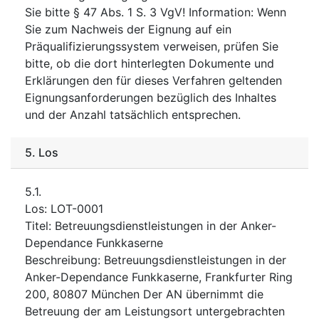
Sie bitte § 47 Abs. 1 S. 3 VgV! Information: Wenn
Sie zum Nachweis der Eignung auf ein
Präqualifizierungssystem verweisen, prüfen Sie
bitte, ob die dort hinterlegten Dokumente und
Erklärungen den für dieses Verfahren geltenden
Eignungsanforderungen bezüglich des Inhaltes
und der Anzahl tatsächlich entsprechen.
5.
Los
5.1.
Los
:
LOT-0001
Titel
:
Betreuungsdienstleistungen in der Anker-
Dependance Funkkaserne
Beschreibung
:
Betreuungsdienstleistungen in der
Anker-Dependance Funkkaserne, Frankfurter Ring
200, 80807 München Der AN übernimmt die
Betreuung der am Leistungsort untergebrachten