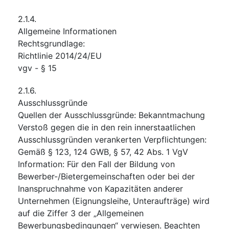
2.1.4.
Allgemeine Informationen
Rechtsgrundlage
:
Richtlinie 2014/24/EU
vgv
-
§ 15
2.1.6.
Ausschlussgründe
Quellen der Ausschlussgründe
:
Bekanntmachung
Verstoß gegen die in den rein innerstaatlichen
Ausschlussgründen verankerten Verpflichtungen
:
Gemäß § 123, 124 GWB, § 57, 42 Abs. 1 VgV
Information: Für den Fall der Bildung von
Bewerber-/Bietergemeinschaften oder bei der
Inanspruchnahme von Kapazitäten anderer
Unternehmen (Eignungsleihe, Unteraufträge) wird
auf die Ziffer 3 der „Allgemeinen
Bewerbungsbedingungen“ verwiesen. Beachten