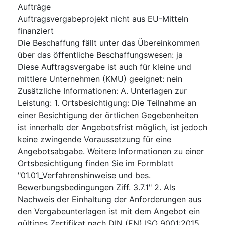
Aufträge
Auftragsvergabeprojekt nicht aus EU-Mitteln
finanziert
Die Beschaffung fällt unter das Übereinkommen
über das öffentliche Beschaffungswesen
:
ja
Diese Auftragsvergabe ist auch für kleine und
mittlere Unternehmen (KMU) geeignet
:
nein
Zusätzliche Informationen
:
A. Unterlagen zur
Leistung: 1. Ortsbesichtigung: Die Teilnahme an
einer Besichtigung der örtlichen Gegebenheiten
ist innerhalb der Angebotsfrist möglich, ist jedoch
keine zwingende Voraussetzung für eine
Angebotsabgabe. Weitere Informationen zu einer
Ortsbesichtigung finden Sie im Formblatt
"01.01_Verfahrenshinweise und bes.
Bewerbungsbedingungen Ziff. 3.7.1" 2. Als
Nachweis der Einhaltung der Anforderungen aus
den Vergabeunterlagen ist mit dem Angebot ein
gültiges Zertifikat nach DIN (EN) ISO 9001:2015