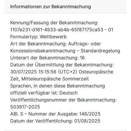
Informationen zur Bekanntmachung
Kennung/Fassung der Bekanntmachung
:
1107e231-d161-4933-ab4b-65f87175ca53
-
01
Formulartyp
:
Wettbewerb
Art der Bekanntmachung
:
Auftrags- oder
Konzessionsbekanntmachung – Standardregelung
Unterart der Bekanntmachung
:
16
Datum der Übermittlung der Bekanntmachung
:
30/07/2025
15:15:56 (UTC+2) Osteuropäische
Zeit, Mitteleuropäische Sommerzeit
Sprachen, in denen diese Bekanntmachung
offiziell verfügbar ist
:
Deutsch
Veröffentlichungsnummer der Bekanntmachung
:
503917-2025
ABl. S – Nummer der Ausgabe
:
146/2025
Datum der Veröffentlichung
:
01/08/2025