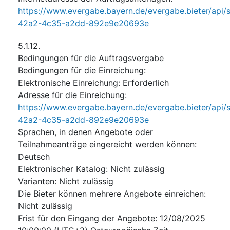
https://www.evergabe.bayern.de/evergabe.bieter/api/s
42a2-4c35-a2dd-892e9e20693e
5.1.12.
Bedingungen für die Auftragsvergabe
Bedingungen für die Einreichung
:
Elektronische Einreichung
:
Erforderlich
Adresse für die Einreichung
:
https://www.evergabe.bayern.de/evergabe.bieter/api/s
42a2-4c35-a2dd-892e9e20693e
Sprachen, in denen Angebote oder
Teilnahmeanträge eingereicht werden können
:
Deutsch
Elektronischer Katalog
:
Nicht zulässig
Varianten
:
Nicht zulässig
Die Bieter können mehrere Angebote einreichen
:
Nicht zulässig
Frist für den Eingang der Angebote
:
12/08/2025