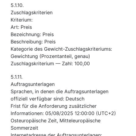
5.1.10.
Zuschlagskriterien
Kriterium
:
Art
:
Preis
Bezeichnung
:
Preis
Beschreibung
:
Preis
Kategorie des Gewicht-Zuschlagskriteriums
:
Gewichtung (Prozentanteil, genau)
Zuschlagskriterium — Zahl
:
100,00
5.1.11.
Auftragsunterlagen
Sprachen, in denen die Auftragsunterlagen
offiziell verfügbar sind
:
Deutsch
Frist für die Anforderung zusätzlicher
Informationen
:
05/08/2025
12:00:00 (UTC+2)
Osteuropäische Zeit, Mitteleuropäische
Sommerzeit
Internetadresse der Auftragsunterlagen
: