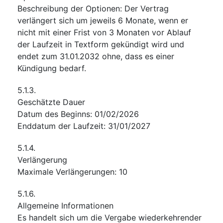
Beschreibung der Optionen
:
Der Vertrag
verlängert sich um jeweils 6 Monate, wenn er
nicht mit einer Frist von 3 Monaten vor Ablauf
der Laufzeit in Textform gekündigt wird und
endet zum 31.01.2032 ohne, dass es einer
Kündigung bedarf.
5.1.3.
Geschätzte Dauer
Datum des Beginns
:
01/02/2026
Enddatum der Laufzeit
:
31/01/2027
5.1.4.
Verlängerung
Maximale Verlängerungen
:
10
5.1.6.
Allgemeine Informationen
Es handelt sich um die Vergabe wiederkehrender