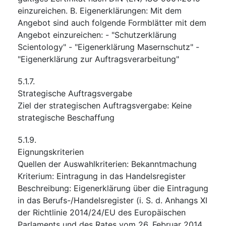
einzureichen. B. Eigenerklärungen: Mit dem
Angebot sind auch folgende Formblätter mit dem
Angebot einzureichen: - "Schutzerklärung
Scientology" - "Eigenerklärung Masernschutz" -
"Eigenerklärung zur Auftragsverarbeitung"
5.1.7.
Strategische Auftragsvergabe
Ziel der strategischen Auftragsvergabe
:
Keine
strategische Beschaffung
5.1.9.
Eignungskriterien
Quellen der Auswahlkriterien
:
Bekanntmachung
Kriterium
:
Eintragung in das Handelsregister
Beschreibung
:
Eigenerklärung über die Eintragung
in das Berufs-/Handelsregister (i. S. d. Anhangs XI
der Richtlinie 2014/24/EU des Europäischen
Parlaments und des Rates vom 26. Februar 2014