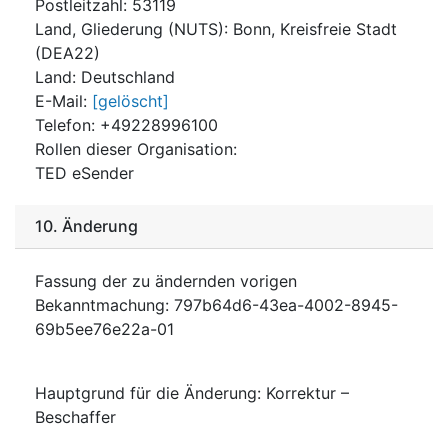
Postleitzahl
:
53119
Land, Gliederung (NUTS)
:
Bonn, Kreisfreie Stadt
(
DEA22
)
Land
:
Deutschland
E-Mail
:
[gelöscht]
Telefon
:
+49228996100
Rollen dieser Organisation
:
TED eSender
10.
Änderung
Fassung der zu ändernden vorigen
Bekanntmachung
:
797b64d6-43ea-4002-8945-
69b5ee76e22a-01
Hauptgrund für die Änderung
:
Korrektur –
Beschaffer