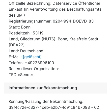
Offizielle Bezeichnung
:
Datenservice Öffentlicher
Einkauf (in Verantwortung des Beschaffungsamts
des BMI)
Registrierungsnummer
:
0204:994-DOEVD-83
Stadt
:
Bonn
Postleitzahl
:
53119
Land, Gliederung (NUTS)
:
Bonn, Kreisfreie Stadt
(
DEA22
)
Land
:
Deutschland
E-Mail
:
[gelöscht]
Telefon
:
+49228996100
Rollen dieser Organisation
:
TED eSender
Informationen zur Bekanntmachung
Kennung/Fassung der Bekanntmachung
:
d9f4c72e-c327-4ceb-a2b7-4c91c84b7093
-
02