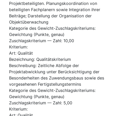
Projektbeteiligten. Planungskoordination von
beteiligten Fachplanern sowie Integration ihrer
Beiträge; Darstellung der Organisation der
Objektüberwachung
Kategorie des Gewicht-Zuschlagskriteriums
:
Gewichtung (Punkte, genau)
Zuschlagskriterium — Zahl
:
10,00
Kriterium
:
Art
:
Qualität
Bezeichnung
:
Qualitätskriterium
Beschreibung
:
Zeitliche Abfolge der
Projektabwicklung unter Berücksichtigung der
Besonderheiten des Zuwendungsbaus sowie des
vorgesehenen Fertigstellungstermins
Kategorie des Gewicht-Zuschlagskriteriums
:
Gewichtung (Punkte, genau)
Zuschlagskriterium — Zahl
:
5,00
Kriterium
:
Art
:
Qualität