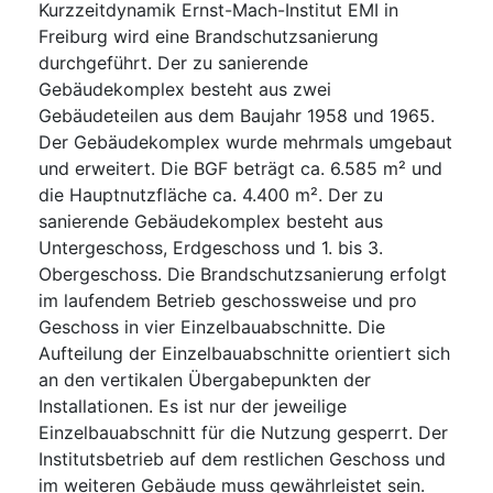
Kurzzeitdynamik Ernst-Mach-Institut EMI in
Freiburg wird eine Brandschutzsanierung
durchgeführt. Der zu sanierende
Gebäudekomplex besteht aus zwei
Gebäudeteilen aus dem Baujahr 1958 und 1965.
Der Gebäudekomplex wurde mehrmals umgebaut
und erweitert. Die BGF beträgt ca. 6.585 m² und
die Hauptnutzfläche ca. 4.400 m². Der zu
sanierende Gebäudekomplex besteht aus
Untergeschoss, Erdgeschoss und 1. bis 3.
Obergeschoss. Die Brandschutzsanierung erfolgt
im laufendem Betrieb geschossweise und pro
Geschoss in vier Einzelbauabschnitte. Die
Aufteilung der Einzelbauabschnitte orientiert sich
an den vertikalen Übergabepunkten der
Installationen. Es ist nur der jeweilige
Einzelbauabschnitt für die Nutzung gesperrt. Der
Institutsbetrieb auf dem restlichen Geschoss und
im weiteren Gebäude muss gewährleistet sein.