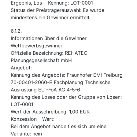
Ergebnis, Los-– Kennung
:
LOT-0001
Status der Preisträgerauswahl
:
Es wurde
mindestens ein Gewinner ermittelt.
6.1.2.
Informationen über die Gewinner
Wettbewerbsgewinner
:
Offizielle Bezeichnung
:
REHATEC
Planungsgesellschaft mbH
Angebot
:
Kennung des Angebots
:
Fraunhofer EMI Freiburg -
70-00401-2060-E Fachplanung Technische
Ausrüstung ELT-FöA AG 4-5-6
Kennung des Loses oder der Gruppe von Losen
:
LOT-0001
Wert der Ausschreibung
:
1,00
EUR
Konzession – Wert
:
Bei dem Angebot handelt es sich um eine
Variante
:
nein