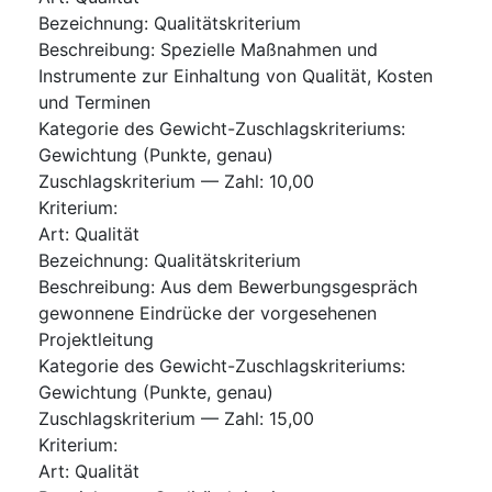
Bezeichnung
:
Qualitätskriterium
Beschreibung
:
Spezielle Maßnahmen und
Instrumente zur Einhaltung von Qualität, Kosten
und Terminen
Kategorie des Gewicht-Zuschlagskriteriums
:
Gewichtung (Punkte, genau)
Zuschlagskriterium — Zahl
:
10,00
Kriterium
:
Art
:
Qualität
Bezeichnung
:
Qualitätskriterium
Beschreibung
:
Aus dem Bewerbungsgespräch
gewonnene Eindrücke der vorgesehenen
Projektleitung
Kategorie des Gewicht-Zuschlagskriteriums
:
Gewichtung (Punkte, genau)
Zuschlagskriterium — Zahl
:
15,00
Kriterium
:
Art
:
Qualität