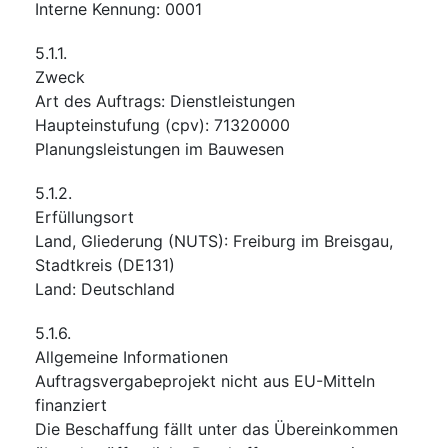
Interne Kennung
:
0001
5.1.1.
Zweck
Art des Auftrags
:
Dienstleistungen
Haupteinstufung
(
cpv
):
71320000
Planungsleistungen im Bauwesen
5.1.2.
Erfüllungsort
Land, Gliederung (NUTS)
:
Freiburg im Breisgau,
Stadtkreis
(
DE131
)
Land
:
Deutschland
5.1.6.
Allgemeine Informationen
Auftragsvergabeprojekt nicht aus EU-Mitteln
finanziert
Die Beschaffung fällt unter das Übereinkommen