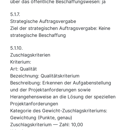
über das öffentliche Beschaffungswesen
:
ja
5.1.7.
Strategische Auftragsvergabe
Ziel der strategischen Auftragsvergabe
:
Keine
strategische Beschaffung
5.1.10.
Zuschlagskriterien
Kriterium
:
Art
:
Qualität
Bezeichnung
:
Qualitätskriterium
Beschreibung
:
Erkennen der Aufgabenstellung
und der Projektanforderungen sowie
Herangehensweise an die Lösung der speziellen
Projektanforderungen
Kategorie des Gewicht-Zuschlagskriteriums
:
Gewichtung (Punkte, genau)
Zuschlagskriterium — Zahl
:
10,00