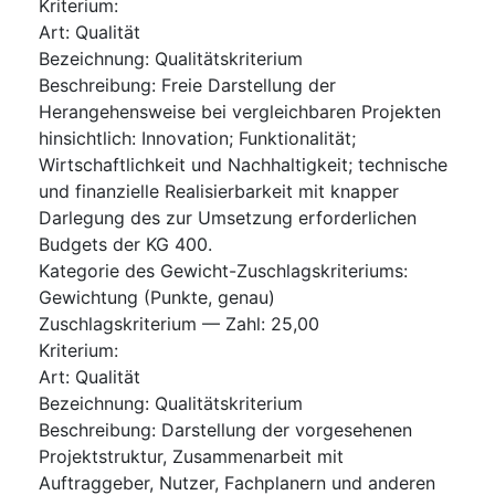
Kriterium
:
Art
:
Qualität
Bezeichnung
:
Qualitätskriterium
Beschreibung
:
Freie Darstellung der
Herangehensweise bei vergleichbaren Projekten
hinsichtlich: Innovation; Funktionalität;
Wirtschaftlichkeit und Nachhaltigkeit; technische
und finanzielle Realisierbarkeit mit knapper
Darlegung des zur Umsetzung erforderlichen
Budgets der KG 400.
Kategorie des Gewicht-Zuschlagskriteriums
:
Gewichtung (Punkte, genau)
Zuschlagskriterium — Zahl
:
25,00
Kriterium
:
Art
:
Qualität
Bezeichnung
:
Qualitätskriterium
Beschreibung
:
Darstellung der vorgesehenen
Projektstruktur, Zusammenarbeit mit
Auftraggeber, Nutzer, Fachplanern und anderen