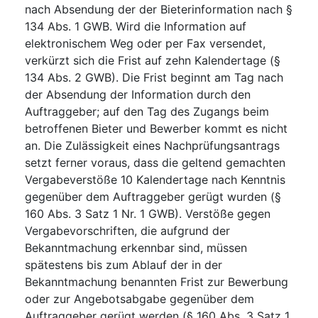
nach Absendung der der Bieterinformation nach §
134 Abs. 1 GWB. Wird die Information auf
elektronischem Weg oder per Fax versendet,
verkürzt sich die Frist auf zehn Kalendertage (§
134 Abs. 2 GWB). Die Frist beginnt am Tag nach
der Absendung der Information durch den
Auftraggeber; auf den Tag des Zugangs beim
betroffenen Bieter und Bewerber kommt es nicht
an. Die Zulässigkeit eines Nachprüfungsantrags
setzt ferner voraus, dass die geltend gemachten
Vergabeverstöße 10 Kalendertage nach Kenntnis
gegenüber dem Auftraggeber gerügt wurden (§
160 Abs. 3 Satz 1 Nr. 1 GWB). Verstöße gegen
Vergabevorschriften, die aufgrund der
Bekanntmachung erkennbar sind, müssen
spätestens bis zum Ablauf der in der
Bekanntmachung benannten Frist zur Bewerbung
oder zur Angebotsabgabe gegenüber dem
Auftraggeber gerügt werden (§ 160 Abs. 3 Satz 1