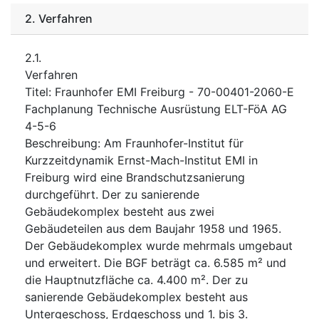
2.
Verfahren
2.1.
Verfahren
Titel
:
Fraunhofer EMI Freiburg - 70-00401-2060-E
Fachplanung Technische Ausrüstung ELT-FöA AG
4-5-6
Beschreibung
:
Am Fraunhofer-Institut für
Kurzzeitdynamik Ernst-Mach-Institut EMI in
Freiburg wird eine Brandschutzsanierung
durchgeführt. Der zu sanierende
Gebäudekomplex besteht aus zwei
Gebäudeteilen aus dem Baujahr 1958 und 1965.
Der Gebäudekomplex wurde mehrmals umgebaut
und erweitert. Die BGF beträgt ca. 6.585 m² und
die Hauptnutzfläche ca. 4.400 m². Der zu
sanierende Gebäudekomplex besteht aus
Untergeschoss, Erdgeschoss und 1. bis 3.