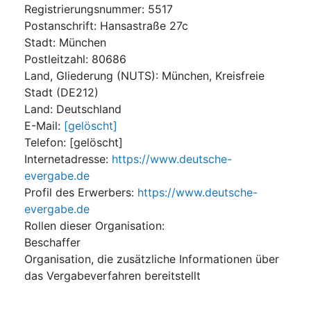
Registrierungsnummer
:
5517
Postanschrift
:
Hansastraße 27c
Stadt
:
München
Postleitzahl
:
80686
Land, Gliederung (NUTS)
:
München, Kreisfreie
Stadt
(
DE212
)
Land
:
Deutschland
E-Mail
:
[gelöscht]
Telefon
:
[gelöscht]
Internetadresse
:
https://www.deutsche-
evergabe.de
Profil des Erwerbers
:
https://www.deutsche-
evergabe.de
Rollen dieser Organisation
:
Beschaffer
Organisation, die zusätzliche Informationen über
das Vergabeverfahren bereitstellt