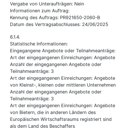
Vergabe von Unteraufträgen
:
Nein
Informationen zum Auftrag
:
Kennung des Auftrags
:
PR921650-2060-B
Datum des Vertragsabschlusses
:
24/06/2025
6.1.4.
Statistische Informationen
:
Eingegangene Angebote oder Teilnahmeanträge
:
Art der eingegangenen Einreichungen
:
Angebote
Anzahl der eingegangenen Angebote oder
Teilnahmeanträge
:
3
Art der eingegangenen Einreichungen
:
Angebote
von Kleinst-, kleinen oder mittleren Unternehmen
Anzahl der eingegangenen Angebote oder
Teilnahmeanträge
:
3
Art der eingegangenen Einreichungen
:
Angebote
von Bietern, die in anderen Ländern des
Europäischen Wirtschaftsraums registriert sind
als dem Land des Beschaffers