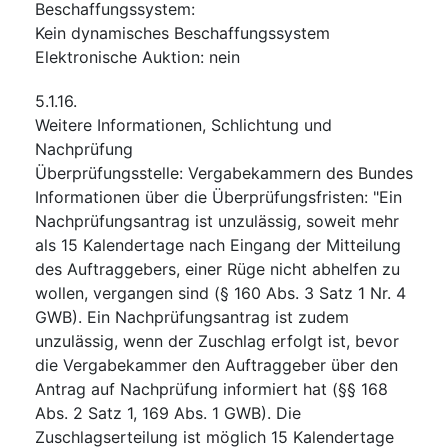
Beschaffungssystem
:
Kein dynamisches Beschaffungssystem
Elektronische Auktion
:
nein
5.1.16.
Weitere Informationen, Schlichtung und
Nachprüfung
Überprüfungsstelle
:
Vergabekammern des Bundes
Informationen über die Überprüfungsfristen
:
"Ein
Nachprüfungsantrag ist unzulässig, soweit mehr
als 15 Kalendertage nach Eingang der Mitteilung
des Auftraggebers, einer Rüge nicht abhelfen zu
wollen, vergangen sind (§ 160 Abs. 3 Satz 1 Nr. 4
GWB). Ein Nachprüfungsantrag ist zudem
unzulässig, wenn der Zuschlag erfolgt ist, bevor
die Vergabekammer den Auftraggeber über den
Antrag auf Nachprüfung informiert hat (§§ 168
Abs. 2 Satz 1, 169 Abs. 1 GWB). Die
Zuschlagserteilung ist möglich 15 Kalendertage