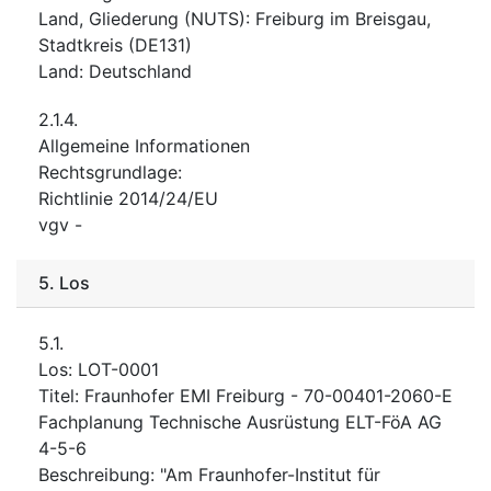
Land, Gliederung (NUTS)
:
Freiburg im Breisgau,
Stadtkreis
(
DE131
)
Land
:
Deutschland
2.1.4.
Allgemeine Informationen
Rechtsgrundlage
:
Richtlinie 2014/24/EU
vgv
-
5.
Los
5.1.
Los
:
LOT-0001
Titel
:
Fraunhofer EMI Freiburg - 70-00401-2060-E
Fachplanung Technische Ausrüstung ELT-FöA AG
4-5-6
Beschreibung
:
"Am Fraunhofer-Institut für