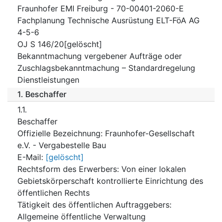
Fraunhofer EMI Freiburg - 70-00401-2060-E
Fachplanung Technische Ausrüstung ELT-FöA AG
4-5-6
OJ S 146/20[gelöscht]
Bekanntmachung vergebener Aufträge oder
Zuschlagsbekanntmachung – Standardregelung
Dienstleistungen
1.
Beschaffer
1.1.
Beschaffer
Offizielle Bezeichnung
:
Fraunhofer-Gesellschaft
e.V. - Vergabestelle Bau
E-Mail
:
[gelöscht]
Rechtsform des Erwerbers
:
Von einer lokalen
Gebietskörperschaft kontrollierte Einrichtung des
öffentlichen Rechts
Tätigkeit des öffentlichen Auftraggebers
:
Allgemeine öffentliche Verwaltung