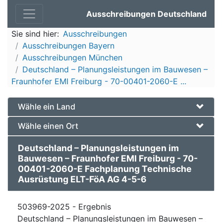
Ausschreibungen Deutschland
Sie sind hier:
Ausschreibungen
Ausschreibungen Bayern
Ausschreibungen München
Deutschland – Planungsleistungen im Bauwesen –
Fraunhofer EMI Freiburg - 70-00401-2060-E ...
Wähle ein Land
Wähle einen Ort
Deutschland – Planungsleistungen im
Bauwesen – Fraunhofer EMI Freiburg - 70-
00401-2060-E Fachplanung Technische
Ausrüstung ELT-FöA AG 4-5-6
503969-2025 - Ergebnis
Deutschland – Planungsleistungen im Bauwesen –