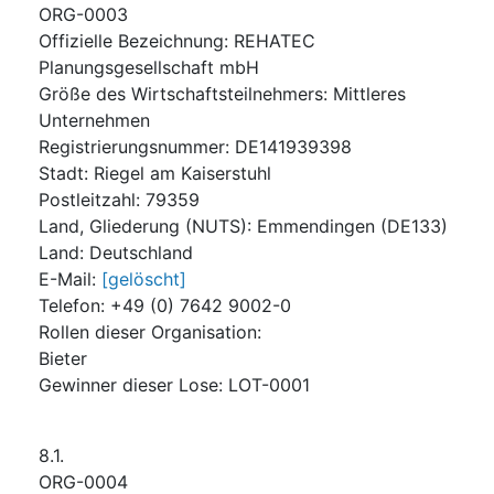
ORG-0003
Offizielle Bezeichnung
:
REHATEC
Planungsgesellschaft mbH
Größe des Wirtschaftsteilnehmers
:
Mittleres
Unternehmen
Registrierungsnummer
:
DE141939398
Stadt
:
Riegel am Kaiserstuhl
Postleitzahl
:
79359
Land, Gliederung (NUTS)
:
Emmendingen
(
DE133
)
Land
:
Deutschland
E-Mail
:
[gelöscht]
Telefon
:
+49 (0) 7642 9002-0
Rollen dieser Organisation
:
Bieter
Gewinner dieser Lose
:
LOT-0001
8.1.
ORG-0004