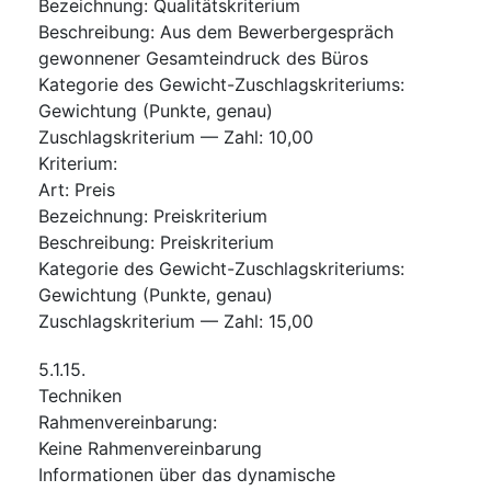
Bezeichnung
:
Qualitätskriterium
Beschreibung
:
Aus dem Bewerbergespräch
gewonnener Gesamteindruck des Büros
Kategorie des Gewicht-Zuschlagskriteriums
:
Gewichtung (Punkte, genau)
Zuschlagskriterium — Zahl
:
10,00
Kriterium
:
Art
:
Preis
Bezeichnung
:
Preiskriterium
Beschreibung
:
Preiskriterium
Kategorie des Gewicht-Zuschlagskriteriums
:
Gewichtung (Punkte, genau)
Zuschlagskriterium — Zahl
:
15,00
5.1.15.
Techniken
Rahmenvereinbarung
:
Keine Rahmenvereinbarung
Informationen über das dynamische