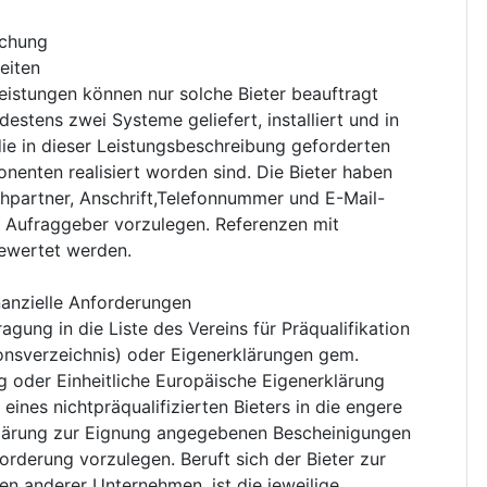
chung
eiten
eistungen können nur solche Bieter beauftragt
destens zwei Systeme geliefert, installiert und in
e in dieser Leistungsbeschreibung geforderten
onenten realisiert worden sind. Die Bieter haben
hpartner, Anschrift,Telefonnummer und E-Mail-
m Aufraggeber vorzulegen. Referenzen mit
ewertet werden.
nanzielle Anforderungen
agung in die Liste des Vereins für Präqualifikation
ionsverzeichnis) oder Eigenerklärungen gem.
g oder Einheitliche Europäische Eigenerklärung
nes nichtpräqualifizierten Bieters in die engere
rklärung zur Eignung angegebenen Bescheinigungen
rderung vorzulegen. Beruft sich der Bieter zur
ten anderer Unternehmen, ist die jeweilige