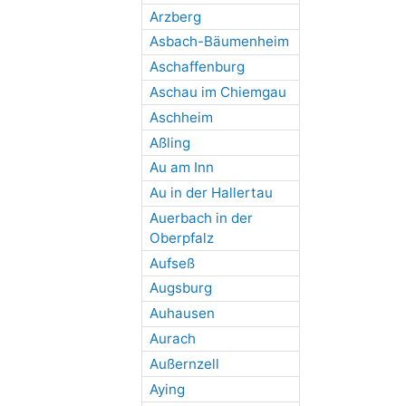
Arzberg
Asbach-Bäumenheim
Aschaffenburg
Aschau im Chiemgau
Aschheim
Aßling
Au am Inn
Au in der Hallertau
Auerbach in der
Oberpfalz
Aufseß
Augsburg
Auhausen
Aurach
Außernzell
Aying