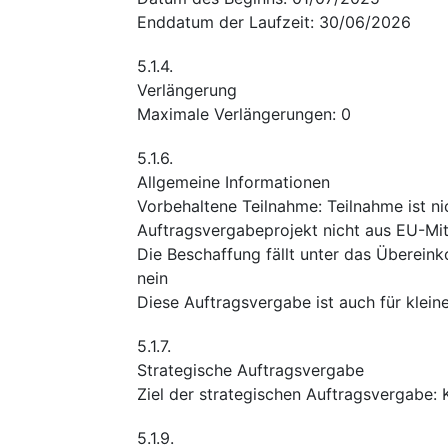
Enddatum der Laufzeit
:
30/06/2026
5.1.4.
Verlängerung
Maximale Verlängerungen
:
0
5.1.6.
Allgemeine Informationen
Vorbehaltene Teilnahme
:
Teilnahme ist ni
Auftragsvergabeprojekt nicht aus EU-Mitt
Die Beschaffung fällt unter das Überei
nein
Diese Auftragsvergabe ist auch für klei
5.1.7.
Strategische Auftragsvergabe
Ziel der strategischen Auftragsvergabe
:
5.1.9.