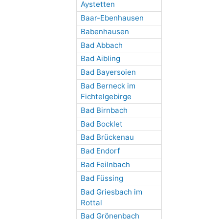
Aystetten
Baar-Ebenhausen
Babenhausen
Bad Abbach
Bad Aibling
Bad Bayersoien
Bad Berneck im
Fichtelgebirge
Bad Birnbach
Bad Bocklet
Bad Brückenau
Bad Endorf
Bad Feilnbach
Bad Füssing
Bad Griesbach im
Rottal
Bad Grönenbach