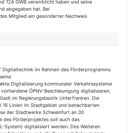
nd 124 GWB verwirklicht haben und seine
nd abgegeben hat. Bei
edes Mitglied ein gesonderter Nachweis
f Digitaltechnik im Rahmen des Förderprogramms
tseme
ekte Digitalisierung kommunaler Verkehrssysteme
 vorhandene ÖPNV-Beschleunigung digitalisieren.
e Stadt im Regierungsbezirk Unterfranken. Die
l 16 Linien im Stadtgebiet und benachbarten
sse der Stadtwerke Schweinfurt an 30
e des Förderprojektes soll auch das
L-System) digitalisiert werden. Des Weiteren