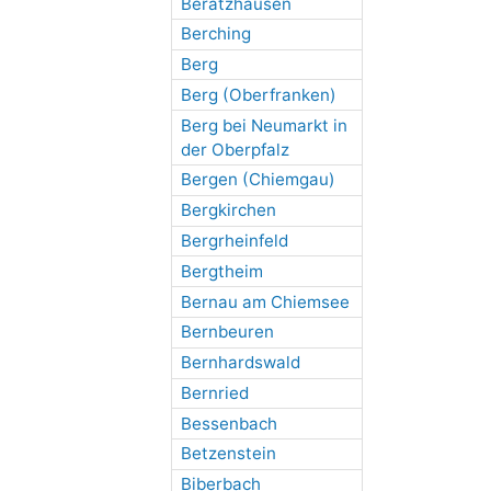
Beratzhausen
Berching
Berg
Berg (Oberfranken)
Berg bei Neumarkt in
der Oberpfalz
Bergen (Chiemgau)
Bergkirchen
Bergrheinfeld
Bergtheim
Bernau am Chiemsee
Bernbeuren
Bernhardswald
Bernried
Bessenbach
Betzenstein
Biberbach