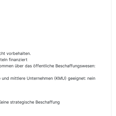
cht vorbehalten.
eln finanziert
nkommen über das öffentliche Beschaffungswesen
:
ne und mittlere Unternehmen (KMU) geeignet
:
nein
Keine strategische Beschaffung