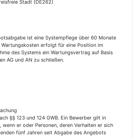
eisfreie Stadt
(
DE262
)
botsabgabe ist eine Systempflege über 60 Monate
 Wartungskosten erfolgt für eine Position im
nahme des Systems ein Wartungsvertrag auf Basis
en AG und AN zu schließen.
achung
ach §§ 123 und 124 GWB. Ein Bewerber gilt in
, wenn er oder Personen, deren Verhalten er sich
egenden fünf Jahren seit Abgabe des Angebots