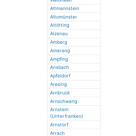
Altmannstein
Altomünster
Altötting
Alzenau
Amberg
Amerang
Ampfing
Ansbach
Apfeldorf
Aresing
Arnbruck
Arnschwang
Arnstein
(Unterfranken)
Arnstorf
Arrach