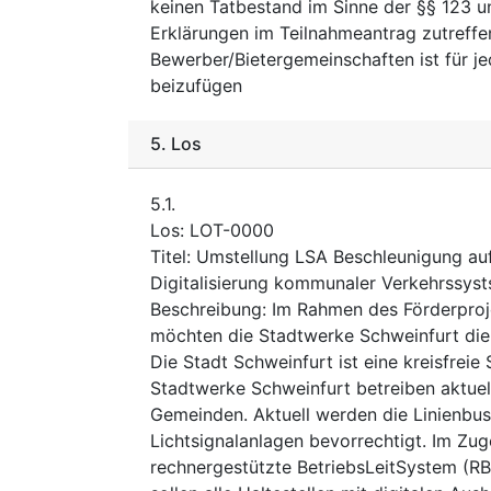
keinen Tatbestand im Sinne der §§ 123 u
Erklärungen im Teilnahmeantrag zutreffe
Bewerber/Bietergemeinschaften ist für j
beizufügen
5.
Los
5.1.
Los
:
LOT-0000
Titel
:
Umstellung LSA Beschleunigung au
Digitalisierung kommunaler Verkehrssys
Beschreibung
:
Im Rahmen des Förderproj
möchten die Stadtwerke Schweinfurt die
Die Stadt Schweinfurt ist eine kreisfrei
Stadtwerke Schweinfurt betreiben aktuel
Gemeinden. Aktuell werden die Linienbu
Lichtsignalanlagen bevorrechtigt. Im Zug
rechnergestützte BetriebsLeitSystem (RB