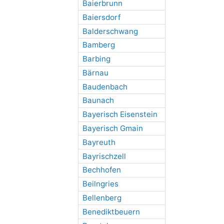
Baierbrunn
Baiersdorf
Balderschwang
Bamberg
Barbing
Bärnau
Baudenbach
Baunach
Bayerisch Eisenstein
Bayerisch Gmain
Bayreuth
Bayrischzell
Bechhofen
Beilngries
Bellenberg
Benediktbeuern