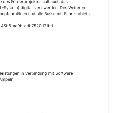
e des Förderprojektes soll auch das
L-System) digitalisiert werden. Des Weiteren
shangfahrplänen und alle Busse mit Fahrertablets
-45b6-ae9b-cdb7520d71bd
leistungen in Verbindung mit Software
Ampeln