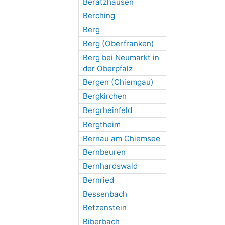
Beratzhausen
Berching
Berg
Berg (Oberfranken)
Berg bei Neumarkt in
der Oberpfalz
Bergen (Chiemgau)
Bergkirchen
Bergrheinfeld
Bergtheim
Bernau am Chiemsee
Bernbeuren
Bernhardswald
Bernried
Bessenbach
Betzenstein
Biberbach