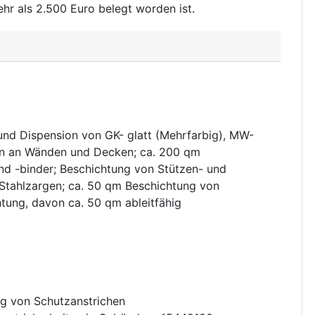
r als 2.500 Euro belegt worden ist.
und Dispension von GK- glatt (Mehrfarbig), MW-
en an Wänden und Decken; ca. 200 qm
nd -binder; Beschichtung von Stützen- und
 Stahlzargen; ca. 50 qm Beschichtung von
ung, davon ca. 50 qm ableitfähig
ag von Schutzanstrichen