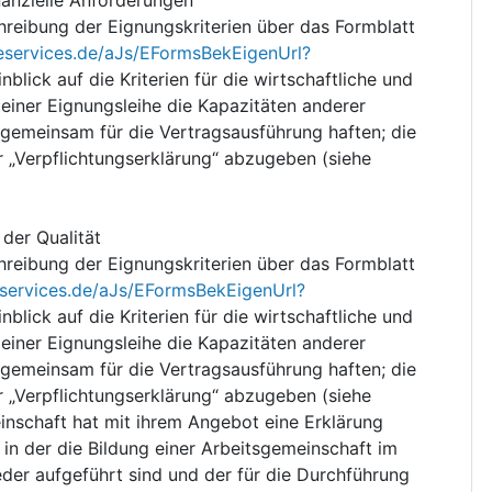
hreibung der Eignungskriterien über das Formblatt
eservices.de/aJs/EFormsBekEigenUrl?
blick auf die Kriterien für die wirtschaftliche und
 einer Eignungsleihe die Kapazitäten anderer
gemeinsam für die Vertragsausführung haften; die
er „Verpflichtungserklärung“ abzugeben (siehe
der Qualität
hreibung der Eignungskriterien über das Formblatt
eservices.de/aJs/EFormsBekEigenUrl?
blick auf die Kriterien für die wirtschaftliche und
 einer Eignungsleihe die Kapazitäten anderer
gemeinsam für die Vertragsausführung haften; die
er „Verpflichtungserklärung“ abzugeben (siehe
nschaft hat mit ihrem Angebot eine Erklärung
 in der die Bildung einer Arbeitsgemeinschaft im
glieder aufgeführt sind und der für die Durchführung