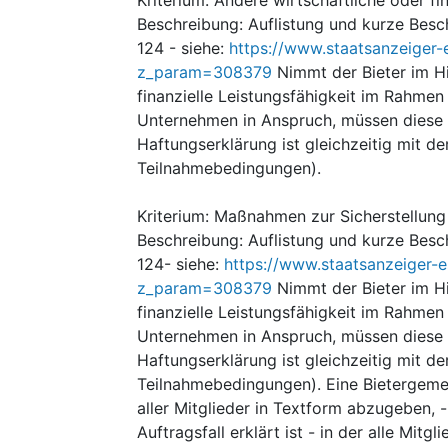
Beschreibung
:
Auflistung und kurze Besc
124 - siehe:
https://www.staatsanzeiger-
z_param=308379
Nimmt der Bieter im Hin
finanzielle Leistungsfähigkeit im Rahmen
Unternehmen in Anspruch, müssen diese 
Haftungserklärung ist gleichzeitig mit d
Teilnahmebedingungen).
Kriterium
:
Maßnahmen zur Sicherstellung 
Beschreibung
:
Auflistung und kurze Besc
124- siehe:
https://www.staatsanzeiger-
z_param=308379
Nimmt der Bieter im Hin
finanzielle Leistungsfähigkeit im Rahmen
Unternehmen in Anspruch, müssen diese 
Haftungserklärung ist gleichzeitig mit d
Teilnahmebedingungen). Eine Bietergemei
aller Mitglieder in Textform abzugeben, -
Auftragsfall erklärt ist - in der alle Mit