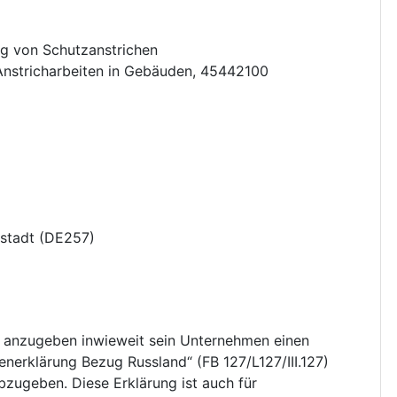
ag von Schutzanstrichen
Anstricharbeiten in Gebäuden
,
45442100
stadt
(
DE257
)
t anzugeben inwieweit sein Unternehmen einen
enerklärung Bezug Russland“ (FB 127/L127/III.127)
bzugeben. Diese Erklärung ist auch für