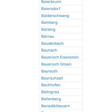
Baierbrunn
Baiersdorf
Balderschwang
Bamberg
Barbing
Bärnau
Baudenbach
Baunach
Bayerisch Eisenstein
Bayerisch Gmain
Bayreuth
Bayrischzell
Bechhofen
Beilngries
Bellenberg
Benediktbeuern