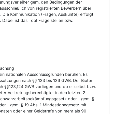
ignungsverleiher gem. den Bedingungen der
usschließlich von registrierten Bewerbern über
. Die Kommunikation (Fragen, Auskünfte) erfolgt
 Dabei ist das Tool Frage stellen bzw.
achung
rein nationalen Ausschlussgründen beruhen
:
Es
ssetzungen nach §§ 123 bis 126 GWB. Der Bieter
h §§123,124 GWB vorliegen und ob er selbst bzw.
ter Vertretungsberechtigter in den letzten 2
2 Schwarzarbeitsbekämpfungsgesetz oder - gem. §
er - gem. § 19 Abs. 1 Mindestlohngesetz mit
Monaten oder einer Geldstrafe von mehr als 90