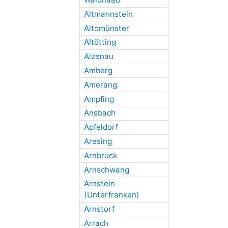
Altmannstein
Altomünster
Altötting
Alzenau
Amberg
Amerang
Ampfing
Ansbach
Apfeldorf
Aresing
Arnbruck
Arnschwang
Arnstein
(Unterfranken)
Arnstorf
Arrach