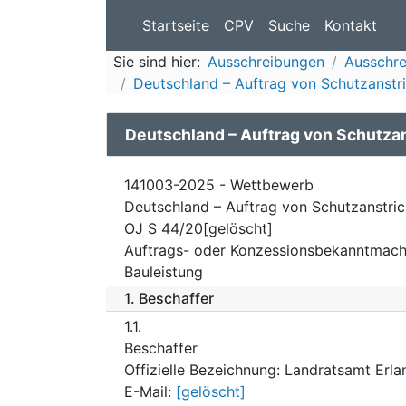
Startseite
CPV
Suche
Kontakt
Sie sind hier:
Ausschreibungen
Ausschre
Deutschland – Auftrag von Schutzanstri
Deutschland – Auftrag von Schutzan
141003-2025 - Wettbewerb
Deutschland – Auftrag von Schutzanstric
OJ S 44/20[gelöscht]
Auftrags- oder Konzessionsbekanntmach
Bauleistung
1.
Beschaffer
1.1.
Beschaffer
Offizielle Bezeichnung
:
Landratsamt Erl
E-Mail
:
[gelöscht]