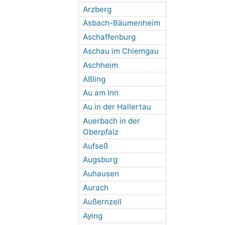
Arzberg
Asbach-Bäumenheim
Aschaffenburg
Aschau im Chiemgau
Aschheim
Aßling
Au am Inn
Au in der Hallertau
Auerbach in der
Oberpfalz
Aufseß
Augsburg
Auhausen
Aurach
Außernzell
Aying