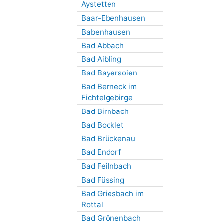
Aystetten
Baar-Ebenhausen
Babenhausen
Bad Abbach
Bad Aibling
Bad Bayersoien
Bad Berneck im
Fichtelgebirge
Bad Birnbach
Bad Bocklet
Bad Brückenau
Bad Endorf
Bad Feilnbach
Bad Füssing
Bad Griesbach im
Rottal
Bad Grönenbach