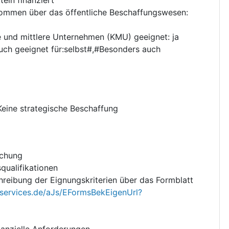
nkommen über das öffentliche Beschaffungswesen
:
ne und mittlere Unternehmen (KMU) geeignet
:
ja
ch geeignet für:selbst#,#Besonders auch
Keine strategische Beschaffung
chung
qualifikationen
hreibung der Eignungskriterien über das Formblatt
eservices.de/aJs/EFormsBekEigenUrl?
nanzielle Anforderungen