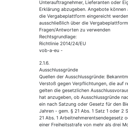
Unterauftragnehmer, Lieferanten oder E
Erklärung abzugeben. Angebote können a
die Vergabeplattform eingereicht werden
ausschließlich über die Vergabeplattform.
Fragen/Antworten zu verwenden
Rechtsgrundlage
:
Richtlinie 2014/24/EU
vob-a-eu
-
2.1.6.
Ausschlussgründe
Quellen der Ausschlussgründe
:
Bekanntm
Verstoß gegen Verpflichtungen, die auf 
gelten die gesetzlichen Ausschlussvorau
hat anzugeben, ob Ausschlussgründe nac
ein nach Satzung oder Gesetz für den Bie
Jahren - gem. § 21 Abs. 1 Satz 1 oder 
21 Abs. 1 Arbeitnehmerentsendegesetz od
einer Freiheitsstrafe von mehr als drei 