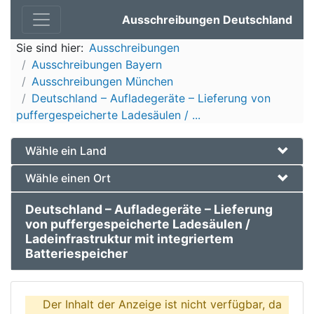
Ausschreibungen Deutschland
Sie sind hier:
Ausschreibungen
Ausschreibungen Bayern
Ausschreibungen München
Deutschland – Aufladegeräte – Lieferung von
puffergespeicherte Ladesäulen / ...
Wähle ein Land
Wähle einen Ort
Deutschland – Aufladegeräte – Lieferung
von puffergespeicherte Ladesäulen /
Ladeinfrastruktur mit integriertem
Batteriespeicher
Der Inhalt der Anzeige ist nicht verfügbar, da