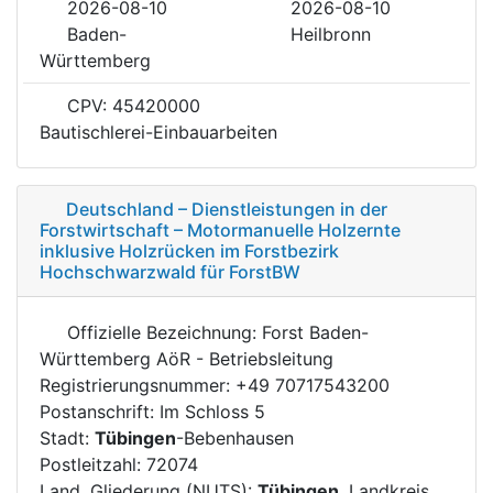
2026-08-10
2026-08-10
Baden-
Heilbronn
Württemberg
CPV: 45420000
Bautischlerei-Einbauarbeiten
Deutschland – Dienstleistungen in der
Forstwirtschaft – Motormanuelle Holzernte
inklusive Holzrücken im Forstbezirk
Hochschwarzwald für ForstBW
Offizielle Bezeichnung: Forst Baden-
Württemberg AöR - Betriebsleitung
Registrierungsnummer: +49 70717543200
Postanschrift: Im Schloss 5
Stadt:
Tübingen
-Bebenhausen
Postleitzahl: 72074
Land, Gliederung (NUTS):
Tübingen
, Landkreis