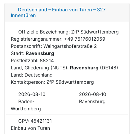
Deutschland – Einbau von Türen – 327
Innentüren
Offizielle Bezeichnung: ZfP Südwürttemberg
Registrierungsnummer: +49 75176012059
Postanschrift: Weingartshoferstraße 2
Stadt:
Ravensburg
Postleitzahl: 88214
Land, Gliederung (NUTS):
Ravensburg
(DE148)
Land: Deutschland
Kontaktperson: ZfP Südwürttemberg
2026-08-10
2026-08-10
Baden-
Ravensburg
Württemberg
CPV: 45421131
Einbau von Türen