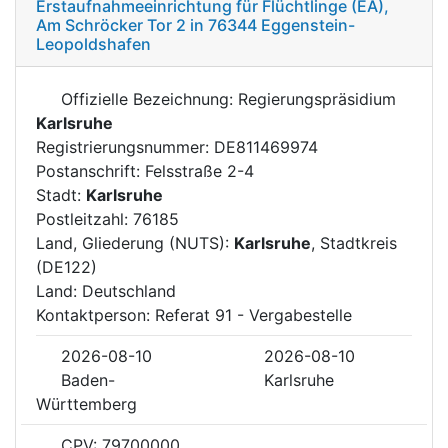
Erstaufnahmeeinrichtung für Flüchtlinge (EA),
Am Schröcker Tor 2 in 76344 Eggenstein-
Leopoldshafen
Offizielle Bezeichnung: Regierungspräsidium
Karlsruhe
Registrierungsnummer: DE811469974
Postanschrift: Felsstraße 2-4
Stadt:
Karlsruhe
Postleitzahl: 76185
Land, Gliederung (NUTS):
Karlsruhe
, Stadtkreis
(DE122)
Land: Deutschland
Kontaktperson: Referat 91 - Vergabestelle
2026-08-10
2026-08-10
Baden-
Karlsruhe
Württemberg
CPV: 79700000