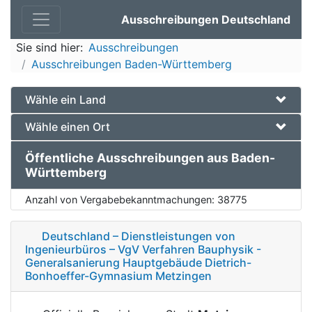
Ausschreibungen Deutschland
Sie sind hier:
Ausschreibungen
Ausschreibungen Baden-Württemberg
Wähle ein Land
Wähle einen Ort
Öffentliche Ausschreibungen aus Baden-
Württemberg
Anzahl von Vergabebekanntmachungen:
38775
Deutschland – Dienstleistungen von
Ingenieurbüros – VgV Verfahren Bauphysik -
Generalsanierung Hauptgebäude Dietrich-
Bonhoeffer-Gymnasium Metzingen