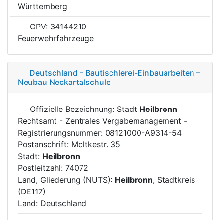
Württemberg
CPV: 34144210
Feuerwehrfahrzeuge
Deutschland – Bautischlerei-Einbauarbeiten –
Neubau Neckartalschule
Offizielle Bezeichnung: Stadt
Heilbronn
Rechtsamt - Zentrales Vergabemanagement -
Registrierungsnummer: 08121000-A9314-54
Postanschrift: Moltkestr. 35
Stadt:
Heilbronn
Postleitzahl: 74072
Land, Gliederung (NUTS):
Heilbronn
, Stadtkreis
(DE117)
Land: Deutschland