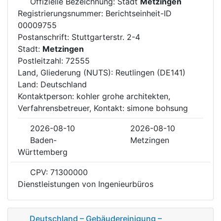
Offizielle Bezeichnung: Stadt
Metzingen
Registrierungsnummer: Berichtseinheit-ID
00009755
Postanschrift: Stuttgarterstr. 2-4
Stadt:
Metzingen
Postleitzahl: 72555
Land, Gliederung (NUTS): Reutlingen (DE141)
Land: Deutschland
Kontaktperson: kohler grohe architekten,
Verfahrensbetreuer, Kontakt: simone bohsung
2026-08-10
2026-08-10
Baden-
Metzingen
Württemberg
CPV: 71300000
Dienstleistungen von Ingenieurbüros
Deutschland – Gebäudereinigung –