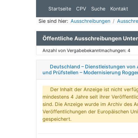
Startseite
CPV
Suche
Kontakt
Sie sind hier:
Ausschreibungen
Ausschr
Öffentliche Ausschreibungen Unter
Anzahl von Vergabebekanntmachungen:
4
Deutschland – Dienstleistungen von 
und Prüfstellen – Modernisierung Rogg
Der Inhalt der Anzeige ist nicht verfü
mindestens 4 Jahre seit ihrer Veröffentl
sind. Die Anzeige wurde im Archiv des A
Veröffentlichungen der Europäischen Uni
gespeichert.