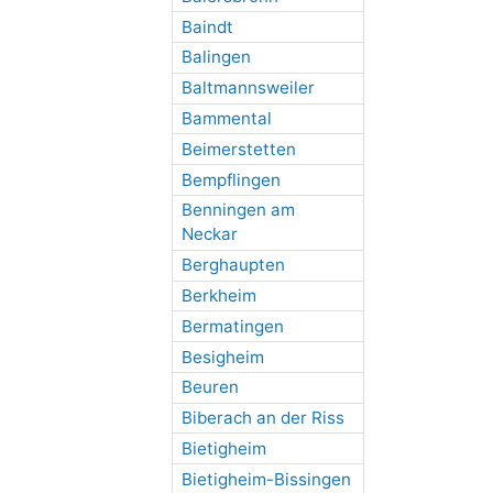
Baindt
Balingen
Baltmannsweiler
Bammental
Beimerstetten
Bempflingen
Benningen am
Neckar
Berghaupten
Berkheim
Bermatingen
Besigheim
Beuren
Biberach an der Riss
Bietigheim
Bietigheim-Bissingen