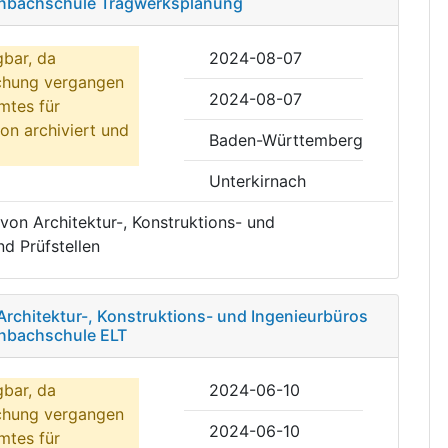
genbachschule Tragwerksplanung
gbar, da
2024-08-07
ichung vergangen
2024-08-07
mtes für
on archiviert und
Baden-Württemberg
Unterkirnach
von Architektur-, Konstruktions- und
d Prüfstellen
Architektur-, Konstruktions- und Ingenieurbüros
enbachschule ELT
gbar, da
2024-06-10
ichung vergangen
2024-06-10
mtes für