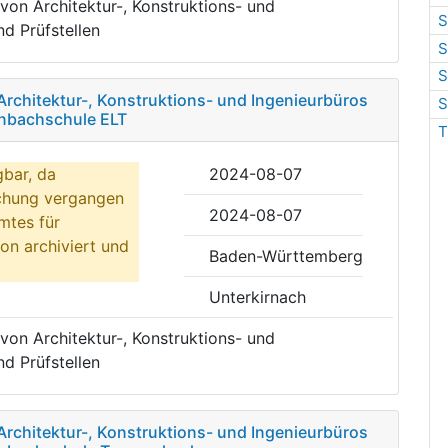
von Architektur-, Konstruktions- und
S
d Prüfstellen
S
S
Architektur-, Konstruktions- und Ingenieurbüros
S
enbachschule ELT
T
gbar, da
2024-08-07
ichung vergangen
2024-08-07
mtes für
on archiviert und
Baden-Württemberg
Unterkirnach
von Architektur-, Konstruktions- und
d Prüfstellen
Architektur-, Konstruktions- und Ingenieurbüros