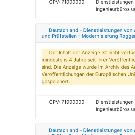
CPV: 71000000
Dienstleistungen 
Ingenieurbüros un
Deutschland – Dienstleistungen von 
und Prüfstellen – Modernisierung Rogg
Der Inhalt der Anzeige ist nicht verfü
mindestens 4 Jahre seit ihrer Veröffentl
sind. Die Anzeige wurde im Archiv des A
Veröffentlichungen der Europäischen Uni
gespeichert.
CPV: 71000000
Dienstleistungen 
Ingenieurbüros un
Deutschland – Dienstleistungen von 