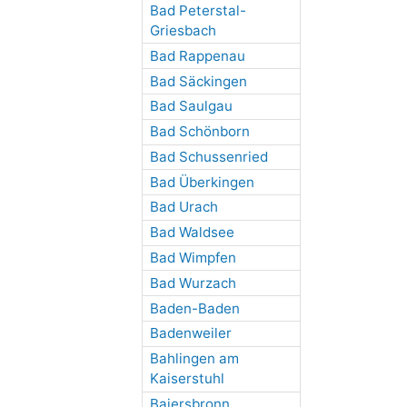
Bad Peterstal-
Griesbach
Bad Rappenau
Bad Säckingen
Bad Saulgau
Bad Schönborn
Bad Schussenried
Bad Überkingen
Bad Urach
Bad Waldsee
Bad Wimpfen
Bad Wurzach
Baden-Baden
Badenweiler
Bahlingen am
Kaiserstuhl
Baiersbronn