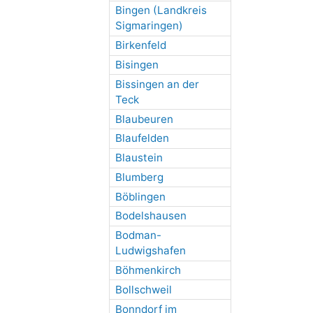
Bingen (Landkreis
Sigmaringen)
Birkenfeld
Bisingen
Bissingen an der
Teck
Blaubeuren
Blaufelden
Blaustein
Blumberg
Böblingen
Bodelshausen
Bodman-
Ludwigshafen
Böhmenkirch
Bollschweil
Bonndorf im