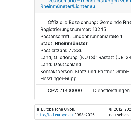
Deutschland – Dienstleistungen von 
Rheinmünster/Lichtenau
Offizielle Bezeichnung: Gemeinde
Rh
Registrierungsnummer: 13245
Postanschrift: Lindenbrunnenstraße 1
Stadt:
Rheinmünster
Postleitzahl: 77836
Land, Gliederung (NUTS): Rastatt (DE12
Land: Deutschland
Kontaktperson: Klotz und Partner GmbH 
Hesslinger-Rupp
CPV: 71300000
Dienstleistungen
© Europäische Union,
© 2012-202
http://ted.europa.eu
, 1998–2026
deutschland