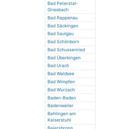
Bad Peterstal-
Griesbach
Bad Rappenau
Bad Säckingen
Bad Saulgau
Bad Schönborn
Bad Schussenried
Bad Überkingen
Bad Urach
Bad Waldsee
Bad Wimpfen
Bad Wurzach
Baden-Baden
Badenweiler
Bahlingen am
Kaiserstuhl
Baiersbronn