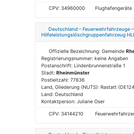
CPV: 34960000
Flughafengeräte
Deutschland – Feuerwehrfahrzeuge –
Hilfeleistungslöschgruppenfahrzeug HL
Offizielle Bezeichnung: Gemeinde
Rh
Registrierungsnummer: keine Angaben
Postanschrift: Lindenbrunnenstraße 1
Stadt:
Rheinmünster
Postleitzahl: 77836
Land, Gliederung (NUTS): Rastatt (DE12
Land: Deutschland
Kontaktperson: Juliane Oser
CPV: 34144210
Feuerwehrfahrze