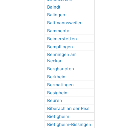
Baindt
Balingen
Baltmannsweiler
Bammental
Beimerstetten
Bempflingen
Benningen am
Neckar
Berghaupten
Berkheim
Bermatingen
Besigheim
Beuren
Biberach an der Riss
Bietigheim
Bietigheim-Bissingen