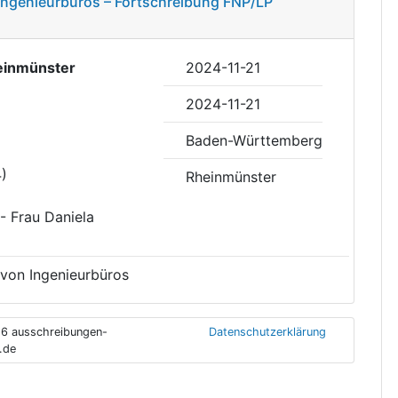
Ingenieurbüros – Fortschreibung FNP/LP
einmünster
2024-11-21
2024-11-21
Baden-Württemberg
4)
Rheinmünster
- Frau Daniela
 von Ingenieurbüros
6 ausschreibungen-
Datenschutzerklärung
.de