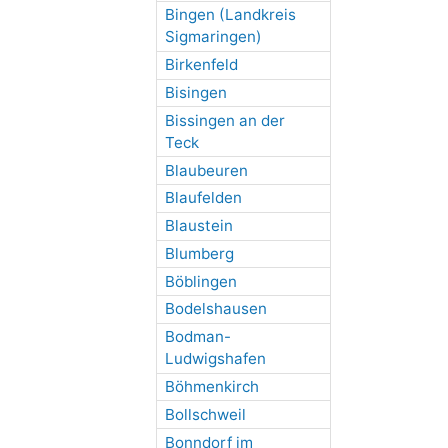
Bingen (Landkreis
Sigmaringen)
Birkenfeld
Bisingen
Bissingen an der
Teck
Blaubeuren
Blaufelden
Blaustein
Blumberg
Böblingen
Bodelshausen
Bodman-
Ludwigshafen
Böhmenkirch
Bollschweil
Bonndorf im