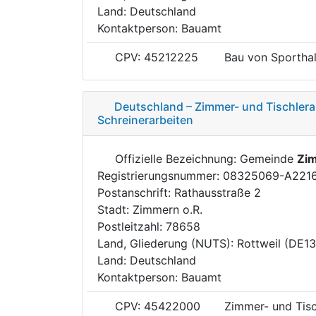
Land: Deutschland
Kontaktperson: Bauamt
CPV: 45212225
Bau von Sporthal
Deutschland – Zimmer- und Tischlerar
Schreinerarbeiten
Offizielle Bezeichnung: Gemeinde
Zim
Registrierungsnummer: 08325069-A221
Postanschrift: Rathausstraße 2
Stadt: Zimmern o.R.
Postleitzahl: 78658
Land, Gliederung (NUTS): Rottweil (DE1
Land: Deutschland
Kontaktperson: Bauamt
CPV: 45422000
Zimmer- und Tisc