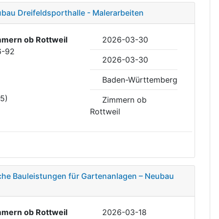
bau Dreifeldsporthalle - Malerarbeiten
mern ob Rottweil
2026-03-30
6-92
2026-03-30
Baden-Württemberg
35)
Zimmern ob
Rottweil
che Bauleistungen für Gartenanlagen – Neubau
mern ob Rottweil
2026-03-18