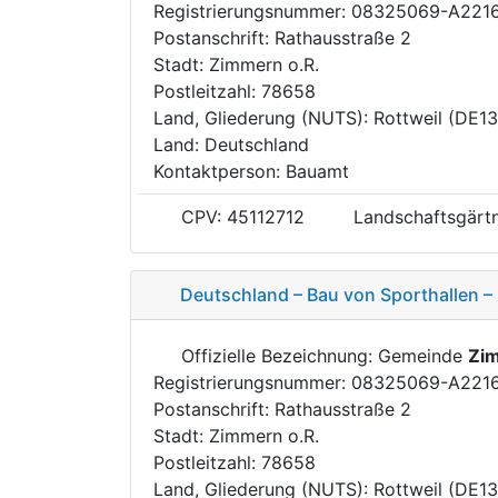
Registrierungsnummer: 08325069-A221
Postanschrift: Rathausstraße 2
Stadt: Zimmern o.R.
Postleitzahl: 78658
Land, Gliederung (NUTS): Rottweil (DE1
Land: Deutschland
Kontaktperson: Bauamt
CPV: 45112712
Landschaftsgärtn
Deutschland – Bau von Sporthallen –
Offizielle Bezeichnung: Gemeinde
Zim
Registrierungsnummer: 08325069-A221
Postanschrift: Rathausstraße 2
Stadt: Zimmern o.R.
Postleitzahl: 78658
Land, Gliederung (NUTS): Rottweil (DE1