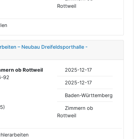
Rottweil
len
beiten – Neubau Dreifeldsporthalle -
mern ob Rottweil
2025-12-17
6-92
2025-12-17
Baden-Württemberg
35)
Zimmern ob
Rottweil
hlerarbeiten