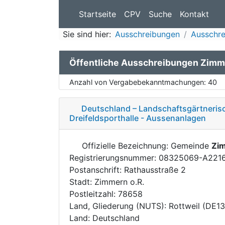
Startseite
CPV
Suche
Kontakt
Sie sind hier:
Ausschreibungen
Ausschr
Öffentliche Ausschreibungen Zimm
Anzahl von Vergabebekanntmachungen:
40
Deutschland – Landschaftsgärtneris
Dreifeldsporthalle - Aussenanlagen
Offizielle Bezeichnung: Gemeinde
Zim
Registrierungsnummer: 08325069-A221
Postanschrift: Rathausstraße 2
Stadt: Zimmern o.R.
Postleitzahl: 78658
Land, Gliederung (NUTS): Rottweil (DE1
Land: Deutschland