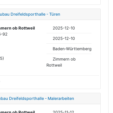
ubau Dreifeldsporthalle - Türen
mern ob Rottweil
2025-12-10
6-92
2025-12-10
Baden-Württemberg
35)
Zimmern ob
Rottweil
n
bau Dreifeldsporthalle - Malerarbeiten
mern ob Rottweil
2025-11-12