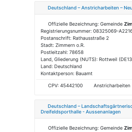
Deutschland – Anstricharbeiten – Neu
Offizielle Bezeichnung: Gemeinde
Zim
Registrierungsnummer: 08325069-A221
Postanschrift: Rathausstraße 2
Stadt: Zimmern o.R.
Postleitzahl: 78658
Land, Gliederung (NUTS): Rottweil (DE1
Land: Deutschland
Kontaktperson: Bauamt
CPV: 45442100
Anstricharbeiten
Deutschland – Landschaftsgärtneris
Dreifeldsporthalle - Aussenanlagen
Offizielle Bezeichnung: Gemeinde
Zim