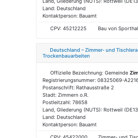
Land, Gliederung (NUTS): Rottweil (DE1
Land: Deutschland
Kontaktperson: Bauamt
CPV: 45212225
Bau von Sporthal
Deutschland – Zimmer- und Tischlerar
Trockenbauarbeiten
Offizielle Bezeichnung: Gemeinde
Zim
Registrierungsnummer: 08325069-A221
Postanschrift: Rathausstraße 2
Stadt: Zimmern o.R.
Postleitzahl: 78658
Land, Gliederung (NUTS): Rottweil (DE1
Land: Deutschland
Kontaktperson: Bauamt
CPV: 45422000
Zimmer- und Tisc