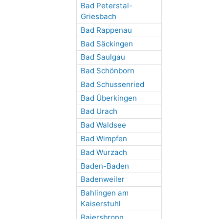
Bad Peterstal-
Griesbach
Bad Rappenau
Bad Säckingen
Bad Saulgau
Bad Schönborn
Bad Schussenried
Bad Überkingen
Bad Urach
Bad Waldsee
Bad Wimpfen
Bad Wurzach
Baden-Baden
Badenweiler
Bahlingen am
Kaiserstuhl
Baiersbronn