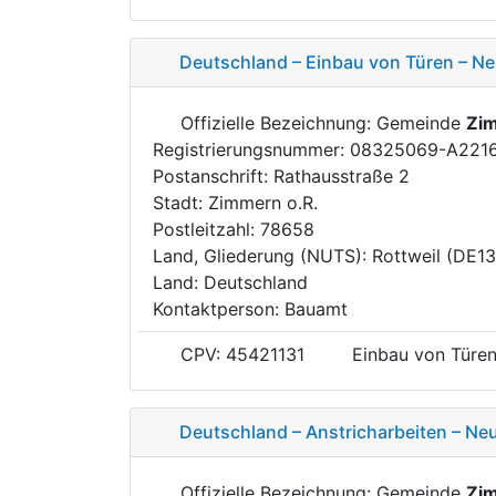
Deutschland – Einbau von Türen – Ne
Offizielle Bezeichnung: Gemeinde
Zim
Registrierungsnummer: 08325069-A221
Postanschrift: Rathausstraße 2
Stadt: Zimmern o.R.
Postleitzahl: 78658
Land, Gliederung (NUTS): Rottweil (DE1
Land: Deutschland
Kontaktperson: Bauamt
CPV: 45421131
Einbau von Türe
Deutschland – Anstricharbeiten – Neu
Offizielle Bezeichnung: Gemeinde
Zim