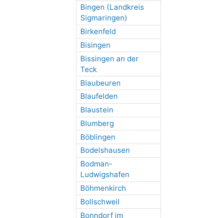
Bingen (Landkreis
Sigmaringen)
Birkenfeld
Bisingen
Bissingen an der
Teck
Blaubeuren
Blaufelden
Blaustein
Blumberg
Böblingen
Bodelshausen
Bodman-
Ludwigshafen
Böhmenkirch
Bollschweil
Bonndorf im