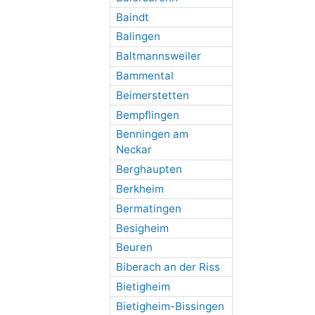
Baindt
Balingen
Baltmannsweiler
Bammental
Beimerstetten
Bempflingen
Benningen am
Neckar
Berghaupten
Berkheim
Bermatingen
Besigheim
Beuren
Biberach an der Riss
Bietigheim
Bietigheim-Bissingen