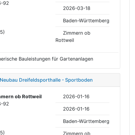
6-92
2026-03-18
Baden-Württemberg
35)
Zimmern ob
Rottweil
erische Bauleistungen für Gartenanlagen
 Neubau Dreifeldsporthalle - Sportboden
mern ob Rottweil
2026-01-16
6-92
2026-01-16
Baden-Württemberg
35)
Zimmern ob