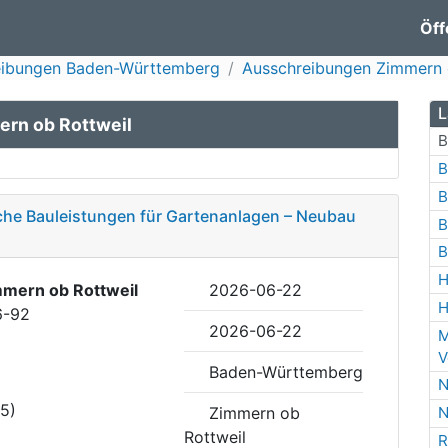
Öff
eibungen Baden-Württemberg
Ausschreibungen Zimmern 
L
ern ob Rottweil
B
B
B
che Bauleistungen für Gartenanlagen – Neubau
B
B
H
mern ob Rottweil
2026-06-22
H
6-92
2026-06-22
M
V
Baden-Württemberg
N
35)
Zimmern ob
N
Rottweil
R