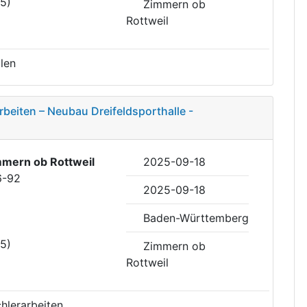
35)
Zimmern ob
Rottweil
len
beiten – Neubau Dreifeldsporthalle -
mern ob Rottweil
2025-09-18
6-92
2025-09-18
Baden-Württemberg
35)
Zimmern ob
Rottweil
hlerarbeiten