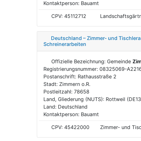
Kontaktperson: Bauamt
CPV: 45112712
Landschaftsgärtn
Deutschland – Zimmer- und Tischlerar
Schreinerarbeiten
Offizielle Bezeichnung: Gemeinde
Zim
Registrierungsnummer: 08325069-A221
Postanschrift: Rathausstraße 2
Stadt: Zimmern o.R.
Postleitzahl: 78658
Land, Gliederung (NUTS): Rottweil (DE1
Land: Deutschland
Kontaktperson: Bauamt
CPV: 45422000
Zimmer- und Tisc