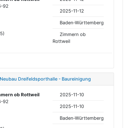
6-92
2025-11-12
Baden-Württemberg
35)
Zimmern ob
Rottweil
 Neubau Dreifeldsporthalle - Baureinigung
mern ob Rottweil
2025-11-10
6-92
2025-11-10
Baden-Württemberg