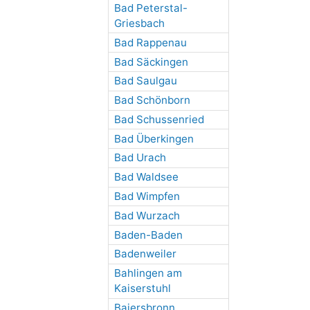
Bad Peterstal-
Griesbach
Bad Rappenau
Bad Säckingen
Bad Saulgau
Bad Schönborn
Bad Schussenried
Bad Überkingen
Bad Urach
Bad Waldsee
Bad Wimpfen
Bad Wurzach
Baden-Baden
Badenweiler
Bahlingen am
Kaiserstuhl
Baiersbronn