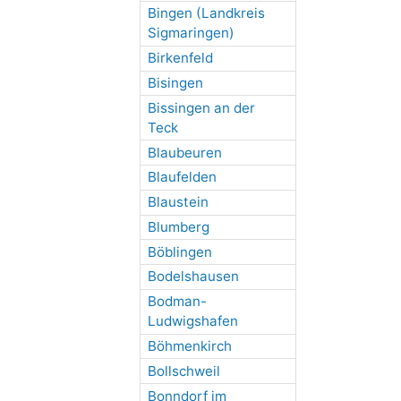
Bingen (Landkreis
Sigmaringen)
Birkenfeld
Bisingen
Bissingen an der
Teck
Blaubeuren
Blaufelden
Blaustein
Blumberg
Böblingen
Bodelshausen
Bodman-
Ludwigshafen
Böhmenkirch
Bollschweil
Bonndorf im