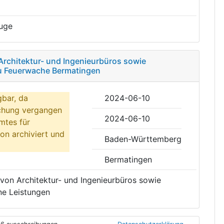
uge
Architektur- und Ingenieurbüros sowie
u Feuerwache Bermatingen
gbar, da
2024-06-10
ichung vergangen
2024-06-10
mtes für
on archiviert und
Baden-Württemberg
Bermatingen
 von Architektur- und Ingenieurbüros sowie
e Leistungen