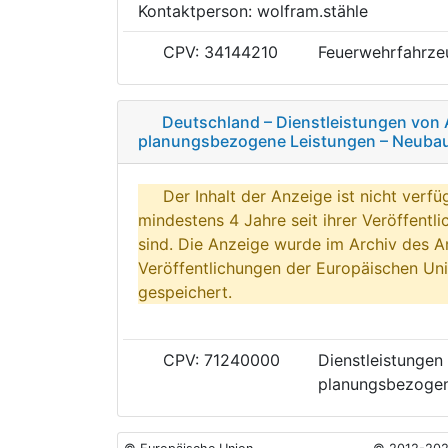
Kontaktperson: wolfram.stähle
CPV: 34144210
Feuerwehrfahrze
Deutschland – Dienstleistungen von 
planungsbezogene Leistungen – Neuba
Der Inhalt der Anzeige ist nicht verfü
mindestens 4 Jahre seit ihrer Veröffentl
sind. Die Anzeige wurde im Archiv des A
Veröffentlichungen der Europäischen Uni
gespeichert.
CPV: 71240000
Dienstleistungen
planungsbezogen