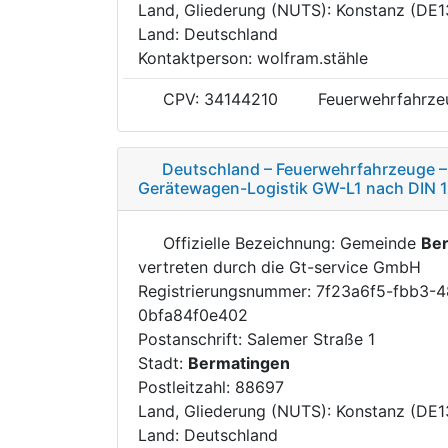
Land, Gliederung (NUTS): Konstanz (DE1
Land: Deutschland
Kontaktperson: wolfram.stähle
CPV: 34144210
Feuerwehrfahrze
Deutschland – Feuerwehrfahrzeuge 
Gerätewagen-Logistik GW-L1 nach DIN 
Offizielle Bezeichnung: Gemeinde
Be
vertreten durch die Gt-service GmbH
Registrierungsnummer: 7f23a6f5-fbb3-
0bfa84f0e402
Postanschrift: Salemer Straße 1
Stadt:
Bermatingen
Postleitzahl: 88697
Land, Gliederung (NUTS): Konstanz (DE1
Land: Deutschland