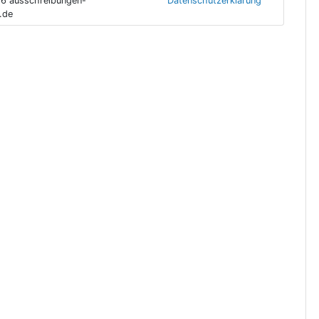
6 ausschreibungen-
Datenschutzerklärung
.de