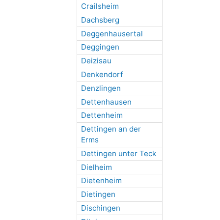
Crailsheim
Dachsberg
Deggenhausertal
Deggingen
Deizisau
Denkendorf
Denzlingen
Dettenhausen
Dettenheim
Dettingen an der
Erms
Dettingen unter Teck
Dielheim
Dietenheim
Dietingen
Dischingen