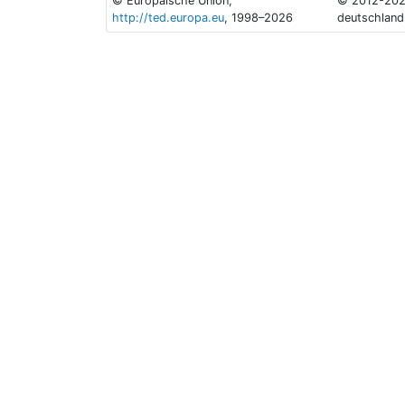
© Europäische Union,
© 2012-202
http://ted.europa.eu
, 1998–2026
deutschland