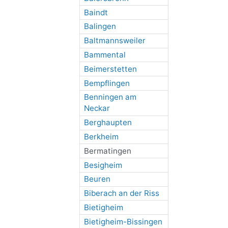
Baindt
Balingen
Baltmannsweiler
Bammental
Beimerstetten
Bempflingen
Benningen am
Neckar
Berghaupten
Berkheim
Bermatingen
Besigheim
Beuren
Biberach an der Riss
Bietigheim
Bietigheim-Bissingen