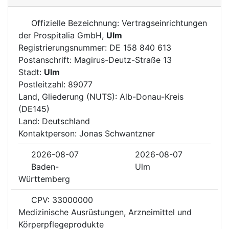
Offizielle Bezeichnung: Vertragseinrichtungen
der Prospitalia GmbH,
Ulm
Registrierungsnummer: DE 158 840 613
Postanschrift: Magirus-Deutz-Straße 13
Stadt:
Ulm
Postleitzahl: 89077
Land, Gliederung (NUTS): Alb-Donau-Kreis
(DE145)
Land: Deutschland
Kontaktperson: Jonas Schwantzner
2026-08-07
2026-08-07
Baden-
Ulm
Württemberg
CPV: 33000000
Medizinische Ausrüstungen, Arzneimittel und
Körperpflegeprodukte