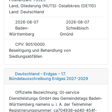
Land, Gliederung (NUTS): Ostalbkreis (DE11D)
Land: Deutschland
2026-08-07
2026-08-07
Baden-
Schwäbisch
Württemberg
Gmünd
CPV: 90510000
Beseitigung und Behandlung von
Siedlungsabfällen
Deutschland – Erdgas – 17.
Bündelausschreibung Erdgas 2027-2029
Offizielle Bezeichnung: Gt-service
Dienstleistungs GmbH des Gemeindetags Baden-
Württemberg namens u. i. A. der Teilnehmer
Registrierungsnummer: ca704936-ed40-454f-