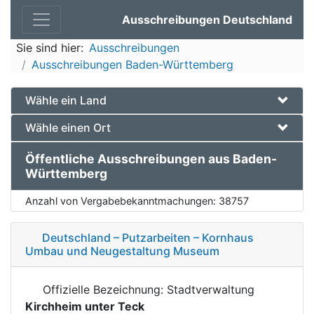
Ausschreibungen Deutschland
Sie sind hier:
Ausschreibungen
Ausschreibungen Baden-Württemberg
Wähle ein Land
Wähle einen Ort
Öffentliche Ausschreibungen aus Baden-
Württemberg
Anzahl von Vergabebekanntmachungen:
38757
Deutschland – Putzarbeiten – Kornhaus
Umbau und Neugestaltung Museum
Offizielle Bezeichnung: Stadtverwaltung
Kirchheim unter Teck