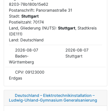
8203-78b180b15e62
Postanschrift: Panoramastraße 31
Stadt:
Stuttgart
Postleitzahl: 70174
Land, Gliederung (NUTS):
Stuttgart
, Stadtkreis
(DE111)
Land: Deutschland
2026-08-07
2026-08-07
Baden-
Stuttgart
Württemberg
CPV: 09123000
Erdgas
Deutschland – Elektrotechnikinstallation –
Ludwig-Uhland-Gymnasium Generalsanierung