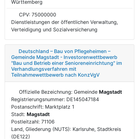
Württemberg
CPV: 75000000
Dienstleistungen der öffentlichen Verwaltung,
Verteidigung und Sozialversicherung
Deutschland – Bau von Pflegeheimen –
Gemeinde Magstadt - Investorenwettbewerb
"Bau und Betrieb einer Senioreneinrichtung" im
Verhandlungsverfahren mit
Teilnahmewettbewerb nach KonzVgV
Offizielle Bezeichnung: Gemeinde
Magstadt
Registrierungsnummer: DE145047184
Postanschrift: Marktplatz 1
Stadt:
Magstadt
Postleitzahl: 71106
Land, Gliederung (NUTS): Karlsruhe, Stadtkreis
(DE122)