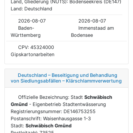
Land, Gliederung (NUTS): Bodenseekreis (DE147)
Land: Deutschland
2026-08-07
2026-08-07
Baden-
Immenstaad am
Württemberg
Bodensee
CPV: 45324000
Gipskartonarbeiten
Deutschland – Beseitigung und Behandlung
von Siedlungsabfällen – Klärschlammverwertung
Offizielle Bezeichnung: Stadt
Schwäbisch
Gmünd
- Eigenbetrieb Stadtentwässerung
Registrierungsnummer: DE146753255
Postanschrift: Waisenhausgasse 1-3
Stadt:
Schwäbisch Gmünd
Postleitzahl: 73525