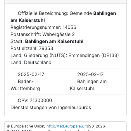
Offizielle Bezeichnung: Gemeinde
Bahlingen
am Kaiserstuhl
Registrierungsnummer: 14056
Postanschrift: Webergässle 2
Stadt:
Bahlingen am Kaiserstuhl
Postleitzahl: 79353
Land, Gliederung (NUTS): Emmendingen (DE133)
Land: Deutschland
2025-02-17
2025-02-17
Baden-
Bahlingen am
Württemberg
Kaiserstuhl
CPV: 71300000
Dienstleistungen von Ingenieurbüros
© Europäische Union,
http://ted.europa.eu
, 1998–2026