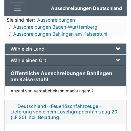
Ausschreibungen Deutschland
Sie sind hier:
Ausschreibungen
Ausschreibungen Baden-Württemberg
Ausschreibungen Bahlingen am Kaiserstuhl
Wähle ein Land
Wähle einen Ort
Öffentliche Ausschreibungen Bahlingen
am Kaiserstuhl
Anzahl von Vergabebekanntmachungen:
2
Deutschland – Feuerlöschfahrzeuge –
Lieferung von einem Löschgruppenfahrzeug 20
(LF 20) incl. Beladung