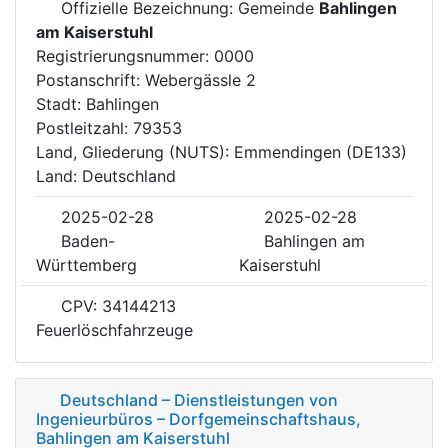
Offizielle Bezeichnung: Gemeinde
Bahlingen
am Kaiserstuhl
Registrierungsnummer: 0000
Postanschrift: Webergässle 2
Stadt: Bahlingen
Postleitzahl: 79353
Land, Gliederung (NUTS): Emmendingen (DE133)
Land: Deutschland
2025-02-28
2025-02-28
Baden-
Bahlingen am
Württemberg
Kaiserstuhl
CPV: 34144213
Feuerlöschfahrzeuge
Deutschland – Dienstleistungen von
Ingenieurbüros – Dorfgemeinschaftshaus,
Bahlingen am Kaiserstuhl