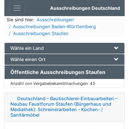
Ausschreibungen Deutschland
Sie sind hier:
Ausschreibungen
Ausschreibungen Baden-Württemberg
Ausschreibungen Staufen
Wähle ein Land
Wähle einen Ort
Öffentliche Ausschreibungen Staufen
Anzahl von Vergabebekanntmachungen:
43
Deutschland – Bautischlerei-Einbauarbeiten –
Neubau Faustforum Staufen (Bürgerhaus und
Mediathek): Schreinerarbeiten - Küchen- /
Sanitärmöbel