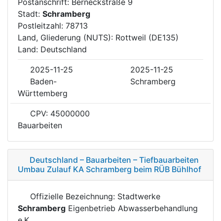
Postanschrift: Berneckstraße 9
Stadt:
Schramberg
Postleitzahl: 78713
Land, Gliederung (NUTS): Rottweil (DE135)
Land: Deutschland
2025-11-25
2025-11-25
Baden-
Schramberg
Württemberg
CPV: 45000000
Bauarbeiten
Deutschland – Bauarbeiten – Tiefbauarbeiten
Umbau Zulauf KA Schramberg beim RÜB Bühlhof
Offizielle Bezeichnung: Stadtwerke
Schramberg
Eigenbetrieb Abwasserbehandlung
e.K.