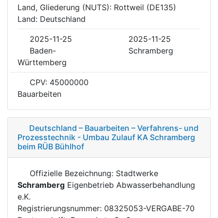
Land, Gliederung (NUTS): Rottweil (DE135)
Land: Deutschland
2025-11-25
2025-11-25
Baden-
Schramberg
Württemberg
CPV: 45000000
Bauarbeiten
Deutschland – Bauarbeiten – Verfahrens- und
Prozesstechnik - Umbau Zulauf KA Schramberg
beim RÜB Bühlhof
Offizielle Bezeichnung: Stadtwerke
Schramberg
Eigenbetrieb Abwasserbehandlung
e.K.
Registrierungsnummer: 08325053-VERGABE-70