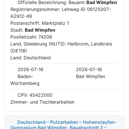
Offizielle Bezeichnung: Bauamt
Bad Wimpfen
Registrierungsnummer: Leitweg-ID 08125007-
A2912-49
Postanschrift: Marktplatz 1
Stadt:
Bad Wimpfen
Postleitzahl: 74206
Land, Gliederung (NUTS): Heilbronn, Landkreis
(DE118)
Land: Deutschland
2026-07-16
2026-07-16
Baden-
Bad Wimpfen
Württemberg
CPV: 45422000
Zimmer- und Tischlerarbeiten
Deutschland – Putzarbeiten – Hohenstaufen-
Gymnasium Bad Wimpfen, Bauabschnitt 2 –