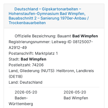
Deutschland – Gipskartonarbeiten –
Hohenstaufen-Gymnasium Bad Wimpfen,
Bauabschnitt 2 – Sanierung 1970er-Anbau /
Trockenbauarbeiten
Offizielle Bezeichnung: Bauamt
Bad Wimpfen
Registrierungsnummer: Leitweg-ID 08125007-
A2912-49
Postanschrift: Marktplatz 1
Stadt:
Bad Wimpfen
Postleitzahl: 74206
Land, Gliederung (NUTS): Heilbronn, Landkreis
(DE118)
Land: Deutschland
2026-05-20
2026-05-20
Baden-
Bad Wimpfen
Württemberg