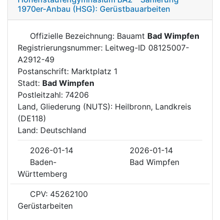
1970er-Anbau (HSG): Gerüstbauarbeiten
Offizielle Bezeichnung: Bauamt
Bad Wimpfen
Registrierungsnummer: Leitweg-ID 08125007-
A2912-49
Postanschrift: Marktplatz 1
Stadt:
Bad Wimpfen
Postleitzahl: 74206
Land, Gliederung (NUTS): Heilbronn, Landkreis
(DE118)
Land: Deutschland
2026-01-14
2026-01-14
Baden-
Bad Wimpfen
Württemberg
CPV: 45262100
Gerüstarbeiten