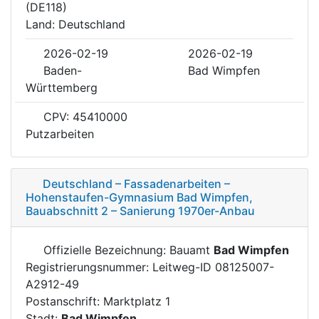
(DE118)
Land: Deutschland
2026-02-19
2026-02-19
Baden-
Bad Wimpfen
Württemberg
CPV: 45410000
Putzarbeiten
Deutschland – Fassadenarbeiten –
Hohenstaufen-Gymnasium Bad Wimpfen,
Bauabschnitt 2 – Sanierung 1970er-Anbau
Offizielle Bezeichnung: Bauamt
Bad Wimpfen
Registrierungsnummer: Leitweg-ID 08125007-
A2912-49
Postanschrift: Marktplatz 1
Stadt:
Bad Wimpfen