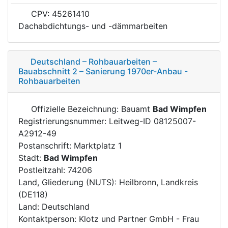
CPV: 45261410
Dachabdichtungs- und -dämmarbeiten
Deutschland – Rohbauarbeiten –
Bauabschnitt 2 – Sanierung 1970er-Anbau -
Rohbauarbeiten
Offizielle Bezeichnung: Bauamt
Bad Wimpfen
Registrierungsnummer: Leitweg-ID 08125007-
A2912-49
Postanschrift: Marktplatz 1
Stadt:
Bad Wimpfen
Postleitzahl: 74206
Land, Gliederung (NUTS): Heilbronn, Landkreis
(DE118)
Land: Deutschland
Kontaktperson: Klotz und Partner GmbH - Frau