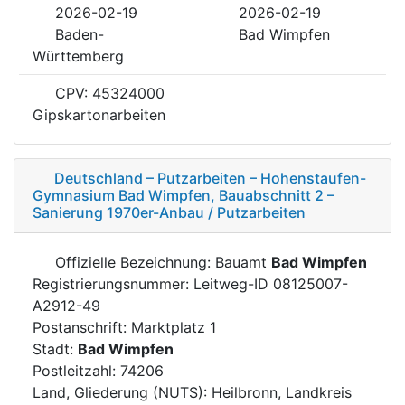
2026-02-19
2026-02-19
Baden-
Bad Wimpfen
Württemberg
CPV: 45324000
Gipskartonarbeiten
Deutschland – Putzarbeiten – Hohenstaufen-
Gymnasium Bad Wimpfen, Bauabschnitt 2 –
Sanierung 1970er-Anbau / Putzarbeiten
Offizielle Bezeichnung: Bauamt
Bad Wimpfen
Registrierungsnummer: Leitweg-ID 08125007-
A2912-49
Postanschrift: Marktplatz 1
Stadt:
Bad Wimpfen
Postleitzahl: 74206
Land, Gliederung (NUTS): Heilbronn, Landkreis