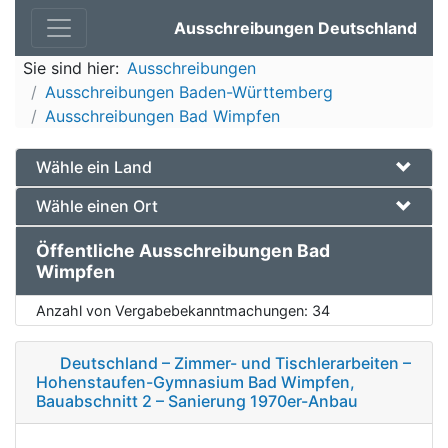
Ausschreibungen Deutschland
Sie sind hier:
Ausschreibungen
Ausschreibungen Baden-Württemberg
Ausschreibungen Bad Wimpfen
Wähle ein Land
Wähle einen Ort
Öffentliche Ausschreibungen Bad
Wimpfen
Anzahl von Vergabebekanntmachungen:
34
Deutschland – Zimmer- und Tischlerarbeiten –
Hohenstaufen-Gymnasium Bad Wimpfen,
Bauabschnitt 2 – Sanierung 1970er-Anbau