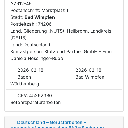
A2912-49
Postanschrift: Marktplatz 1
Stadt:
Bad Wimpfen
Postleitzahl: 74206
Land, Gliederung (NUTS): Heilbronn, Landkreis
(DE118)
Land: Deutschland
Kontaktperson: Klotz und Partner GmbH - Frau
Daniela Hesslinger-Rupp
2026-02-18
2026-02-18
Baden-
Bad Wimpfen
Württemberg
CPV: 45262330
Betonreparaturarbeiten
Deutschland – Gerüstarbeiten –
Hohenstaufengymnasium BA2 – Sanierung