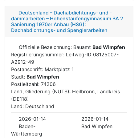
Deutschland – Dachabdichtungs- und -
dämmarbeiten – Hohenstaufengymnasium BA 2
Sanierung 1970er Anbau (HSG):
Dachabdichtungs- und Spenglerarbeiten
Offizielle Bezeichnung: Bauamt
Bad Wimpfen
Registrierungsnummer: Leitweg-ID 08125007-
A2912-49
Postanschrift: Marktplatz 1
Stadt:
Bad Wimpfen
Postleitzahl: 74206
Land, Gliederung (NUTS): Heilbronn, Landkreis
(DE118)
Land: Deutschland
2026-01-14
2026-01-14
Baden-
Bad Wimpfen
Württemberg