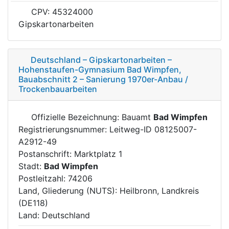
CPV: 45324000
Gipskartonarbeiten
Deutschland – Gipskartonarbeiten –
Hohenstaufen-Gymnasium Bad Wimpfen,
Bauabschnitt 2 – Sanierung 1970er-Anbau /
Trockenbauarbeiten
Offizielle Bezeichnung: Bauamt
Bad Wimpfen
Registrierungsnummer: Leitweg-ID 08125007-
A2912-49
Postanschrift: Marktplatz 1
Stadt:
Bad Wimpfen
Postleitzahl: 74206
Land, Gliederung (NUTS): Heilbronn, Landkreis
(DE118)
Land: Deutschland