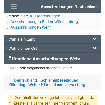
Ausschreibungen Deutschland
Sie sind hier:
Ausschreibungen
Ausschreibungen Baden-Württemberg
Ausschreibungen Wehr
Wähle ein Land
Wähle einen Ort
Öffentliche Ausschreibungen Wehr
Anzahl von Vergabebekanntmachungen:
1
Deutschland – Schlammbeseitigung –
Kläranlage Wehr - Klärschlammverwertung
Der Inhalt der Anzeige ist nicht verfügbar, da
mindestens 4 Jahre seit ihrer Veröffentlichung