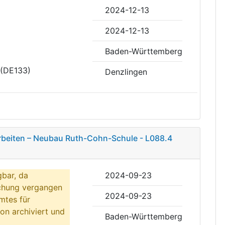
2024-12-13
2024-12-13
Baden-Württemberg
 (DE133)
Denzlingen
rbeiten – Neubau Ruth-Cohn-Schule - L088.4
gbar, da
2024-09-23
ichung vergangen
2024-09-23
mtes für
on archiviert und
Baden-Württemberg