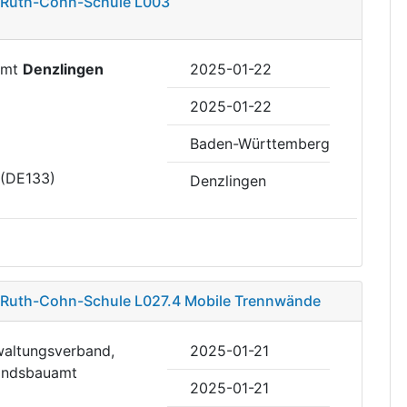
u Ruth-Cohn-Schule L003
uamt
Denzlingen
2025-01-22
2025-01-22
Baden-Württemberg
 (DE133)
Denzlingen
 Ruth-Cohn-Schule L027.4 Mobile Trennwände
waltungsverband,
2025-01-21
bandsbauamt
2025-01-21