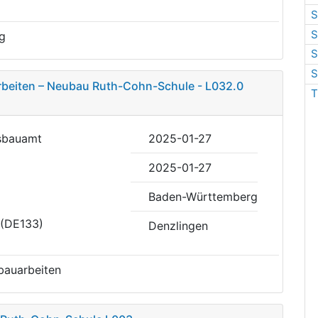
S
S
g
S
S
rbeiten – Neubau Ruth-Cohn-Schule - L032.0
T
dsbauamt
2025-01-27
2025-01-27
Baden-Württemberg
 (DE133)
Denzlingen
nbauarbeiten