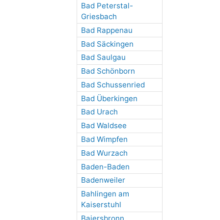
Bad Peterstal-
Griesbach
Bad Rappenau
Bad Säckingen
Bad Saulgau
Bad Schönborn
Bad Schussenried
Bad Überkingen
Bad Urach
Bad Waldsee
Bad Wimpfen
Bad Wurzach
Baden-Baden
Badenweiler
Bahlingen am
Kaiserstuhl
Baiersbronn