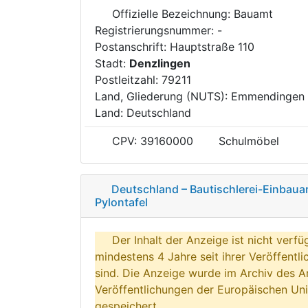
Offizielle Bezeichnung: Bauamt
Registrierungsnummer: -
Postanschrift: Hauptstraße 110
Stadt:
Denzlingen
Postleitzahl: 79211
Land, Gliederung (NUTS): Emmendingen
Land: Deutschland
CPV: 39160000
Schulmöbel
Deutschland – Bautischlerei-Einbaua
Pylontafel
Der Inhalt der Anzeige ist nicht verfü
mindestens 4 Jahre seit ihrer Veröffentl
sind. Die Anzeige wurde im Archiv des A
Veröffentlichungen der Europäischen Uni
gespeichert.