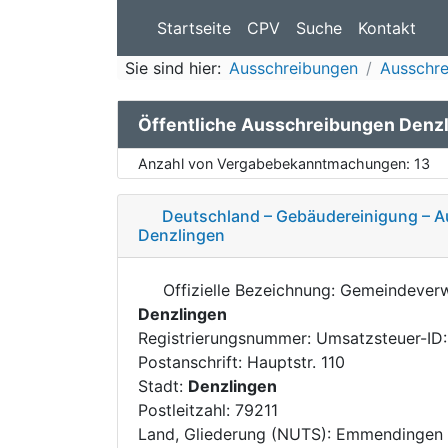
Startseite
CPV
Suche
Kontakt
Sie sind hier:
Ausschreibungen
Ausschr
Öffentliche Ausschreibungen Denz
Anzahl von Vergabebekanntmachungen:
13
Deutschland – Gebäudereinigung – 
Denzlingen
Offizielle Bezeichnung: Gemeindever
Denzlingen
Registrierungsnummer: Umsatzsteuer-I
Postanschrift: Hauptstr. 110
Stadt:
Denzlingen
Postleitzahl: 79211
Land, Gliederung (NUTS): Emmendingen