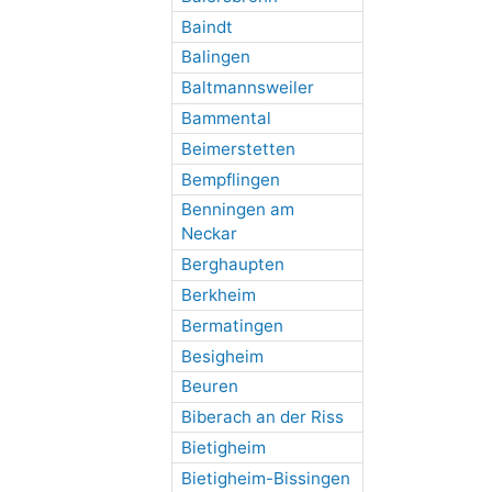
Baindt
Balingen
Baltmannsweiler
Bammental
Beimerstetten
Bempflingen
Benningen am
Neckar
Berghaupten
Berkheim
Bermatingen
Besigheim
Beuren
Biberach an der Riss
Bietigheim
Bietigheim-Bissingen