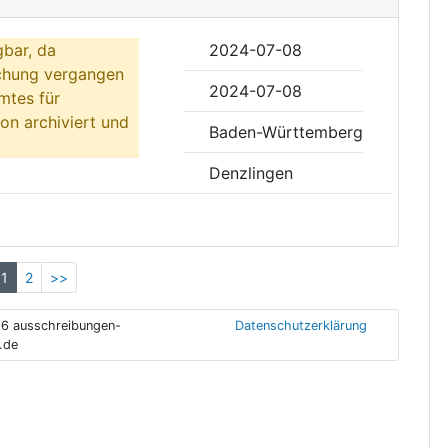
gbar, da
2024-07-08
ichung vergangen
2024-07-08
mtes für
on archiviert und
Baden-Württemberg
Denzlingen
1
2
>>
6 ausschreibungen-
Datenschutzerklärung
.de