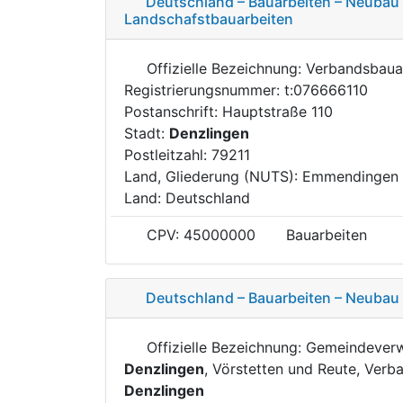
Deutschland – Bauarbeiten – Neuba
Landschafstbauarbeiten
Offizielle Bezeichnung: Verbandsba
Registrierungsnummer: t:076666110
Postanschrift: Hauptstraße 110
Stadt:
Denzlingen
Postleitzahl: 79211
Land, Gliederung (NUTS): Emmendingen
Land: Deutschland
CPV: 45000000
Bauarbeiten
Deutschland – Bauarbeiten – Neubau
Offizielle Bezeichnung: Gemeindever
Denzlingen
, Vörstetten und Reute, Ver
Denzlingen