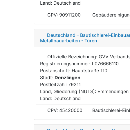
Land: Deutschland
CPV: 90911200
Gebäudereinigun
Deutschland – Bautischlerei-Einbaua
Metallbauarbeiten - Türen
Offizielle Bezeichnung: GVV Verban
Registrierungsnummer: t:076666110
Postanschrift: Hauptstraße 110
Stadt:
Denzlingen
Postleitzahl: 79211
Land, Gliederung (NUTS): Emmendingen
Land: Deutschland
CPV: 45420000
Bautischlerei-Ei