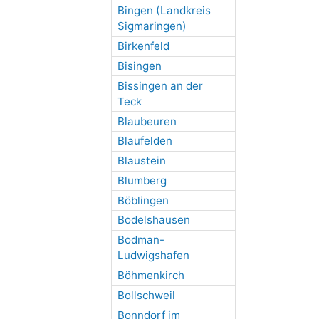
Bingen (Landkreis
Sigmaringen)
Birkenfeld
Bisingen
Bissingen an der
Teck
Blaubeuren
Blaufelden
Blaustein
Blumberg
Böblingen
Bodelshausen
Bodman-
Ludwigshafen
Böhmenkirch
Bollschweil
Bonndorf im