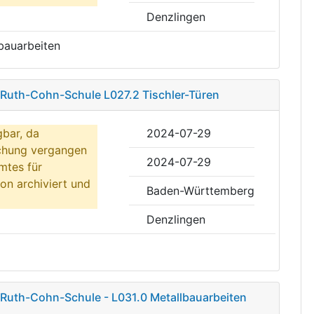
Denzlingen
nbauarbeiten
 Ruth-Cohn-Schule L027.2 Tischler-Türen
gbar, da
2024-07-29
ichung vergangen
2024-07-29
mtes für
on archiviert und
Baden-Württemberg
Denzlingen
 Ruth-Cohn-Schule - L031.0 Metallbauarbeiten