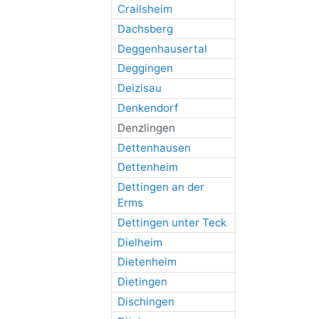
Crailsheim
Dachsberg
Deggenhausertal
Deggingen
Deizisau
Denkendorf
Denzlingen
Dettenhausen
Dettenheim
Dettingen an der
Erms
Dettingen unter Teck
Dielheim
Dietenheim
Dietingen
Dischingen