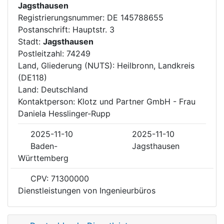
Jagsthausen
Registrierungsnummer: DE 145788655
Postanschrift: Hauptstr. 3
Stadt:
Jagsthausen
Postleitzahl: 74249
Land, Gliederung (NUTS): Heilbronn, Landkreis
(DE118)
Land: Deutschland
Kontaktperson: Klotz und Partner GmbH - Frau
Daniela Hesslinger-Rupp
2025-11-10
2025-11-10
Baden-
Jagsthausen
Württemberg
CPV: 71300000
Dienstleistungen von Ingenieurbüros