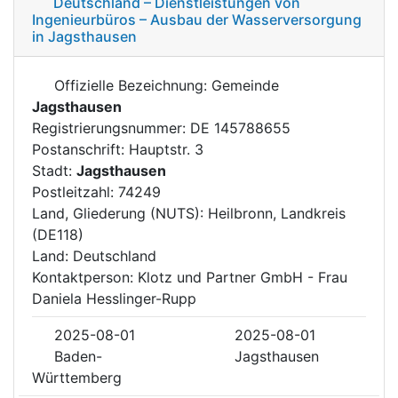
Deutschland – Dienstleistungen von
Ingenieurbüros – Ausbau der Wasserversorgung
in Jagsthausen
Offizielle Bezeichnung: Gemeinde
Jagsthausen
Registrierungsnummer: DE 145788655
Postanschrift: Hauptstr. 3
Stadt:
Jagsthausen
Postleitzahl: 74249
Land, Gliederung (NUTS): Heilbronn, Landkreis
(DE118)
Land: Deutschland
Kontaktperson: Klotz und Partner GmbH - Frau
Daniela Hesslinger-Rupp
2025-08-01
2025-08-01
Baden-
Jagsthausen
Württemberg