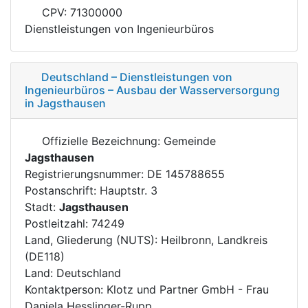
CPV: 71300000
Dienstleistungen von Ingenieurbüros
Deutschland – Dienstleistungen von
Ingenieurbüros – Ausbau der Wasserversorgung
in Jagsthausen
Offizielle Bezeichnung: Gemeinde
Jagsthausen
Registrierungsnummer: DE 145788655
Postanschrift: Hauptstr. 3
Stadt:
Jagsthausen
Postleitzahl: 74249
Land, Gliederung (NUTS): Heilbronn, Landkreis
(DE118)
Land: Deutschland
Kontaktperson: Klotz und Partner GmbH - Frau
Daniela Hesslinger-Rupp