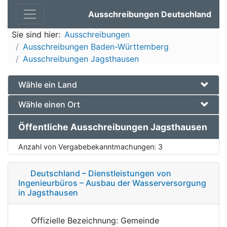
Ausschreibungen Deutschland
Sie sind hier:
Ausschreibungen
Ausschreibungen Baden-Württemberg
Ausschreibungen Jagsthausen
Wähle ein Land
Wähle einen Ort
Öffentliche Ausschreibungen Jagsthausen
Anzahl von Vergabebekanntmachungen:
3
Deutschland – Dienstleistungen von
Ingenieurbüros – Ausbau der Wasserversorgung
in Jagsthausen
Offizielle Bezeichnung: Gemeinde