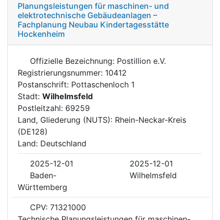
Planungsleistungen für maschinen- und
elektrotechnische Gebäudeanlagen –
Fachplanung Neubau Kindertagesstätte
Hockenheim
Offizielle Bezeichnung: Postillion e.V.
Registrierungsnummer: 10412
Postanschrift: Pottaschenloch 1
Stadt:
Wilhelmsfeld
Postleitzahl: 69259
Land, Gliederung (NUTS): Rhein-Neckar-Kreis
(DE128)
Land: Deutschland
2025-12-01
2025-12-01
Baden-
Wilhelmsfeld
Württemberg
CPV: 71321000
Technische Planungsleistungen für maschinen-