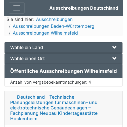
Ausschreibungen Deutschland
Sie sind hier:
Ausschreibungen
Ausschreibungen Baden-Württemberg
Ausschreibungen Wilhelmsfeld
Wähle ein Land
Wähle einen Ort
Öffentliche Ausschreibungen Wilhelmsfeld
Anzahl von Vergabebekanntmachungen:
4
Deutschland – Technische
Planungsleistungen für maschinen- und
elektrotechnische Gebäudeanlagen –
Fachplanung Neubau Kindertagesstätte
Hockenheim